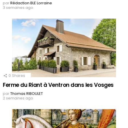
par
Rédaction BLE Lorraine
3 semaines ago
0
Shares
Ferme du Riant à Ventron dans les Vosges
par
Thomas RIBOULET
2 semaines ago