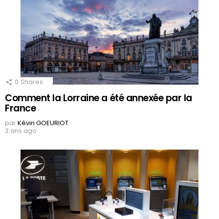
0
Shares
Comment la Lorraine a été annexée par la
France
par
Kévin GOEURIOT
3 ans ago