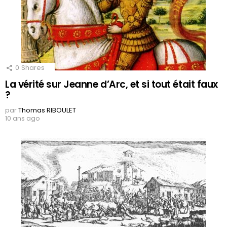
0
Shares
La vérité sur Jeanne d’Arc, et si tout était faux
?
par
Thomas RIBOULET
10 ans ago