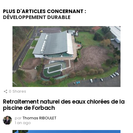
PLUS D'ARTICLES CONCERNANT :
DÉVELOPPEMENT DURABLE
0
Shares
Retraitement naturel des eaux chlorées de la
piscine de Forbach
par
Thomas RIBOULET
1 an ago