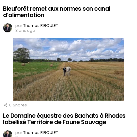
Bleuforêt remet aux normes son canal
d’alimentation
par
Thomas RIBOULET
3 ans ago
0
Shares
Le Domaine équestre des Bachats à Rhodes
labellisé Territoire de Faune Sauvage
par
Thomas RIBOULET