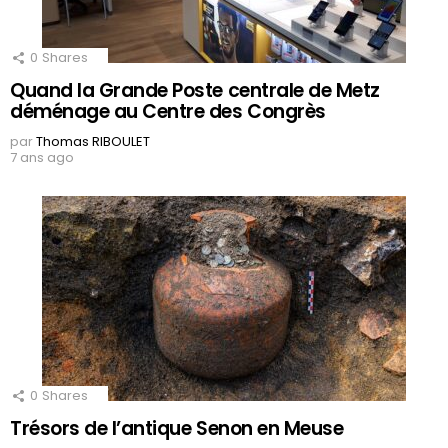
0
Shares
Quand la Grande Poste centrale de Metz
déménage au Centre des Congrès
par
Thomas RIBOULET
7 ans ago
0
Shares
Trésors de l’antique Senon en Meuse