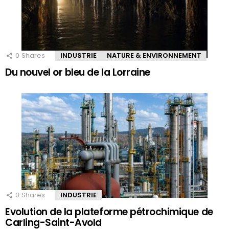
0
Shares
INDUSTRIE
NATURE & ENVIRONNEMENT
Du nouvel or bleu de la Lorraine
0
Shares
INDUSTRIE
Evolution de la plateforme pétrochimique de
Carling-Saint-Avold