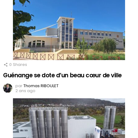
0
Shares
Guénange se dote d’un beau cœur de ville
par
Thomas RIBOULET
2 ans ago