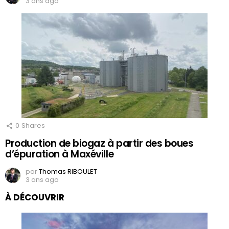
3 ans ago
0
Shares
Production de biogaz à partir des boues
d’épuration à Maxéville
par
Thomas RIBOULET
3 ans ago
À DÉCOUVRIR