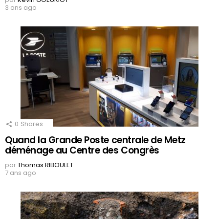
3 ans ago
0
Shares
Quand la Grande Poste centrale de Metz
déménage au Centre des Congrès
par
Thomas RIBOULET
7 ans ago