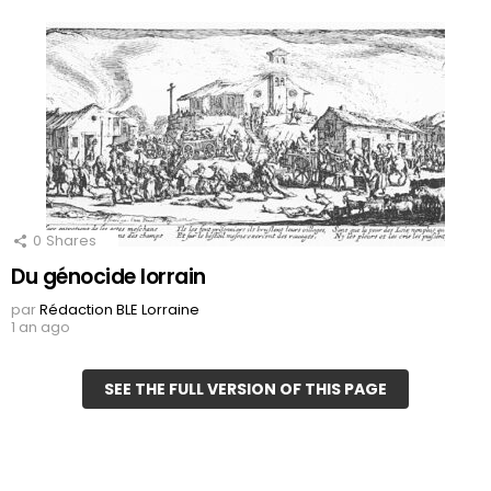
0
Shares
Du génocide lorrain
par
Rédaction BLE Lorraine
1 an ago
SEE THE FULL VERSION OF THIS PAGE