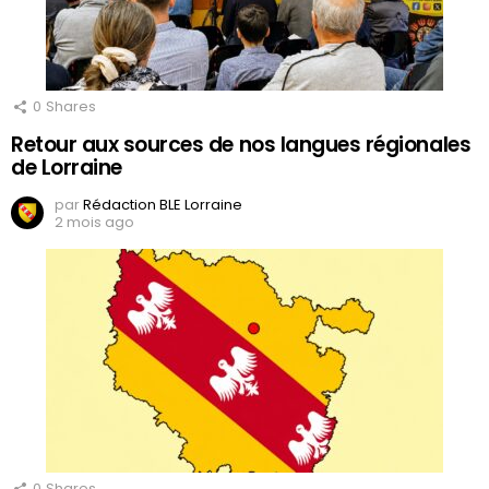
0
Shares
Retour aux sources de nos langues régionales
de Lorraine
par
Rédaction BLE Lorraine
2 mois ago
0
Shares