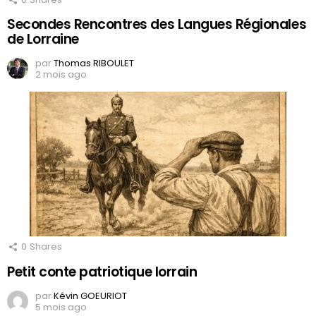
Secondes Rencontres des Langues Régionales
de Lorraine
par
Thomas RIBOULET
2 mois ago
0
Shares
Petit conte patriotique lorrain
par
Kévin GOEURIOT
5 mois ago