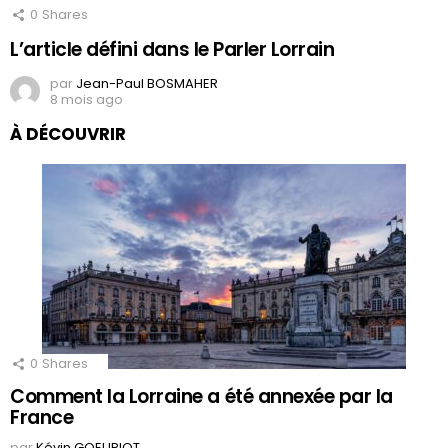
0
Shares
L’article défini dans le Parler Lorrain
par
Jean-Paul BOSMAHER
8 mois ago
À DÉCOUVRIR
0
Shares
Comment la Lorraine a été annexée par la
France
par
Kévin GOEURIOT