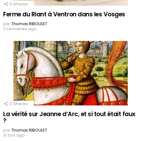
0
Shares
Ferme du Riant à Ventron dans les Vosges
par
Thomas RIBOULET
2 semaines ago
0
Shares
La vérité sur Jeanne d’Arc, et si tout était faux
?
par
Thomas RIBOULET
10 ans ago