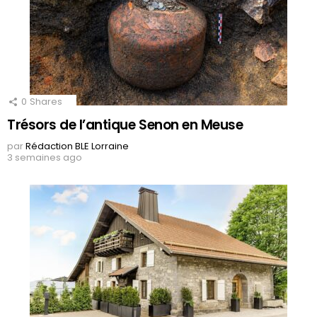
0
Shares
Trésors de l’antique Senon en Meuse
par
Rédaction BLE Lorraine
3 semaines ago