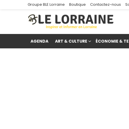
Groupe BLE Lorraine
Boutique
Contactez-nous
S
AGENDA
ART & CULTURE
ÉCONOMIE & TE
re