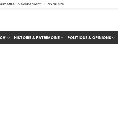
oumettre un événement
Plan du site
CH’
HISTOIRE & PATRIMOINE
POLITIQUE & OPINIONS