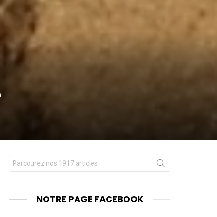
e
Chercher
nts
pour
:
NOTRE PAGE FACEBOOK