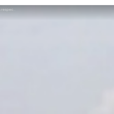
mémoire des lieux