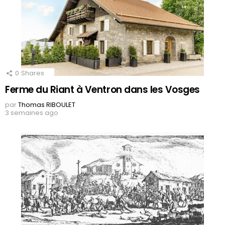
0
Shares
Ferme du Riant à Ventron dans les Vosges
par
Thomas RIBOULET
3 semaines ago