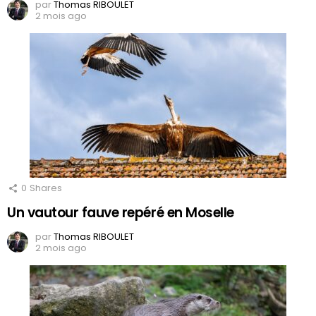
par
Thomas RIBOULET
2 mois ago
0
Shares
Un vautour fauve repéré en Moselle
par
Thomas RIBOULET
2 mois ago