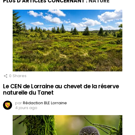
PLUS D'ARTICLES CONCERNANT :
NATURE
0
Shares
Le CEN de Lorraine au chevet de la réserve
naturelle du Tanet
par
Rédaction BLE Lorraine
4 jours ago