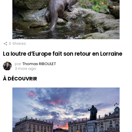
0
Shares
La loutre d’Europe fait son retour en Lorraine
par
Thomas RIBOULET
3 mois ago
À DÉCOUVRIR