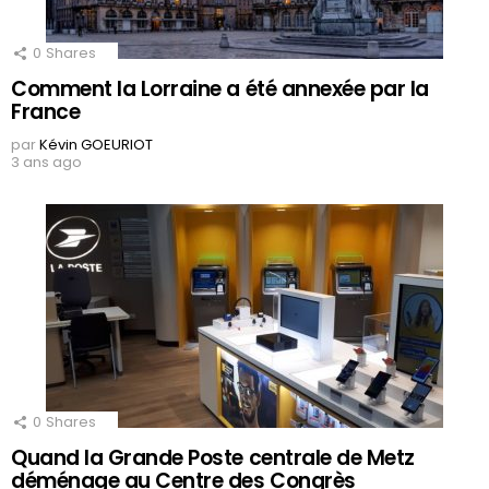
0
Shares
Comment la Lorraine a été annexée par la
France
par
Kévin GOEURIOT
3 ans ago
0
Shares
Quand la Grande Poste centrale de Metz
déménage au Centre des Congrès