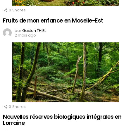
0
Shares
Fruits de mon enfance en Moselle-Est
par
Gaston THIEL
2 mois ago
0
Shares
Nouvelles réserves biologiques intégrales en
Lorraine