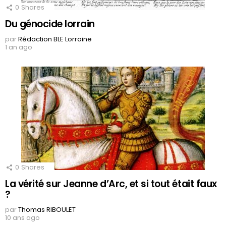
0
Shares
Du génocide lorrain
par
Rédaction BLE Lorraine
1 an ago
0
Shares
La vérité sur Jeanne d’Arc, et si tout était faux
?
par
Thomas RIBOULET
10 ans ago