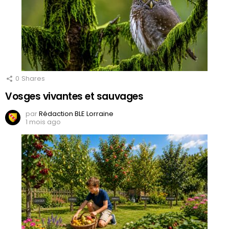
0
Shares
Vosges vivantes et sauvages
par
Rédaction BLE Lorraine
1 mois ago