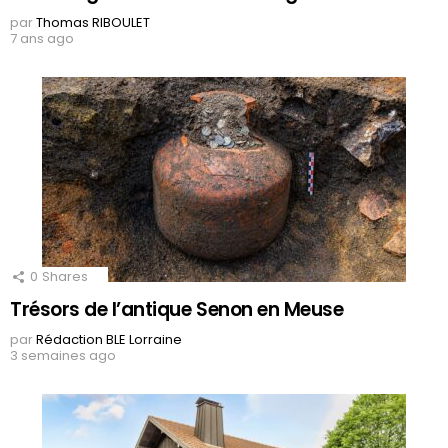
par
Thomas RIBOULET
7 ans ago
0
Shares
Trésors de l’antique Senon en Meuse
par
Rédaction BLE Lorraine
3 semaines ago