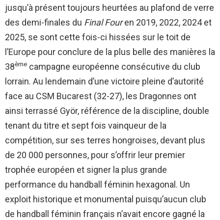
jusqu’à présent toujours heurtées au plafond de verre
des demi-finales du
Final Four
en 2019, 2022, 2024 et
2025, se sont cette fois-ci hissées sur le toit de
l’Europe pour conclure de la plus belle des manières la
ème
38
campagne européenne consécutive du club
lorrain. Au lendemain d’une victoire pleine d’autorité
face au CSM Bucarest (32-27), les Dragonnes ont
ainsi terrassé Györ, référence de la discipline, double
tenant du titre et sept fois vainqueur de la
compétition, sur ses terres hongroises, devant plus
de 20 000 personnes, pour s’offrir leur premier
trophée européen et signer la plus grande
performance du handball féminin hexagonal. Un
exploit historique et monumental puisqu’aucun club
de handball féminin français n’avait encore gagné la