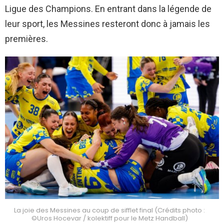
Ligue des Champions. En entrant dans la légende de
leur sport, les Messines resteront donc à jamais les
premières.
La joie des Messines au coup de sifflet final (Crédits photo :
©Uros Hocevar / kolektiff pour le Metz Handball)