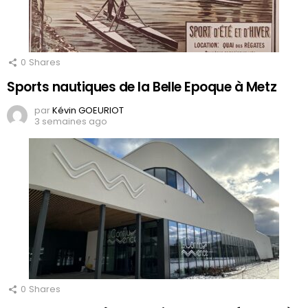
0
Shares
Sports nautiques de la Belle Epoque à Metz
par
Kévin GOEURIOT
3 semaines ago
0
Shares