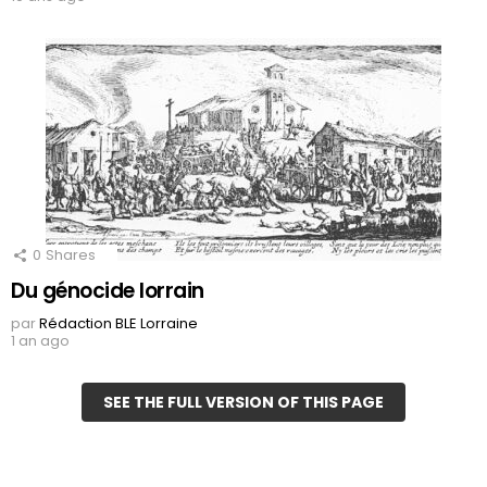
0
Shares
Du génocide lorrain
par
Rédaction BLE Lorraine
1 an ago
SEE THE FULL VERSION OF THIS PAGE