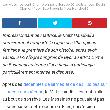
Les Messines sont Championnes d'Europe (Crédits photo : Kevin
Clement/Icon Sport pour le Metz Handball)
Impressionnant de maîtrise, le Metz Handball a
dernièrement remporté la Ligue des Champions
féminine, la première de son histoire, après avoir
vaincu 31-29 l’ogre hongrois de Györ au MVM Dome
de Budapest au terme d’une finale d’anthologie
particulièrement intense et disputée.
Après des
décennies de larmes et de désillusions sur
la scène européenne
, le Metz Handball est enfin aller
au bout de son rêve. Les Messines ne pouvaient pas
laisser passer cette occasion. Elles, qui s’étaient