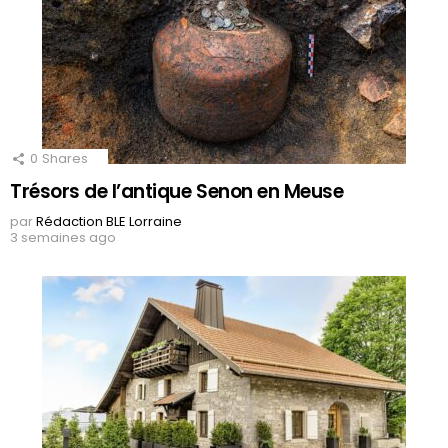
0
Shares
Trésors de l’antique Senon en Meuse
par
Rédaction BLE Lorraine
3 semaines ago