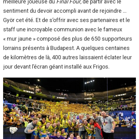
meilleure joueuse du
Final Four
, de partir avec le
sentiment du devoir accompli avant de rejoindre …
Györ cet été. Et de s’offrir avec ses partenaires et le
staff une incroyable communion avec le fameux
« mur jaune » composé des plus de 650 supporteurs
lorrains présents à Budapest. A quelques centaines
de kilomètres de là, 400 autres laissaient éclater leur
jour devant l’écran géant installé aux Frigos.