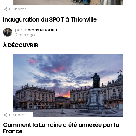
0
Shares
Inauguration du SPOT à Thionville
par
Thomas RIBOULET
2 ans ago
À DÉCOUVRIR
0
Shares
Comment la Lorraine a été annexée par la
France