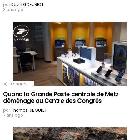
par
Kévin GOEURIOT
3 ans ago
0
Shares
Quand la Grande Poste centrale de Metz
déménage au Centre des Congrès
par
Thomas RIBOULET
7 ans ago