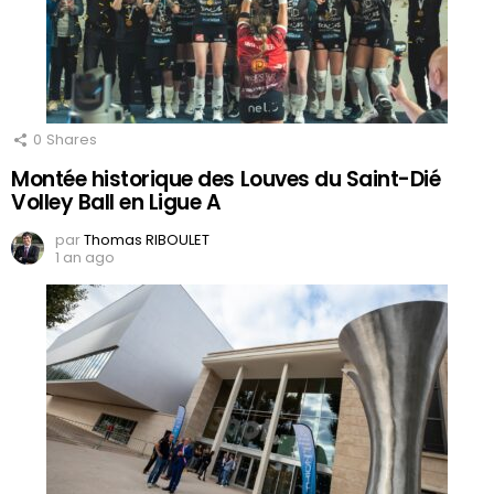
0
Shares
Montée historique des Louves du Saint-Dié
Volley Ball en Ligue A
par
Thomas RIBOULET
1 an ago