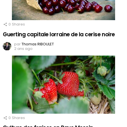
0
Shares
Guerting capitale lorraine de la cerise noire
par
Thomas RIBOULET
2 ans ago
0
Shares