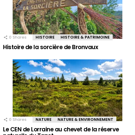
0
Shares
HISTOIRE
HISTOIRE & PATRIMOINE
Histoire de la sorcière de Bronvaux
0
Shares
NATURE
NATURE & ENVIRONNEMENT
Le CEN de Lorraine au chevet de la réserve