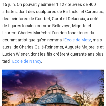
16 juin. On pouvait y admirer 1 127 œuvres de 400
artistes, dont des sculptures de Bartholdi et Carpeaux,
des peintures de Courbet, Corot et Delacroix, à côté
de figures locales comme Bellevoye, Migette et
Laurent-Charles Maréchal, l’un des fondateurs du
courant artistique qu’on nomma l’
Ecole de Metz
, mais
aussi de Charles Gallé-Reinemer, Auguste Majorelle et
Lucien Wiener, dont les fils créèrent quarante ans plus
tard l’
Ecole de Nancy
.