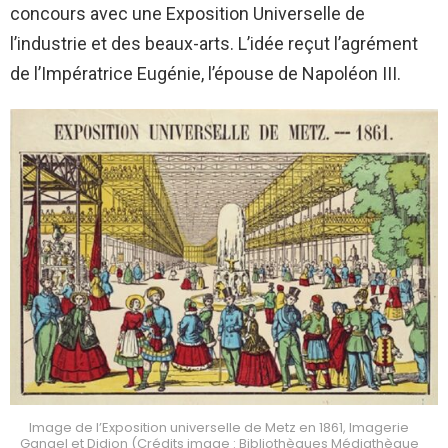
concours avec une Exposition Universelle de
l’industrie et des beaux-arts. L’idée reçut l’agrément
de l’Impératrice Eugénie, l’épouse de Napoléon III.
Image de l’Exposition universelle de Metz en 1861, Imagerie
Gangel et Didion (Crédits image : Bibliothèques Médiathèque