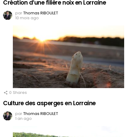
Création d’une filière noix en Lorraine
par
Thomas RIBOULET
10 mois ago
0
Shares
Culture des asperges en Lorraine
par
Thomas RIBOULET
1 an ago