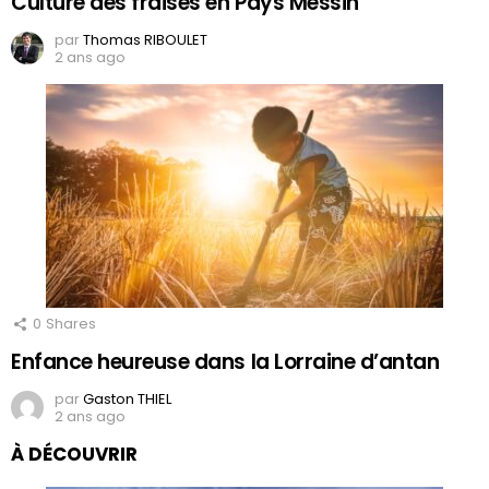
Culture des fraises en Pays Messin
par
Thomas RIBOULET
2 ans ago
0
Shares
Enfance heureuse dans la Lorraine d’antan
par
Gaston THIEL
2 ans ago
À DÉCOUVRIR