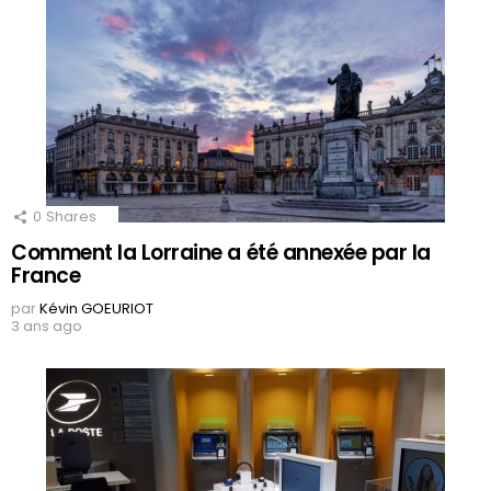
0
Shares
Comment la Lorraine a été annexée par la
France
par
Kévin GOEURIOT
3 ans ago