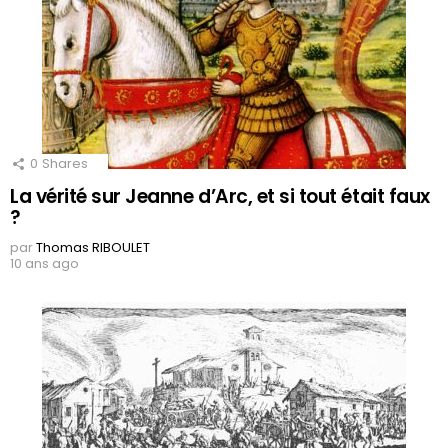
0
Shares
La vérité sur Jeanne d’Arc, et si tout était faux
?
par
Thomas RIBOULET
10 ans ago