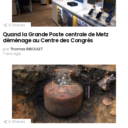
0
Shares
Quand la Grande Poste centrale de Metz
déménage au Centre des Congrès
par
Thomas RIBOULET
7 ans ago
0
Shares