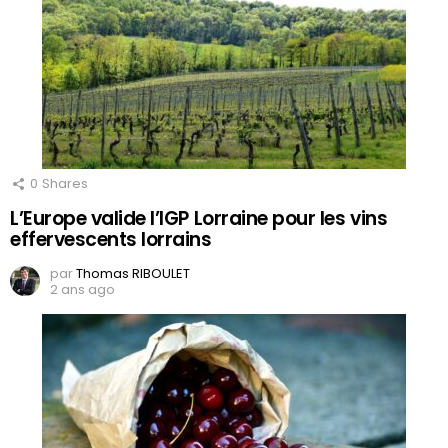
0
Shares
L’Europe valide l’IGP Lorraine pour les vins
effervescents lorrains
par
Thomas RIBOULET
2 ans ago