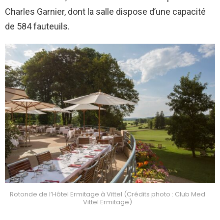
Charles Garnier, dont la salle dispose d’une capacité
de 584 fauteuils.
Rotonde de l’Hôtel Ermitage à Vittel (Crédits photo : Club Med
Vittel Ermitage)