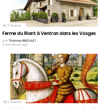
0
Shares
Ferme du Riant à Ventron dans les Vosges
par
Thomas RIBOULET
2 semaines ago
0
Shares