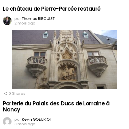
Le château de Pierre-Percée restauré
par
Thomas RIBOULET
2 mois ago
0
Shares
Porterie du Palais des Ducs de Lorraine à
Nancy
par
Kévin GOEURIOT
3 mois ago