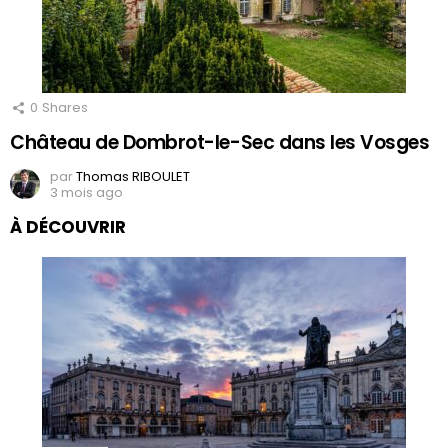
0
Shares
Château de Dombrot-le-Sec dans les Vosges
par
Thomas RIBOULET
3 mois ago
À DÉCOUVRIR