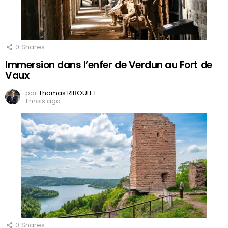
0
Shares
Immersion dans l’enfer de Verdun au Fort de
Vaux
par
Thomas RIBOULET
1 mois ago
0
Shares