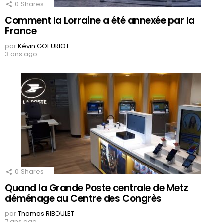
0
Shares
Comment la Lorraine a été annexée par la
France
par
Kévin GOEURIOT
3 ans ago
0
Shares
Quand la Grande Poste centrale de Metz
déménage au Centre des Congrès
par
Thomas RIBOULET
7 ans ago