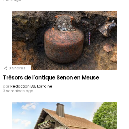
0
Shares
Trésors de l’antique Senon en Meuse
par
Rédaction BLE Lorraine
3 semaines ago