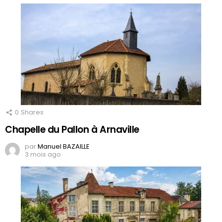
0
Shares
Chapelle du Pallon à Arnaville
par
Manuel BAZAILLE
3 mois ago