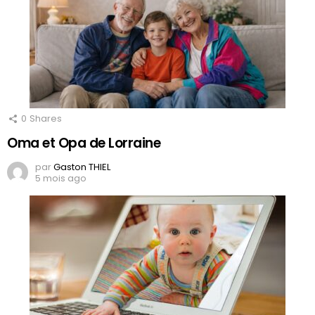
0
Shares
Oma et Opa de Lorraine
par
Gaston THIEL
5 mois ago