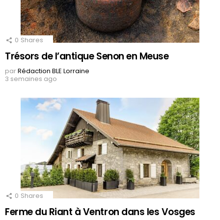
0
Shares
Trésors de l’antique Senon en Meuse
par
Rédaction BLE Lorraine
3 semaines ago
0
Shares
Ferme du Riant à Ventron dans les Vosges