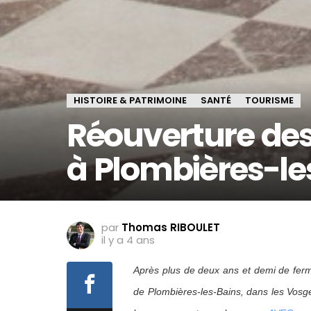
HISTOIRE & PATRIMOINE
SANTÉ
TOURISME
Réouverture de
à Plombières-le
par
Thomas RIBOULET
il y a 4 ans
Après plus de deux ans et demi de fer
de Plombières-les-Bains, dans les Vosg