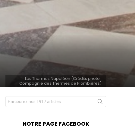
Les Thermes Napoléon (Crédits photo :
Compagnie des Thermes de Plombières)
Chercher
nts
pour
:
NOTRE PAGE FACEBOOK