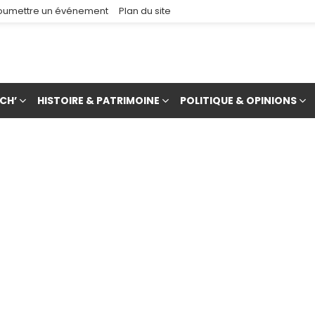
oumettre un événement
Plan du site
CH’
HISTOIRE & PATRIMOINE
POLITIQUE & OPINIONS