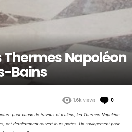
s Thermes Napoléon
s-Bains
Comme
1.6k
Views
0
meture pour cause de travaux et d’aléas, les Thermes Napoléon
es, ont dernièrement rouvert leurs portes. Un soulagement pour