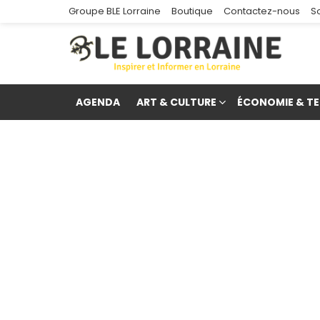
Groupe BLE Lorraine
Boutique
Contactez-nous
S
AGENDA
ART & CULTURE
ÉCONOMIE & TE
re