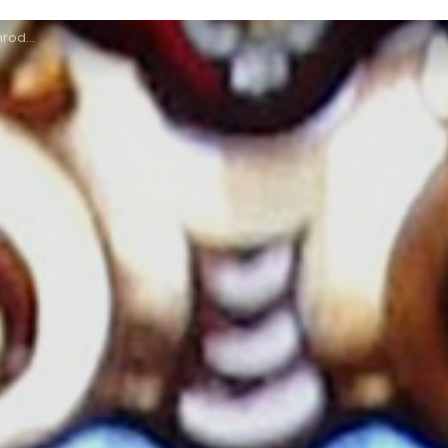
egang