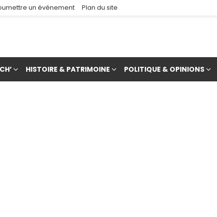
oumettre un événement
Plan du site
CH’
HISTOIRE & PATRIMOINE
POLITIQUE & OPINIONS