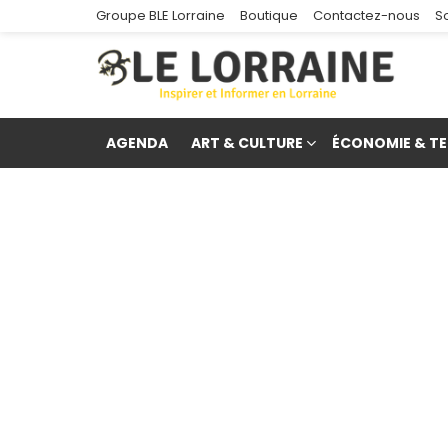
Groupe BLE Lorraine
Boutique
Contactez-nous
S
AGENDA
ART & CULTURE
ÉCONOMIE & TE
re