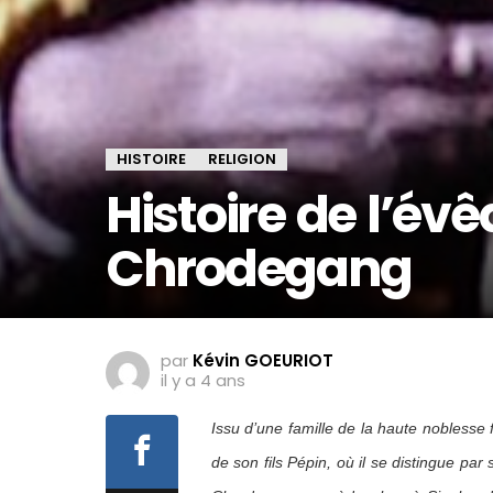
HISTOIRE
RELIGION
Histoire de l’év
Chrodegang
par
Kévin GOEURIOT
il y a 4 ans
Issu d’une famille de la haute noblesse
de son fils Pépin, où il se distingue pa