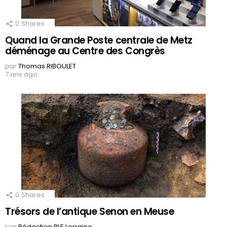
0
Shares
Quand la Grande Poste centrale de Metz
déménage au Centre des Congrès
par
Thomas RIBOULET
7 ans ago
0
Shares
Trésors de l’antique Senon en Meuse
par
Rédaction BLE Lorraine