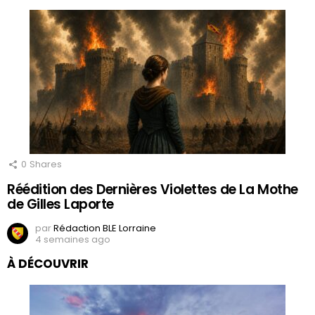
0
Shares
Réédition des Dernières Violettes de La Mothe
de Gilles Laporte
par
Rédaction BLE Lorraine
4 semaines ago
À DÉCOUVRIR