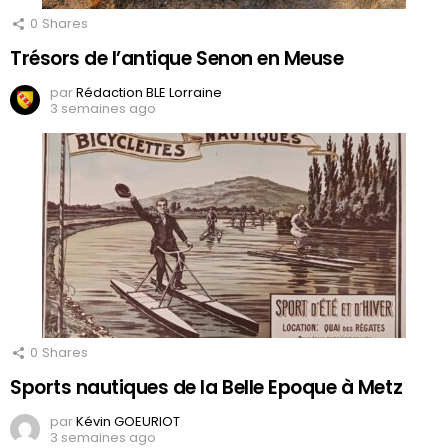
0
Shares
Trésors de l’antique Senon en Meuse
par
Rédaction BLE Lorraine
3 semaines ago
0
Shares
Sports nautiques de la Belle Epoque à Metz
par
Kévin GOEURIOT
3 semaines ago