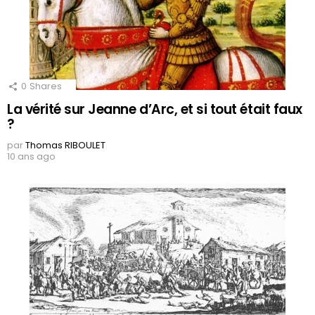
0
Shares
La vérité sur Jeanne d’Arc, et si tout était faux
?
par
Thomas RIBOULET
10 ans ago