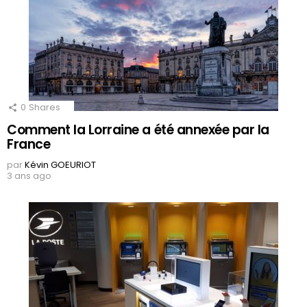
0
Shares
Comment la Lorraine a été annexée par la
France
par
Kévin GOEURIOT
3 ans ago