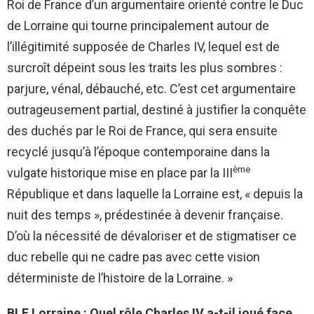
Roi de France d’un argumentaire orienté contre le Duc
de Lorraine qui tourne principalement autour de
l’illégitimité supposée de Charles IV, lequel est de
surcroît dépeint sous les traits les plus sombres :
parjure, vénal, débauché, etc. C’est cet argumentaire
outrageusement partial, destiné à justifier la conquête
des duchés par le Roi de France, qui sera ensuite
recyclé jusqu’à l’époque contemporaine dans la
ème
vulgate historique mise en place par la III
République et dans laquelle la Lorraine est, « depuis la
nuit des temps », prédestinée à devenir française.
D’où la nécessité de dévaloriser et de stigmatiser ce
duc rebelle qui ne cadre pas avec cette vision
déterministe de l’histoire de la Lorraine. »
BLE Lorraine : Quel rôle Charles IV a-t-il joué face