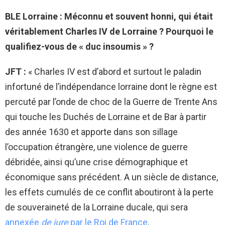
BLE Lorraine : Méconnu et souvent honni, qui était
véritablement Charles IV de Lorraine ? Pourquoi le
qualifiez-vous de « duc insoumis » ?
JFT :
«
Charles IV est d’abord et surtout le paladin
infortuné de l’indépendance lorraine dont le règne est
percuté par l’onde de choc de la Guerre de Trente Ans
qui touche les Duchés de Lorraine et de Bar à partir
des année 1630 et apporte dans son sillage
l’occupation étrangère, une violence de guerre
débridée, ainsi qu’une crise démographique et
économique sans précédent. A un siècle de distance,
les effets cumulés de ce conflit aboutiront à la perte
de souveraineté de la Lorraine ducale, qui sera
annexée
de jure
par le Roi de France
.