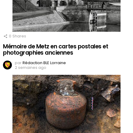
0
Shares
Mémoire de Metz en cartes postales et
photographies anciennes
par
Rédaction BLE Lorraine
2 semaines ago