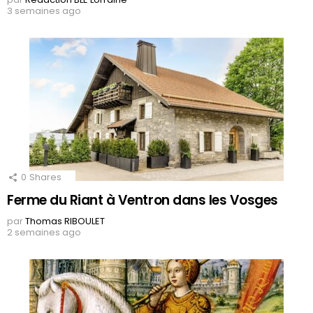
3 semaines ago
0
Shares
Ferme du Riant à Ventron dans les Vosges
par
Thomas RIBOULET
2 semaines ago