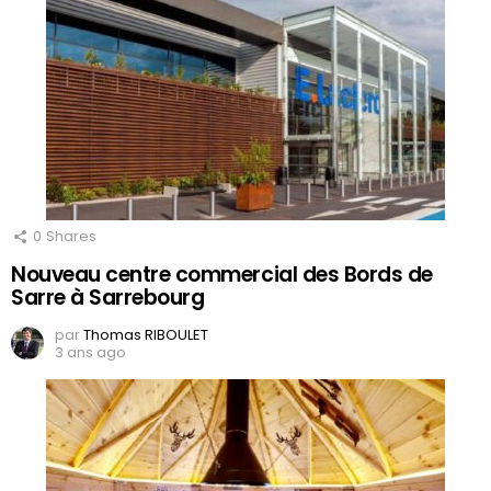
0
Shares
Nouveau centre commercial des Bords de
Sarre à Sarrebourg
par
Thomas RIBOULET
3 ans ago