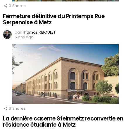
0
Shares
Fermeture définitive du Printemps Rue
Serpenoise à Metz
par
Thomas RIBOULET
5 ans ago
0
Shares
La dernière caserne Steinmetz reconvertie en
résidence étudiante à Metz