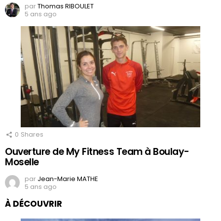
par
Thomas RIBOULET
5 ans ago
0
Shares
Ouverture de My Fitness Team à Boulay-
Moselle
par
Jean-Marie MATHE
5 ans ago
À DÉCOUVRIR