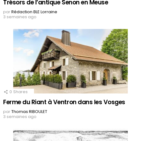
Trésors de l’antique Senon en Meuse
par
Rédaction BLE Lorraine
3 semaines ago
0
Shares
Ferme du Riant à Ventron dans les Vosges
par
Thomas RIBOULET
3 semaines ago