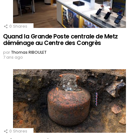
0
Shares
Quand la Grande Poste centrale de Metz
déménage au Centre des Congrès
par
Thomas RIBOULET
7 ans ago
0
Shares