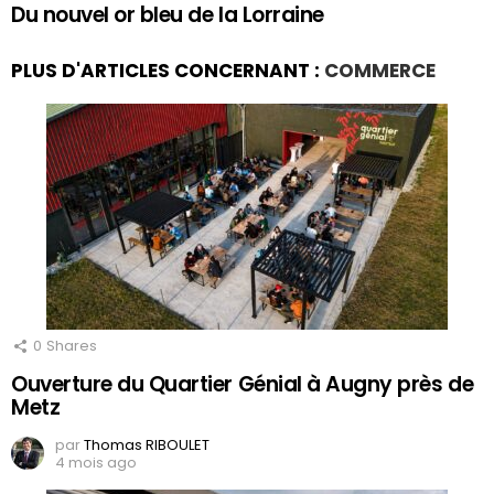
Du nouvel or bleu de la Lorraine
PLUS D'ARTICLES CONCERNANT :
COMMERCE
0
Shares
Ouverture du Quartier Génial à Augny près de
Metz
par
Thomas RIBOULET
4 mois ago