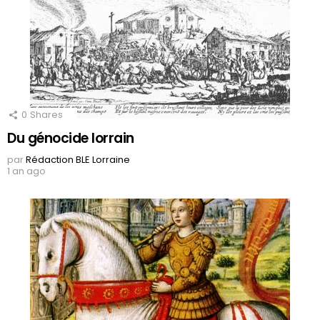
0
Shares
Du génocide lorrain
par
Rédaction BLE Lorraine
1 an ago