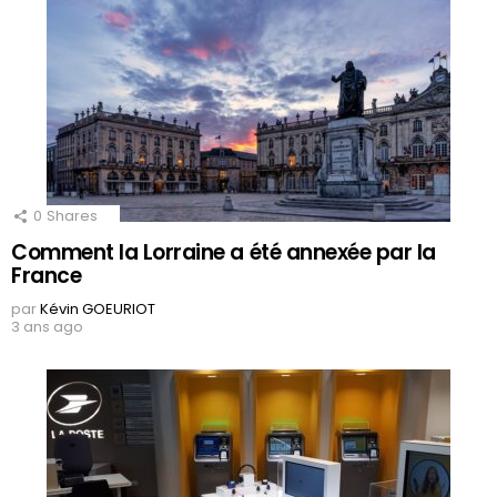
0
Shares
Comment la Lorraine a été annexée par la
France
par
Kévin GOEURIOT
3 ans ago