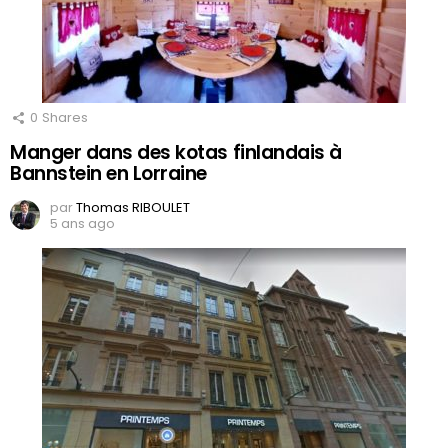
0
Shares
Manger dans des kotas finlandais à
Bannstein en Lorraine
par
Thomas RIBOULET
5 ans ago