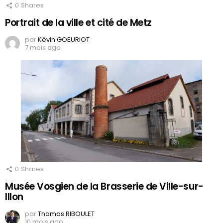
0
Shares
Portrait de la ville et cité de Metz
par
Kévin GOEURIOT
7 mois ago
0
Shares
Musée Vosgien de la Brasserie de Ville-sur-
Illon
par
Thomas RIBOULET
10 mois ago