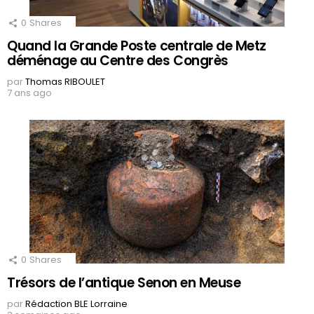
0
Shares
Quand la Grande Poste centrale de Metz
déménage au Centre des Congrès
par
Thomas RIBOULET
7 ans ago
0
Shares
Trésors de l’antique Senon en Meuse
par
Rédaction BLE Lorraine