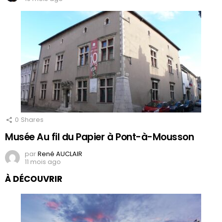
0
Shares
Musée Au fil du Papier à Pont-à-Mousson
par
René AUCLAIR
11 mois ago
À DÉCOUVRIR