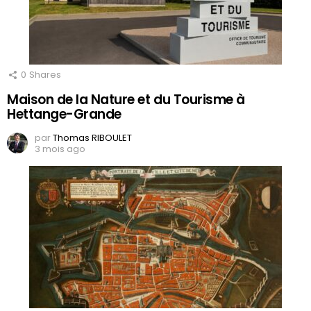
0
Shares
Maison de la Nature et du Tourisme à
Hettange-Grande
par
Thomas RIBOULET
3 mois ago