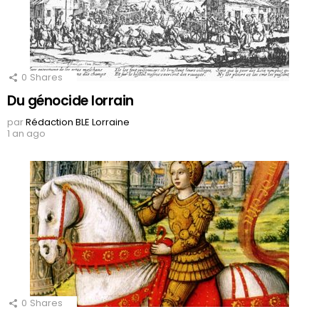
0
Shares
Du génocide lorrain
par
Rédaction BLE Lorraine
1 an ago
0
Shares