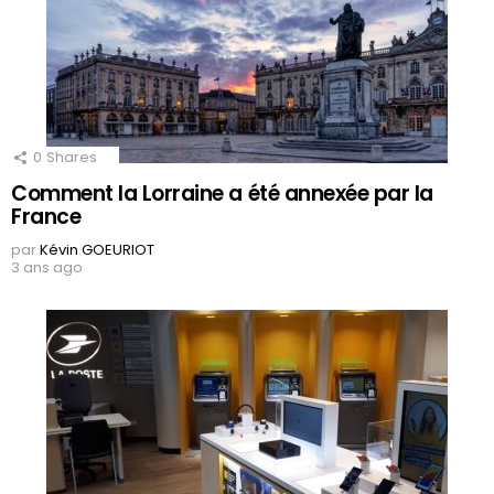
0
Shares
Comment la Lorraine a été annexée par la
France
par
Kévin GOEURIOT
3 ans ago