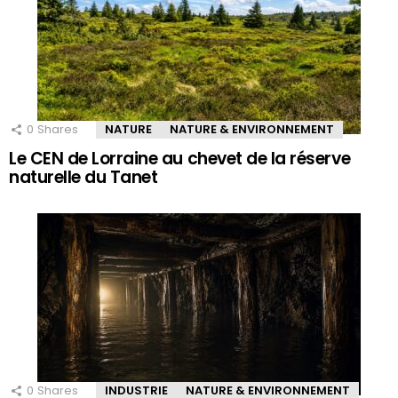
0
Shares
NATURE
NATURE & ENVIRONNEMENT
Le CEN de Lorraine au chevet de la réserve
naturelle du Tanet
0
Shares
INDUSTRIE
NATURE & ENVIRONNEMENT