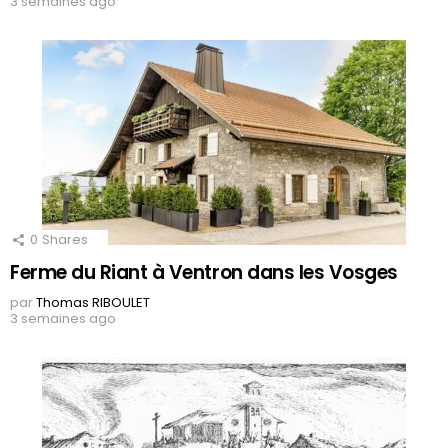
3 semaines ago
0
Shares
Ferme du Riant à Ventron dans les Vosges
par
Thomas RIBOULET
3 semaines ago