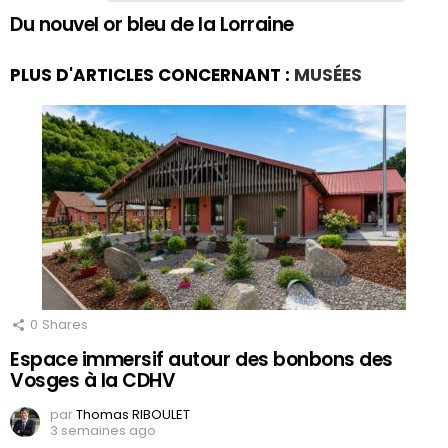
Du nouvel or bleu de la Lorraine
PLUS D'ARTICLES CONCERNANT :
MUSÉES
0
Shares
Espace immersif autour des bonbons des
Vosges à la CDHV
par
Thomas RIBOULET
3 semaines ago