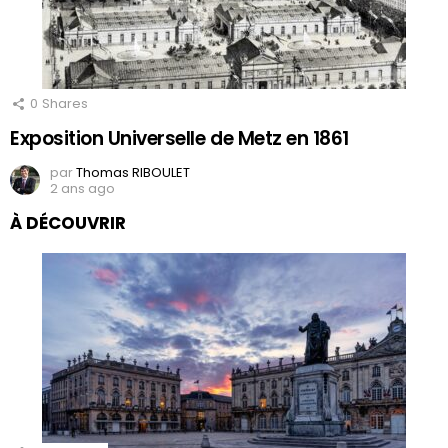
0
Shares
Exposition Universelle de Metz en 1861
par
Thomas RIBOULET
2 ans ago
À DÉCOUVRIR