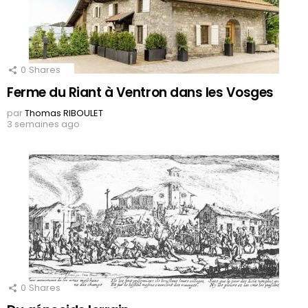
0
Shares
Ferme du Riant à Ventron dans les Vosges
par
Thomas RIBOULET
3 semaines ago
0
Shares