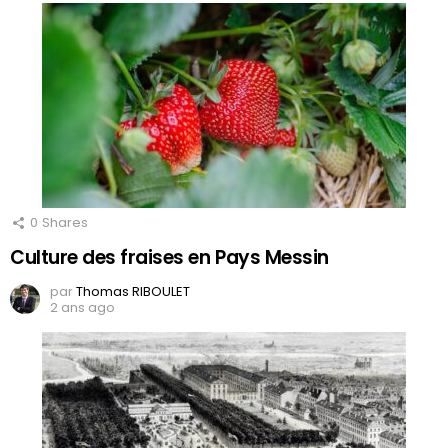
0
Shares
Culture des fraises en Pays Messin
par
Thomas RIBOULET
2 ans ago