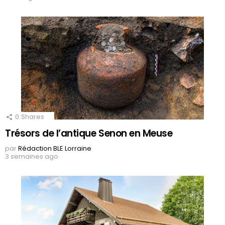
0
Shares
Trésors de l’antique Senon en Meuse
par
Rédaction BLE Lorraine
3 semaines ago