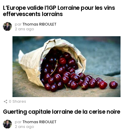
L’Europe valide l’IGP Lorraine pour les vins
effervescents lorrains
par
Thomas RIBOULET
2 ans ago
0
Shares
Guerting capitale lorraine de la cerise noire
par
Thomas RIBOULET
2 ans ago