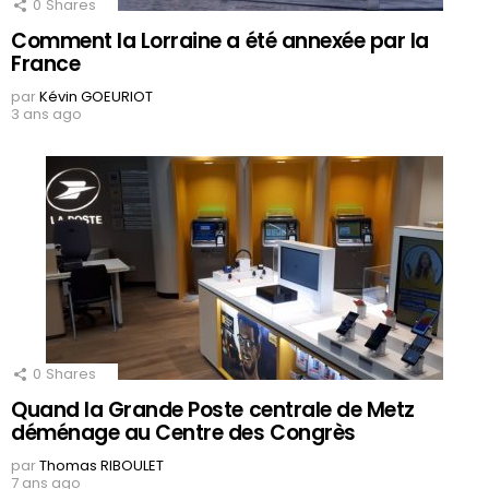
0
Shares
Comment la Lorraine a été annexée par la
France
par
Kévin GOEURIOT
3 ans ago
0
Shares
Quand la Grande Poste centrale de Metz
déménage au Centre des Congrès
par
Thomas RIBOULET
7 ans ago