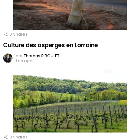
0
Shares
Culture des asperges en Lorraine
par
Thomas RIBOULET
1 an ago
0
Shares