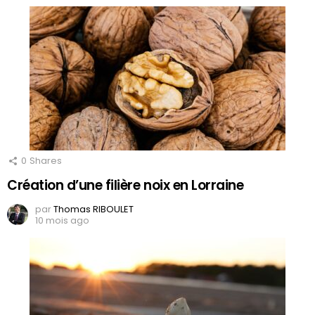
0
Shares
Création d’une filière noix en Lorraine
par
Thomas RIBOULET
10 mois ago