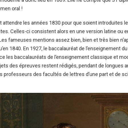
amen oral !
fet attendre les années 1830 pour que soient introduites 
tes. Celles-ci consistent alors en une version latine ou 
 Les fameuses mentions assez bien, bien et très bien n’a
qu’en 1840. En 1927, le baccalauréat de l’enseignement d
ce les baccalauréats de l’enseignement classique et mo
ujets des épreuves restent rédigés, pendant de longues 
es professeurs des facultés de lettres d’une part et de s