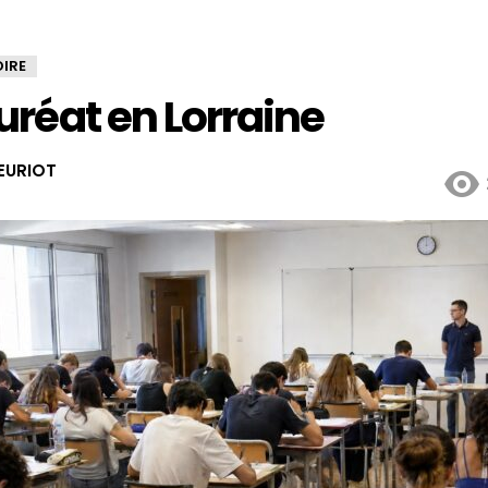
OIRE
réat en Lorraine
EURIOT