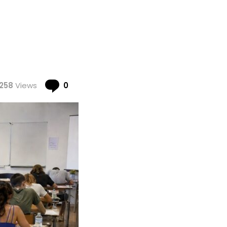
Comments
258
Views
0