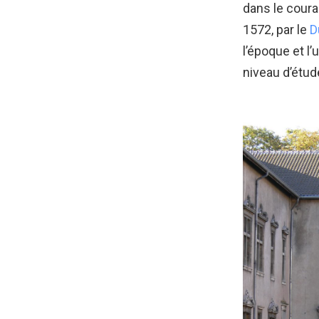
dans le coura
1572, par le
D
l’époque et l’
niveau d’étud