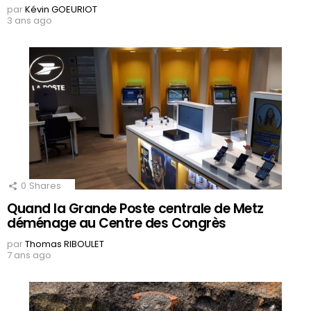
par
Kévin GOEURIOT
3 ans ago
0
Shares
Quand la Grande Poste centrale de Metz
déménage au Centre des Congrès
par
Thomas RIBOULET
7 ans ago