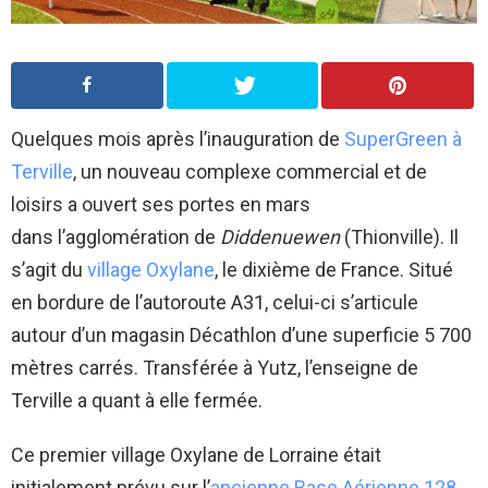
Quelques mois après l’inauguration de
SuperGreen à
Terville
, un nouveau complexe commercial et de
loisirs a ouvert ses portes en mars
dans l’agglomération de
Diddenuewen
(Thionville). Il
s’agit du
village Oxylane
, le dixième de France. Situé
en bordure de l’autoroute A31, celui-ci s’articule
autour d’un magasin Décathlon d’une superficie 5 700
mètres carrés. Transférée à Yutz, l’enseigne de
Terville a quant à elle fermée.
Ce premier village Oxylane de Lorraine était
initialement prévu sur l’
ancienne Base Aérienne 128