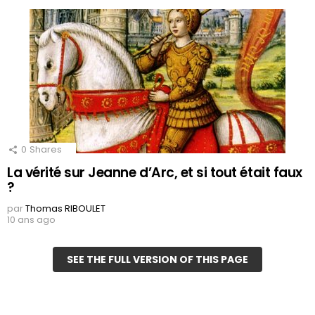
0
Shares
La vérité sur Jeanne d’Arc, et si tout était faux
?
par
Thomas RIBOULET
10 ans ago
SEE THE FULL VERSION OF THIS PAGE