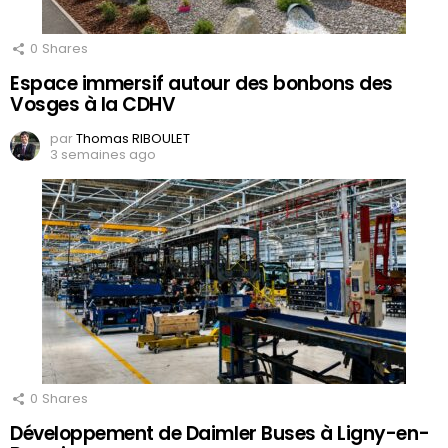
0
Shares
Espace immersif autour des bonbons des
Vosges à la CDHV
par
Thomas RIBOULET
3 semaines ago
0
Shares
Développement de Daimler Buses à Ligny-en-