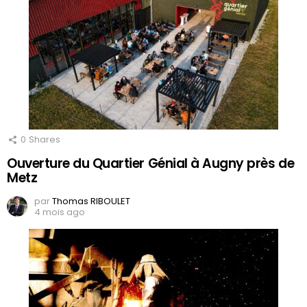
0
Shares
Ouverture du Quartier Génial à Augny près de
Metz
par
Thomas RIBOULET
4 mois ago