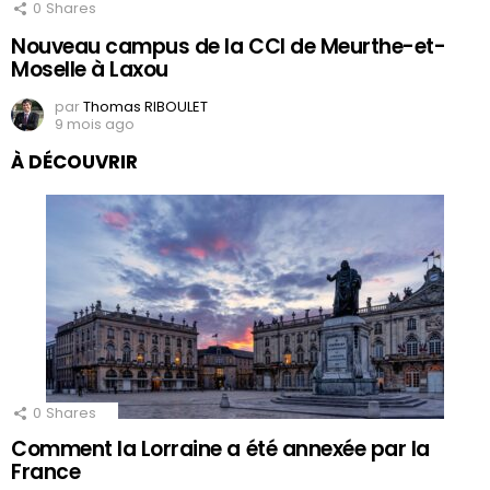
0
Shares
Nouveau campus de la CCI de Meurthe-et-
Moselle à Laxou
par
Thomas RIBOULET
9 mois ago
À DÉCOUVRIR
0
Shares
Comment la Lorraine a été annexée par la
France