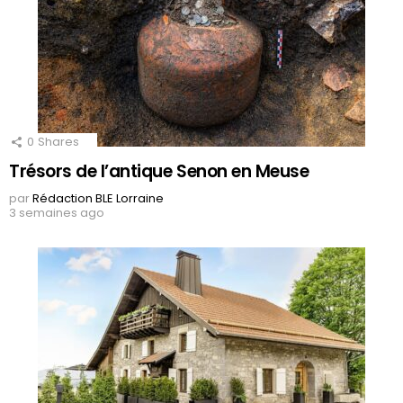
0
Shares
Trésors de l’antique Senon en Meuse
par
Rédaction BLE Lorraine
3 semaines ago