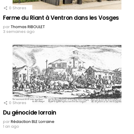
0
Shares
Ferme du Riant à Ventron dans les Vosges
par
Thomas RIBOULET
3 semaines ago
0
Shares
Du génocide lorrain
par
Rédaction BLE Lorraine
1 an ago