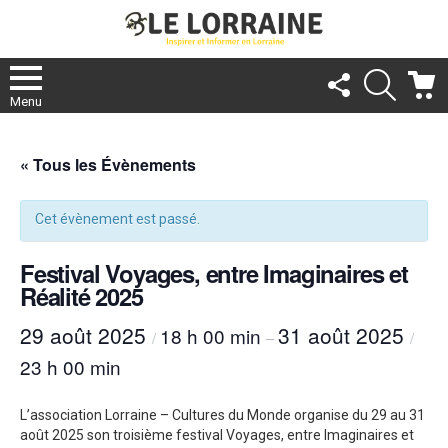
FOLLOW
RECHER
C
US
Menu
« Tous les Évènements
Cet évènement est passé.
Festival Voyages, entre Imaginaires et
Réalité 2025
29 août 2025
31 août 2025
18 h 00 min
/
–
/
23 h 00 min
L’association Lorraine – Cultures du Monde organise du 29 au 31
août 2025 son troisième festival Voyages, entre Imaginaires et
re