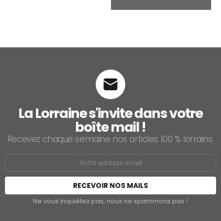
La Lorraine s'invite dans votre
boîte mail !
Recevez chaque semaine nos articles 100 % lorrains.
Email
address:
Ne vous inquiétez pas, nous ne spammons pas !