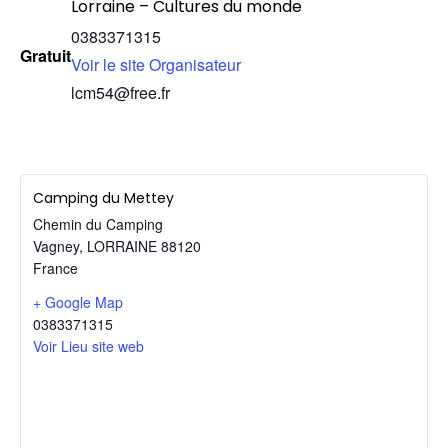
Lorraine – Cultures du monde
0383371315
Gratuit
Voir le site Organisateur
lcm54@free.fr
Camping du Mettey
Chemin du Camping
Vagney
,
LORRAINE
88120
France
+ Google Map
0383371315
Voir Lieu site web