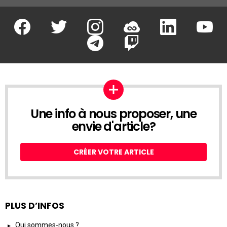
Facebook
Twitter
Instagram
Soundcloud
Linkedin
Youtu
Google Play
App Store
Une info à nous proposer, une
envie d'article?
CRÉER VOTRE ARTICLE
PLUS D’INFOS
Qui sommes-nous ?