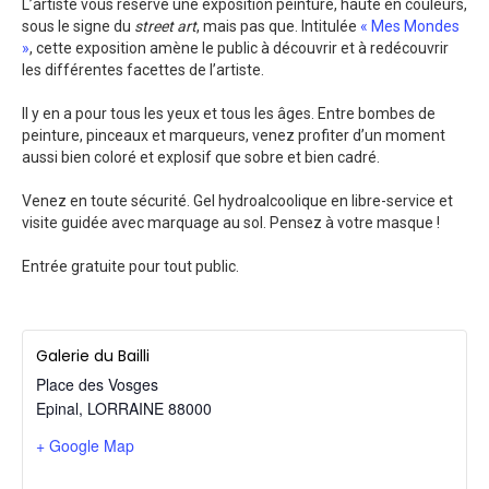
L’artiste vous réserve une exposition peinture, haute en couleurs,
sous le signe du
street art
, mais pas que. Intitulée
« Mes Mondes
»
, cette exposition amène le public à découvrir et à redécouvrir
les différentes facettes de l’artiste.
Il y en a pour tous les yeux et tous les âges. Entre bombes de
peinture, pinceaux et marqueurs, venez profiter d’un moment
aussi bien coloré et explosif que sobre et bien cadré.
Venez en toute sécurité. Gel hydroalcoolique en libre-service et
visite guidée avec marquage au sol. Pensez à votre masque !
Entrée gratuite pour tout public.
Galerie du Bailli
Place des Vosges
Epinal
,
LORRAINE
88000
+ Google Map