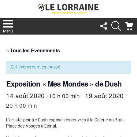
FOLLOW
RECHER
C
US
Menu
« Tous les Évènements
Cet évènement est passé.
Exposition « Mes Mondes » de Dush
14 août 2020
19 août 2020
10 h 00 min
/
–
/
20 h 00 min
L’artiste-peintre Dush expose ses œuvres à la Galerie du Bailli,
Place des Vosges à Epinal.
re