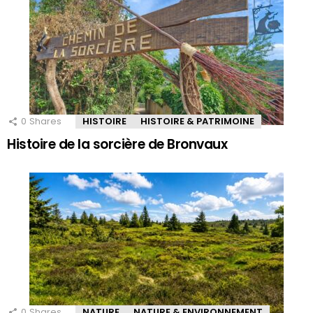
0
Shares
HISTOIRE
HISTOIRE & PATRIMOINE
Histoire de la sorcière de Bronvaux
0
Shares
NATURE
NATURE & ENVIRONNEMENT