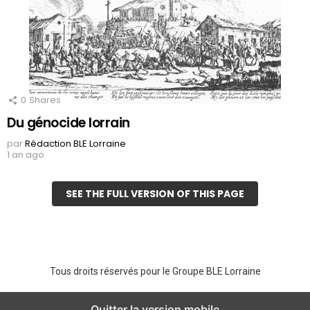
0
Shares
Du génocide lorrain
par
Rédaction BLE Lorraine
1 an ago
SEE THE FULL VERSION OF THIS PAGE
Tous droits réservés pour le Groupe BLE Lorraine
Quitter la version mobile