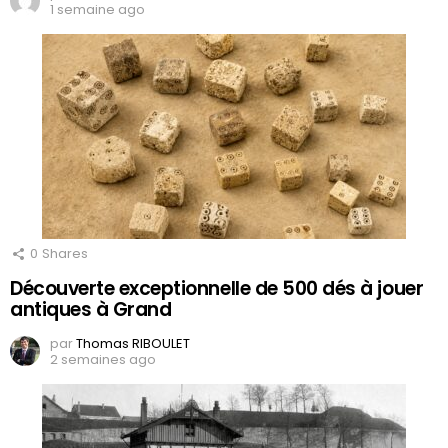
1 semaine ago
0
Shares
Découverte exceptionnelle de 500 dés à jouer
antiques à Grand
par
Thomas RIBOULET
2 semaines ago