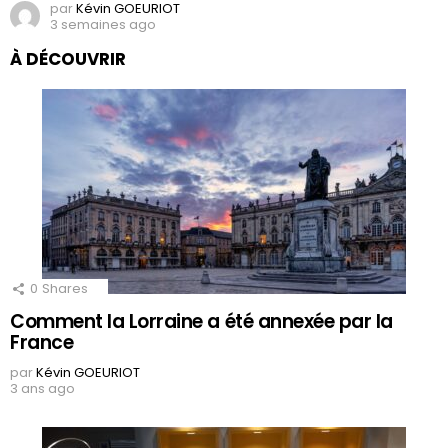
par
Kévin GOEURIOT
3 semaines ago
À DÉCOUVRIR
0
Shares
Comment la Lorraine a été annexée par la
France
par
Kévin GOEURIOT
3 ans ago