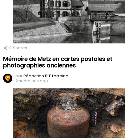
0
Shares
Mémoire de Metz en cartes postales et
photographies anciennes
par
Rédaction BLE Lorraine
2 semaines ago