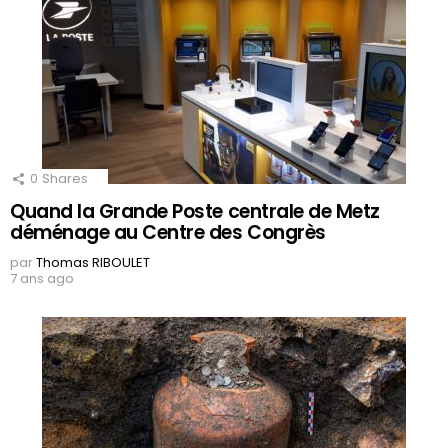
0
Shares
Quand la Grande Poste centrale de Metz
déménage au Centre des Congrès
par
Thomas RIBOULET
7 ans ago