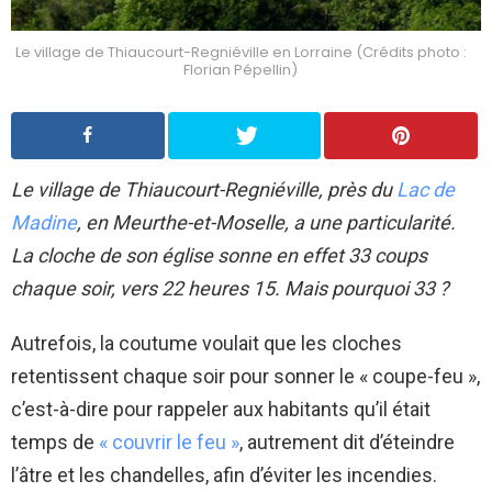
Le village de Thiaucourt-Regniéville en Lorraine (Crédits photo :
Florian Pépellin)
Le village de Thiaucourt-Regniéville, près du
Lac de
Madine
, en Meurthe-et-Moselle, a une particularité.
La cloche de son église sonne en effet 33 coups
chaque soir, vers 22 heures 15. Mais pourquoi 33 ?
Autrefois, la coutume voulait que les cloches
retentissent chaque soir pour sonner le « coupe-feu »,
c’est-à-dire pour rappeler aux habitants qu’il était
temps de
« couvrir le feu »
, autrement dit d’éteindre
l’âtre et les chandelles, afin d’éviter les incendies.