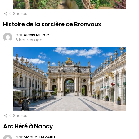
0
Shares
Histoire de la sorcière de Bronvaux
par
Alexis MERCY
6 heures ago
0
Shares
Arc Héré à Nancy
par
Manuel BAZAILLE