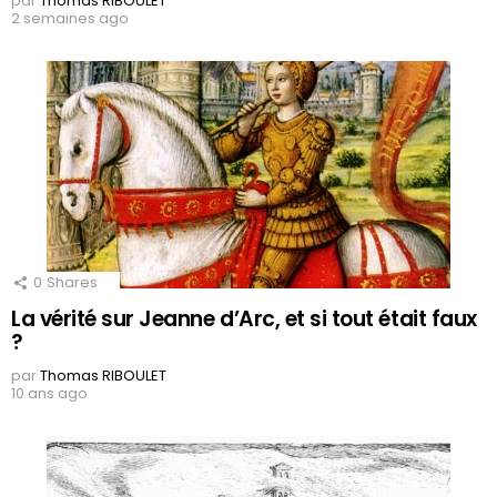
par
Thomas RIBOULET
2 semaines ago
0
Shares
La vérité sur Jeanne d’Arc, et si tout était faux
?
par
Thomas RIBOULET
10 ans ago