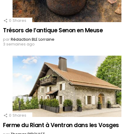
0
Shares
Trésors de l’antique Senon en Meuse
par
Rédaction BLE Lorraine
3 semaines ago
0
Shares
Ferme du Riant à Ventron dans les Vosges