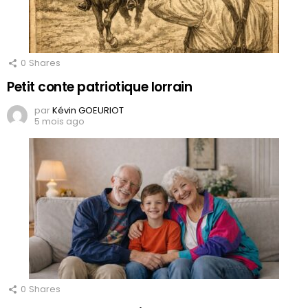
0
Shares
Petit conte patriotique lorrain
par
Kévin GOEURIOT
5 mois ago
0
Shares