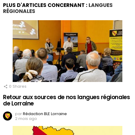
PLUS D'ARTICLES CONCERNANT :
LANGUES
RÉGIONALES
0
Shares
Retour aux sources de nos langues régionales
de Lorraine
par
Rédaction BLE Lorraine
2 mois ago