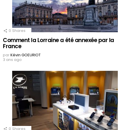
0
Shares
Comment la Lorraine a été annexée par la
France
par
Kévin GOEURIOT
3 ans ago
0
Shares