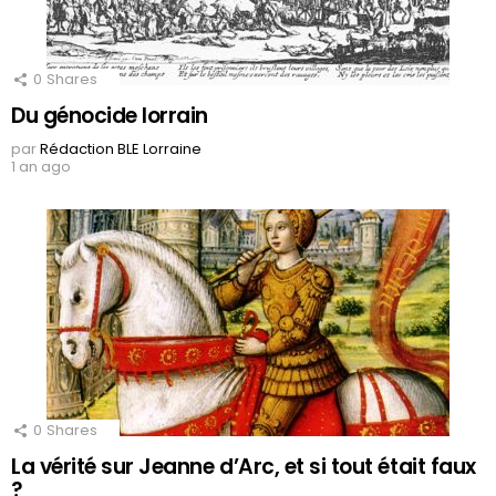
0
Shares
Du génocide lorrain
par
Rédaction BLE Lorraine
1 an ago
0
Shares
La vérité sur Jeanne d’Arc, et si tout était faux
?