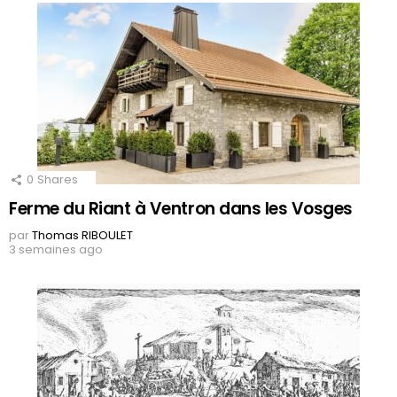
0
Shares
Ferme du Riant à Ventron dans les Vosges
par
Thomas RIBOULET
3 semaines ago