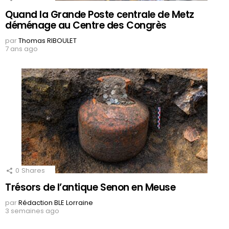
Quand la Grande Poste centrale de Metz
déménage au Centre des Congrès
par
Thomas RIBOULET
7 ans ago
0
Shares
Trésors de l’antique Senon en Meuse
par
Rédaction BLE Lorraine
3 semaines ago