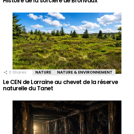
Histoire de la sorcière de Bronvaux
0
Shares
NATURE
NATURE & ENVIRONNEMENT
Le CEN de Lorraine au chevet de la réserve
naturelle du Tanet