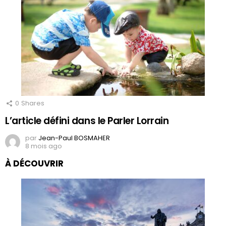
0
Shares
L’article défini dans le Parler Lorrain
par
Jean-Paul BOSMAHER
8 mois ago
À DÉCOUVRIR