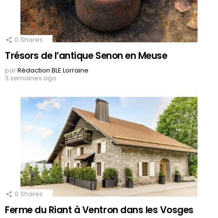
0
Shares
Trésors de l’antique Senon en Meuse
par
Rédaction BLE Lorraine
3 semaines ago
0
Shares
Ferme du Riant à Ventron dans les Vosges