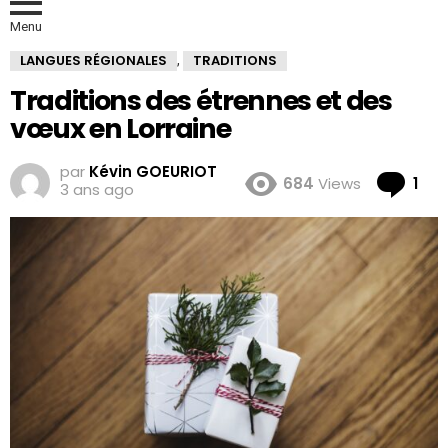
Menu
LANGUES RÉGIONALES
TRADITIONS
,
Traditions des étrennes et des
vœux en Lorraine
par
Kévin GOEURIOT
Co
684
Views
1
3 ans ago