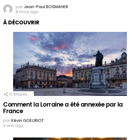
par
Jean-Paul BOSMAHER
8 mois ago
À DÉCOUVRIR
0
Shares
Comment la Lorraine a été annexée par la
France
par
Kévin GOEURIOT
3 ans ago