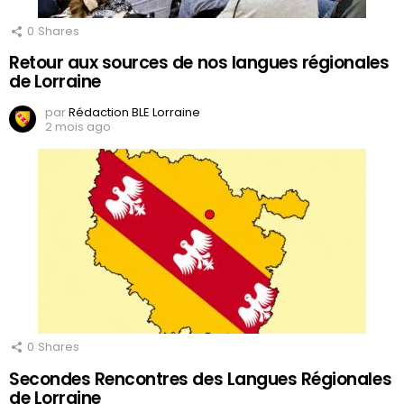
0
Shares
Retour aux sources de nos langues régionales
de Lorraine
par
Rédaction BLE Lorraine
2 mois ago
0
Shares
Secondes Rencontres des Langues Régionales
de Lorraine