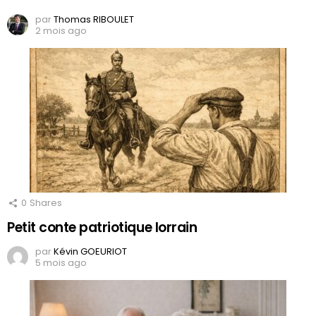
par
Thomas RIBOULET
2 mois ago
0
Shares
Petit conte patriotique lorrain
par
Kévin GOEURIOT
5 mois ago