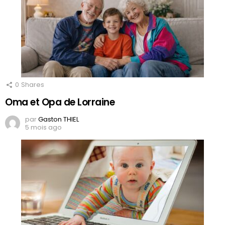
0
Shares
Oma et Opa de Lorraine
par
Gaston THIEL
5 mois ago