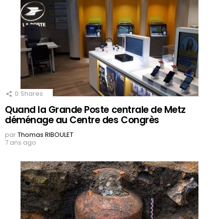
0
Shares
Quand la Grande Poste centrale de Metz
déménage au Centre des Congrès
par
Thomas RIBOULET
7 ans ago