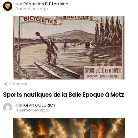
par
Rédaction BLE Lorraine
3 semaines ago
0
Shares
Sports nautiques de la Belle Epoque à Metz
par
Kévin GOEURIOT
4 semaines ago