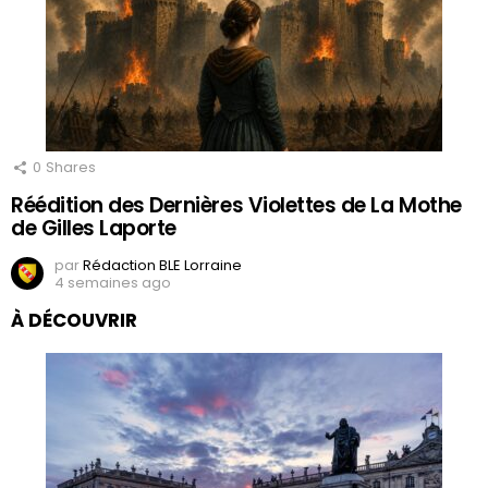
0
Shares
Réédition des Dernières Violettes de La Mothe
de Gilles Laporte
par
Rédaction BLE Lorraine
4 semaines ago
À DÉCOUVRIR