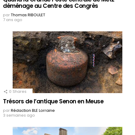
déménage au Centre des Congrès
par
Thomas RIBOULET
7 ans ago
0
Shares
Trésors de l’antique Senon en Meuse
par
Rédaction BLE Lorraine
3 semaines ago