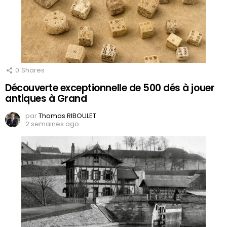
0
Shares
Découverte exceptionnelle de 500 dés à jouer
antiques à Grand
par
Thomas RIBOULET
2 semaines ago