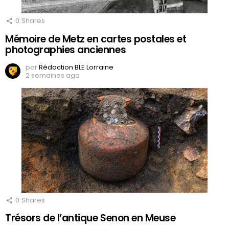
0
Shares
Mémoire de Metz en cartes postales et
photographies anciennes
par
Rédaction BLE Lorraine
2 semaines ago
0
Shares
Trésors de l’antique Senon en Meuse