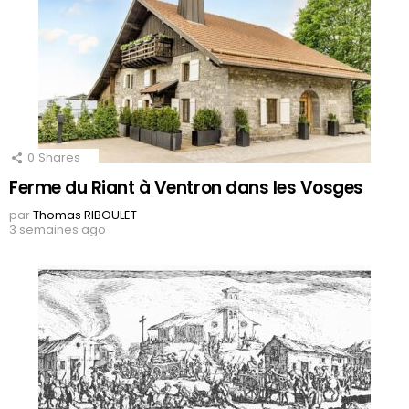
0
Shares
Ferme du Riant à Ventron dans les Vosges
par
Thomas RIBOULET
3 semaines ago