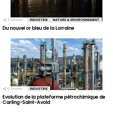
0
Shares
INDUSTRIE
NATURE & ENVIRONNEMENT
Du nouvel or bleu de la Lorraine
0
Shares
INDUSTRIE
Evolution de la plateforme pétrochimique de
Carling-Saint-Avold