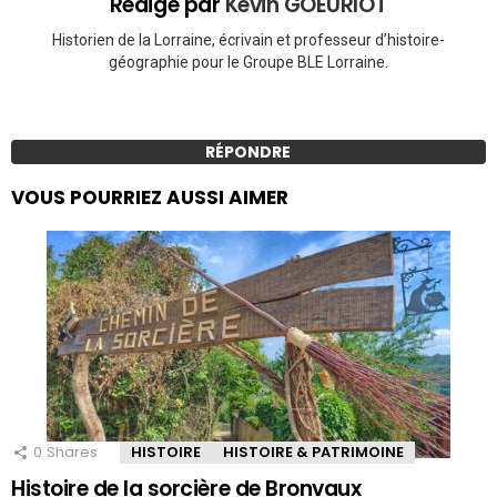
Rédigé par
Kévin GOEURIOT
Historien de la Lorraine, écrivain et professeur d’histoire-
géographie pour le Groupe BLE Lorraine.
RÉPONDRE
VOUS POURRIEZ AUSSI AIMER
0
Shares
HISTOIRE
HISTOIRE & PATRIMOINE
Histoire de la sorcière de Bronvaux