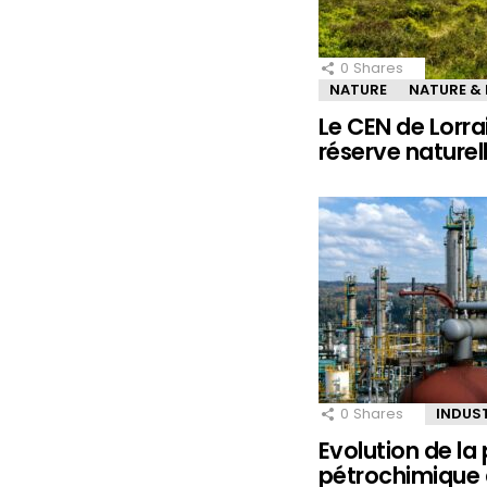
0
Shares
NATURE
NATURE &
Le CEN de Lorra
réserve naturel
0
Shares
INDUS
Evolution de la
pétrochimique 