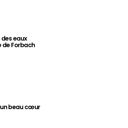
l des eaux
ne de Forbach
’un beau cœur