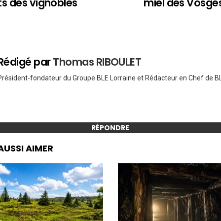
ts des vignobles
miel des Vosges
Rédigé par
Thomas RIBOULET
Président-fondateur du Groupe BLE Lorraine et Rédacteur en Chef de BL
RÉPONDRE
AUSSI AIMER