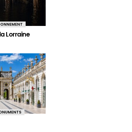
IRONNEMENT
la Lorraine
ONUMENTS