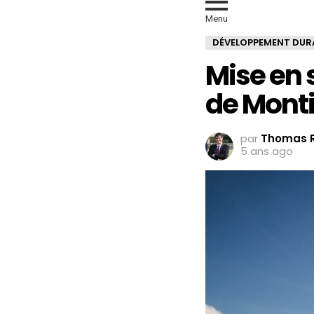
Menu
DÉVELOPPEMENT DUR
Mise en 
de Mont
par
Thomas R
5 ans ago