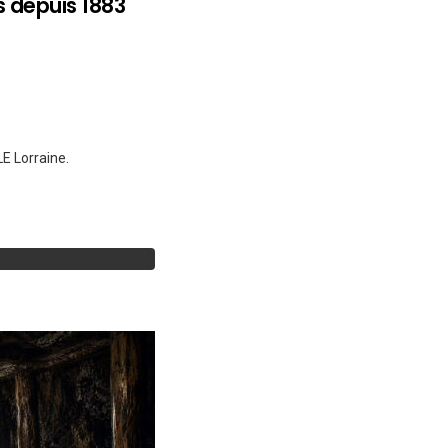
 depuis 1883
E Lorraine.