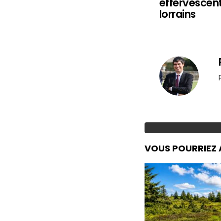
effervescen
lorrains
VOUS POURRIEZ 