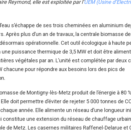
aire Reymond, elle est exploitée par l’
UEM (Usine d’Electri
 d’eau s’échappe de ses trois cheminées en aluminium de
s. Après plus d’un an de travaux, la centrale biomasse d
désormais opérationnelle. Cet outil écologique à haute 
 une puissance thermique de 3,5 MW et doit être aliment
ières végétales par an. L’unité est complétée par deux 
W chacune pour répondre aux besoins lors des pics de
n.
iomasse de Montigny-lès-Metz produit de l’énergie à 80 
 Elle doit permettre d’éviter de rejeter 5 000 tonnes de C
chaque année. Elle alimente un réseau d’une longueur ini
i constitue une extension du réseau de chauffage urbai
le de Metz. Les casernes militaires Raffenel-Delarue et 