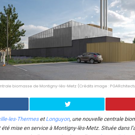
entrale biomasse de Montigny-lès-Metz (Crédits image : PGARchitect
lle-les-Thermes
et
Longuyon
, une nouvelle centrale bi
été mise en service à Montigny-lès-Metz. Située dans l’