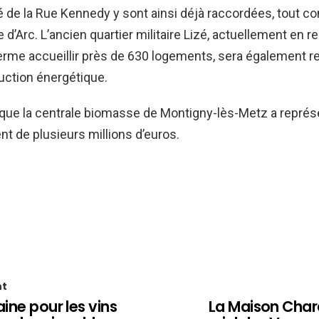
té de la Rue Kennedy y sont ainsi déjà raccordées, tout c
 d’Arc. L’ancien quartier militaire Lizé, actuellement en 
 terme accueillir près de 630 logements, sera également re
uction énergétique.
 que la centrale biomasse de Montigny-lès-Metz a représ
t de plusieurs millions d’euros.
nt
aine pour les vins
La Maison Chard