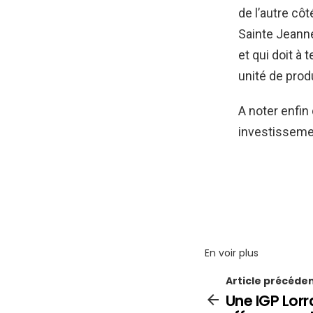
de l’autre cô
Sainte Jeanne
et qui doit à
unité de prod
A noter enfin
investissemen
En voir plus
Article précéde
Une IGP Lorr