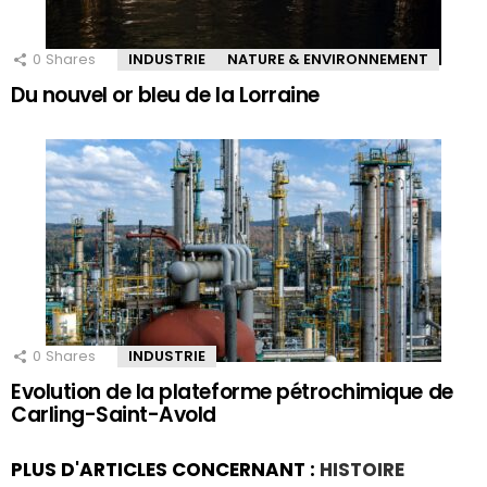
0
Shares
INDUSTRIE
NATURE & ENVIRONNEMENT
Du nouvel or bleu de la Lorraine
0
Shares
INDUSTRIE
Evolution de la plateforme pétrochimique de
Carling-Saint-Avold
PLUS D'ARTICLES CONCERNANT :
HISTOIRE