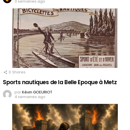
3 semaines ago
0
Shares
Sports nautiques de la Belle Epoque à Metz
par
Kévin GOEURIOT
4 semaines ago