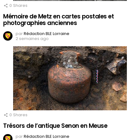
0
Shares
Mémoire de Metz en cartes postales et
photographies anciennes
par
Rédaction BLE Lorraine
2 semaines ago
0
Shares
Trésors de l’antique Senon en Meuse
par
Rédaction BLE Lorraine