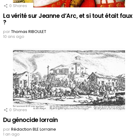
0
Shares
La vérité sur Jeanne d’Arc, et si tout était faux
?
par
Thomas RIBOULET
10 ans ago
0
Shares
Du génocide lorrain
par
Rédaction BLE Lorraine
1 an ago