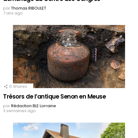
par
Thomas RIBOULET
7 ans ago
0
Shares
Trésors de l’antique Senon en Meuse
par
Rédaction BLE Lorraine
3 semaines ago