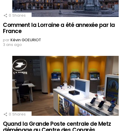
0
Shares
Comment la Lorraine a été annexée par la
France
par
Kévin GOEURIOT
3 ans ago
0
Shares
Quand la Grande Poste centrale de Metz
déménage au Centre des Congrès