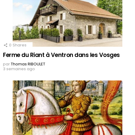
0
Shares
Ferme du Riant à Ventron dans les Vosges
par
Thomas RIBOULET
3 semaines ago