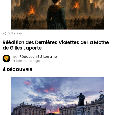
0
Shares
Réédition des Dernières Violettes de La Mothe
de Gilles Laporte
par
Rédaction BLE Lorraine
4 semaines ago
À DÉCOUVRIR