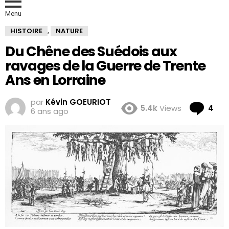
Menu
HISTOIRE
NATURE
,
Du Chêne des Suédois aux
ravages de la Guerre de Trente
Ans en Lorraine
par
Kévin GOEURIOT
Co
5.4k
Views
4
6 ans ago