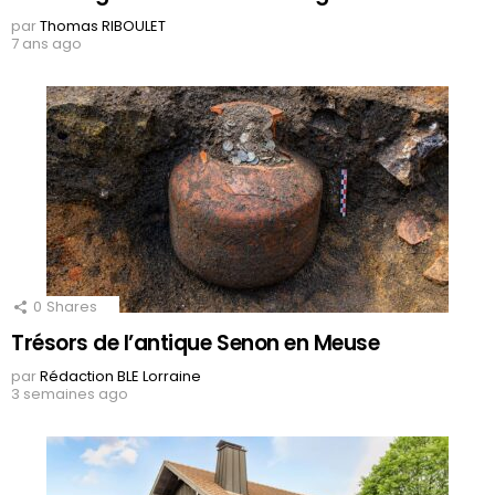
par
Thomas RIBOULET
7 ans ago
0
Shares
Trésors de l’antique Senon en Meuse
par
Rédaction BLE Lorraine
3 semaines ago