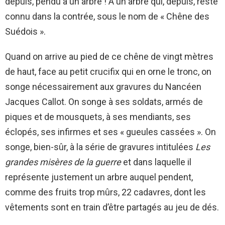
depuis, pendu à un arbre ! A un arbre qui, depuis, reste
connu dans la contrée, sous le nom de « Chêne des
Suédois ».
Quand on arrive au pied de ce chêne de vingt mètres
de haut, face au petit crucifix qui en orne le tronc, on
songe nécessairement aux gravures du Nancéen
Jacques Callot. On songe à ses soldats, armés de
piques et de mousquets, à ses mendiants, ses
éclopés, ses infirmes et ses « gueules cassées ». On
songe, bien-sûr, à la série de gravures intitulées
Les
grandes misères de la guerre
et dans laquelle il
représente justement un arbre auquel pendent,
comme des fruits trop mûrs, 22 cadavres, dont les
vêtements sont en train d’être partagés au jeu de dés.