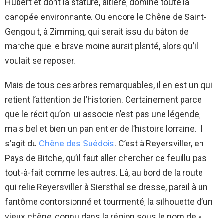
Hubert et dont la stature, altière, domine toute la
canopée environnante. Ou encore le Chêne de Saint-
Gengoult, à Zimming, qui serait issu du bâton de
marche que le brave moine aurait planté, alors qu’il
voulait se reposer.
Mais de tous ces arbres remarquables, il en est un qui
retient l’attention de l’historien. Certainement parce
que le récit qu’on lui associe n’est pas une légende,
mais bel et bien un pan entier de l’histoire lorraine. Il
s’agit du
Chêne des Suédois
. C’est à Reyersviller, en
Pays de Bitche, qu’il faut aller chercher ce feuillu pas
tout-à-fait comme les autres. Là, au bord de la route
qui relie Reyersviller à Siersthal se dresse, pareil à un
fantôme contorsionné et tourmenté, la silhouette d’un
vieux chêne, connu dans la région sous le nom de «