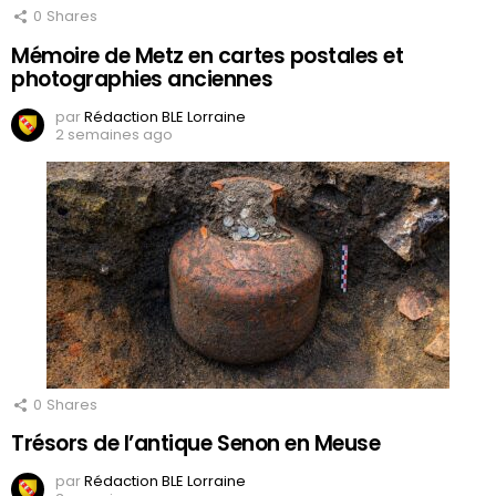
0
Shares
Mémoire de Metz en cartes postales et
photographies anciennes
par
Rédaction BLE Lorraine
2 semaines ago
0
Shares
Trésors de l’antique Senon en Meuse
par
Rédaction BLE Lorraine