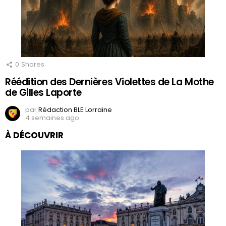
0
Shares
Réédition des Dernières Violettes de La Mothe
de Gilles Laporte
par
Rédaction BLE Lorraine
4 semaines ago
À DÉCOUVRIR