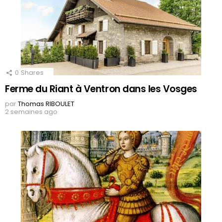
0
Shares
Ferme du Riant à Ventron dans les Vosges
par
Thomas RIBOULET
2 semaines ago