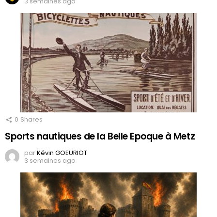
3 semaines ago
0
Shares
Sports nautiques de la Belle Epoque à Metz
par
Kévin GOEURIOT
3 semaines ago