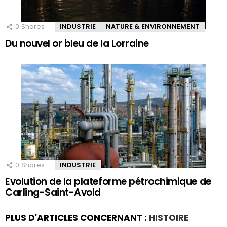
0
Shares
INDUSTRIE
NATURE & ENVIRONNEMENT
Du nouvel or bleu de la Lorraine
0
Shares
INDUSTRIE
Evolution de la plateforme pétrochimique de
Carling-Saint-Avold
PLUS D'ARTICLES CONCERNANT :
HISTOIRE