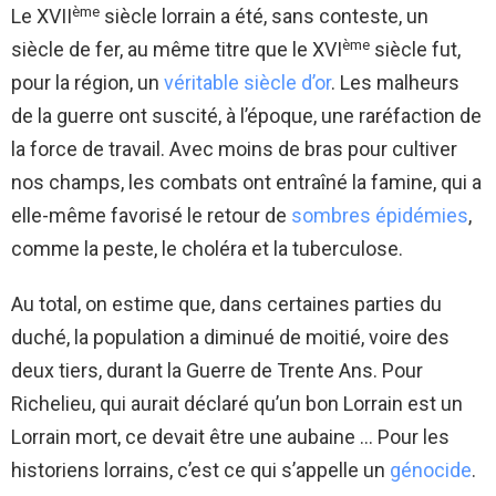
ème
Le XVII
siècle lorrain a été, sans conteste, un
ème
siècle de fer, au même titre que le XVI
siècle fut,
pour la région, un
véritable siècle d’or
. Les malheurs
de la guerre ont suscité, à l’époque, une raréfaction de
la force de travail. Avec moins de bras pour cultiver
nos champs, les combats ont entraîné la famine, qui a
elle-même favorisé le retour de
sombres épidémies
,
comme la peste, le choléra et la tuberculose.
Au total, on estime que, dans certaines parties du
duché, la population a diminué de moitié, voire des
deux tiers, durant la Guerre de Trente Ans. Pour
Richelieu, qui aurait déclaré qu’un bon Lorrain est un
Lorrain mort, ce devait être une aubaine … Pour les
historiens lorrains, c’est ce qui s’appelle un
génocide
.