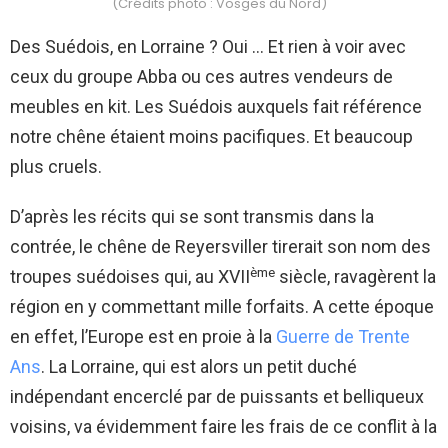
(Crédits photo : Vosges du Nord)
Des Suédois, en Lorraine ? Oui … Et rien à voir avec
ceux du groupe Abba ou ces autres vendeurs de
meubles en kit. Les Suédois auxquels fait référence
notre chêne étaient moins pacifiques. Et beaucoup
plus cruels.
D’après les récits qui se sont transmis dans la
contrée, le chêne de Reyersviller tirerait son nom des
ème
troupes suédoises qui, au XVII
siècle, ravagèrent la
région en y commettant mille forfaits. A cette époque
en effet, l’Europe est en proie à la
Guerre de Trente
Ans
. La Lorraine, qui est alors un petit duché
indépendant encerclé par de puissants et belliqueux
voisins, va évidemment faire les frais de ce conflit à la