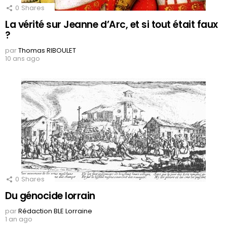
0
Shares
La vérité sur Jeanne d’Arc, et si tout était faux
?
par
Thomas RIBOULET
10 ans ago
0
Shares
Du génocide lorrain
par
Rédaction BLE Lorraine
1 an ago