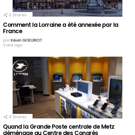
0
Shares
Comment la Lorraine a été annexée par la
France
par
Kévin GOEURIOT
3 ans ago
0
Shares
Quand la Grande Poste centrale de Metz
déménage au Centre des Congrès