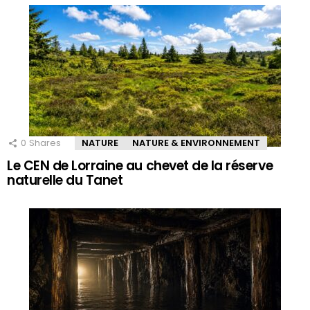
0
Shares
NATURE
NATURE & ENVIRONNEMENT
Le CEN de Lorraine au chevet de la réserve
naturelle du Tanet