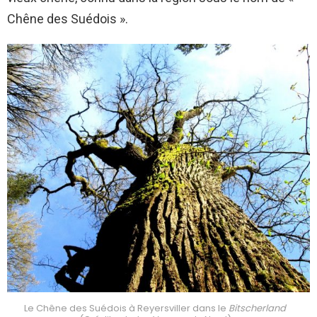
Chêne des Suédois ».
Le Chêne des Suédois à Reyersviller dans le
Bitscherland