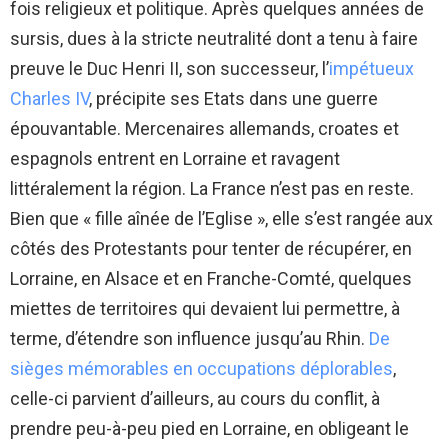
fois religieux et politique. Après quelques années de
sursis, dues à la stricte neutralité dont a tenu à faire
preuve le Duc Henri II, son successeur, l’
impétueux
Charles IV
, précipite ses Etats dans une guerre
épouvantable. Mercenaires allemands, croates et
espagnols entrent en Lorraine et ravagent
littéralement la région. La France n’est pas en reste.
Bien que « fille aînée de l’Eglise », elle s’est rangée aux
côtés des Protestants pour tenter de récupérer, en
Lorraine, en Alsace et en Franche-Comté, quelques
miettes de territoires qui devaient lui permettre, à
terme, d’étendre son influence jusqu’au Rhin.
De
sièges mémorables en occupations déplorables
,
celle-ci parvient d’ailleurs, au cours du conflit, à
prendre peu-à-peu pied en Lorraine, en obligeant le