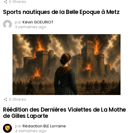
0
Shares
Sports nautiques de la Belle Epoque à Metz
par
Kévin GOEURIOT
3 semaines ago
0
Shares
Réédition des Dernières Violettes de La Mothe
de Gilles Laporte
par
Rédaction BLE Lorraine
4 semaines ago