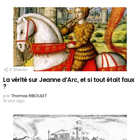
0
Shares
La vérité sur Jeanne d’Arc, et si tout était faux
?
par
Thomas RIBOULET
10 ans ago