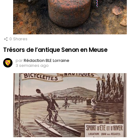
0
Shares
Trésors de l’antique Senon en Meuse
par
Rédaction BLE Lorraine
3 semaines ago