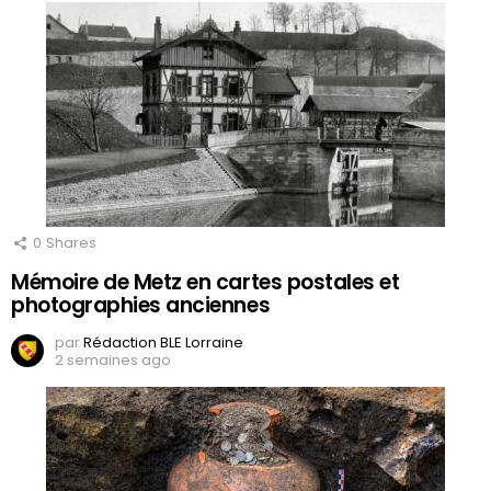
0
Shares
Mémoire de Metz en cartes postales et
photographies anciennes
par
Rédaction BLE Lorraine
2 semaines ago