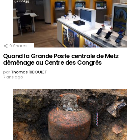
0
Shares
Quand la Grande Poste centrale de Metz
déménage au Centre des Congrès
par
Thomas RIBOULET
7 ans ago