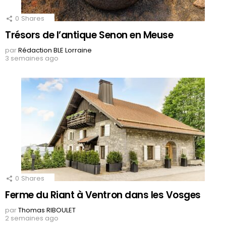
0
Shares
Trésors de l’antique Senon en Meuse
par
Rédaction BLE Lorraine
3 semaines ago
0
Shares
Ferme du Riant à Ventron dans les Vosges
par
Thomas RIBOULET
2 semaines ago