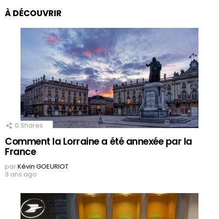
À DÉCOUVRIR
0
Shares
Comment la Lorraine a été annexée par la
France
par
Kévin GOEURIOT
3 ans ago