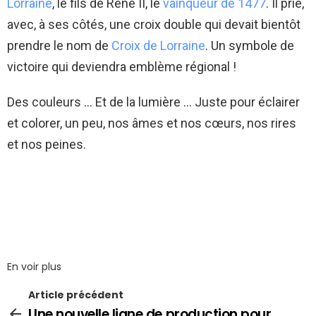
Lorraine
, le fils de René II, le
vainqueur de 1477
. Il prie,
avec, à ses côtés, une croix double qui devait bientôt
prendre le nom de
Croix de Lorraine
. Un symbole de
victoire qui deviendra emblème régional !
Des couleurs … Et de la lumière … Juste pour éclairer
et colorer, un peu, nos âmes et nos cœurs, nos rires
et nos peines.
En voir plus
Article précédent
Une nouvelle ligne de production pour