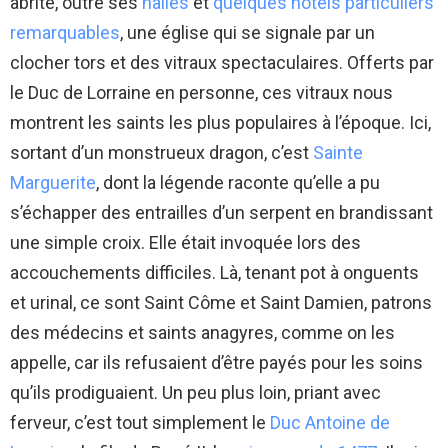
abrite, outre ses
halles
et
quelques hôtels particuliers
remarquables
, une église qui se signale par un
clocher tors et des vitraux spectaculaires. Offerts par
le Duc de Lorraine en personne, ces vitraux nous
montrent les saints les plus populaires à l’époque. Ici,
sortant d’un monstrueux dragon, c’est
Sainte
Marguerite
, dont la légende raconte qu’elle a pu
s’échapper des entrailles d’un serpent en brandissant
une simple croix. Elle était invoquée lors des
accouchements difficiles. Là, tenant pot à onguents
et urinal, ce sont Saint Côme et Saint Damien, patrons
des médecins et saints anagyres, comme on les
appelle, car ils refusaient d’être payés pour les soins
qu’ils prodiguaient. Un peu plus loin, priant avec
ferveur, c’est tout simplement le
Duc Antoine de