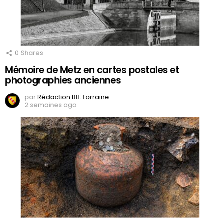
0
Shares
Mémoire de Metz en cartes postales et
photographies anciennes
par
Rédaction BLE Lorraine
2 semaines ago