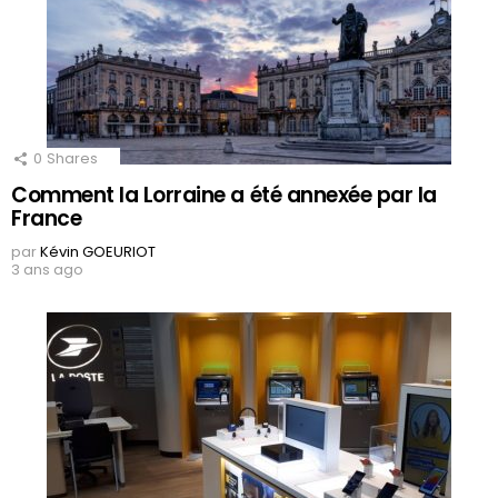
0
Shares
Comment la Lorraine a été annexée par la
France
par
Kévin GOEURIOT
3 ans ago