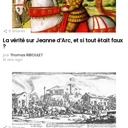
0
Shares
La vérité sur Jeanne d’Arc, et si tout était faux
?
par
Thomas RIBOULET
10 ans ago
0
Shares