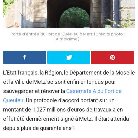
Porte d’entrée du Fort de Queuleu à Metz (Crédits photo :
Aimelaime)
L’Etat français, la Région, le Département de la Moselle
et la Ville de Metz se sont enfin entendus pour
sauvegarder et rénover la
Casemate A du Fort de
Queuleu
. Un protocole d’accord portant sur un
montant de 1,027 millions d’euros de travaux a en
effet été dernièrement signé à Metz. Il était attendu
depuis plus de quarante ans !