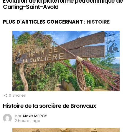
Evolution de la plateforme pétrochimique de
Carling-Saint-Avold
PLUS D'ARTICLES CONCERNANT :
HISTOIRE
0
Shares
Histoire de la sorcière de Bronvaux
par
Alexis MERCY
2 heures ago