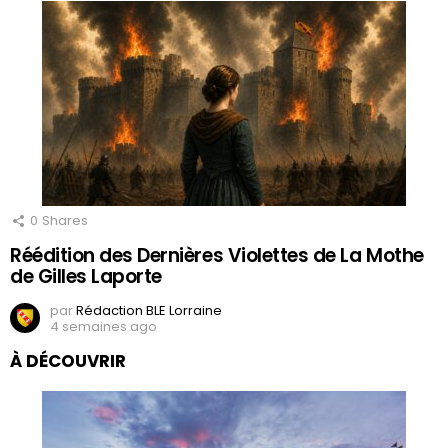
0
Shares
Réédition des Dernières Violettes de La Mothe
de Gilles Laporte
par
Rédaction BLE Lorraine
4 semaines ago
À DÉCOUVRIR