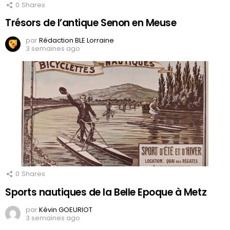
0
Shares
Trésors de l’antique Senon en Meuse
par
Rédaction BLE Lorraine
3 semaines ago
0
Shares
Sports nautiques de la Belle Epoque à Metz
par
Kévin GOEURIOT
3 semaines ago