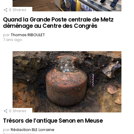
0
Shares
Quand la Grande Poste centrale de Metz
déménage au Centre des Congrès
par
Thomas RIBOULET
7 ans ago
0
Shares
Trésors de l’antique Senon en Meuse
par
Rédaction BLE Lorraine