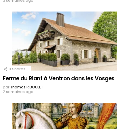
3 semaines ago
0
Shares
Ferme du Riant à Ventron dans les Vosges
par
Thomas RIBOULET
2 semaines ago