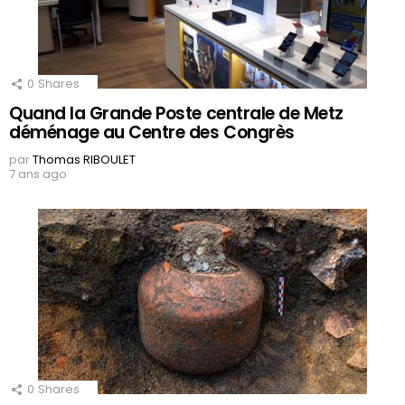
0
Shares
Quand la Grande Poste centrale de Metz
déménage au Centre des Congrès
par
Thomas RIBOULET
7 ans ago
0
Shares