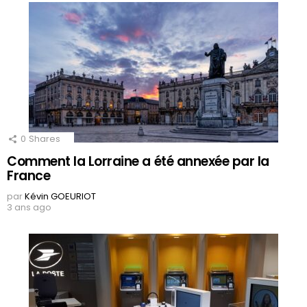
0
Shares
Comment la Lorraine a été annexée par la
France
par
Kévin GOEURIOT
3 ans ago