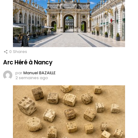
0
Shares
Arc Héré à Nancy
par
Manuel BAZAILLE
2 semaines ago