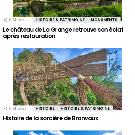
0
Shares
HISTOIRE & PATRIMOINE
MONUMENTS
Le château de La Grange retrouve son éclat
après restauration
0
Shares
HISTOIRE
HISTOIRE & PATRIMOINE
Histoire de la sorcière de Bronvaux