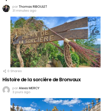
par
Thomas RIBOULET
31 minutes ago
0
Shares
Histoire de la sorcière de Bronvaux
par
Alexis MERCY
3 jours ago