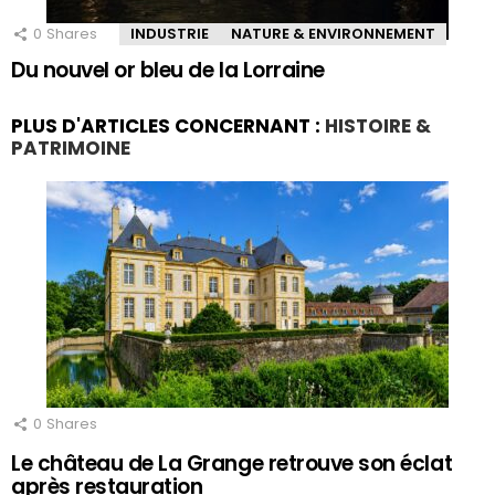
0
Shares
INDUSTRIE
NATURE & ENVIRONNEMENT
Du nouvel or bleu de la Lorraine
PLUS D'ARTICLES CONCERNANT :
HISTOIRE &
PATRIMOINE
0
Shares
Le château de La Grange retrouve son éclat
après restauration