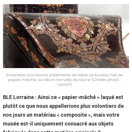
Ensemble coordonné d’éléments de table de bureau, fait de
papier mâché, au décor incrusté de nacre (Crédits photo :
Lamiot)
BLE Lorraine : Ainsi ce « papier-mâché » laqué est
plutôt ce que nous appellerions plus volontiers de
nos jours un matériau « composite », mais votre
musée est-il uniquement consacré aux objets