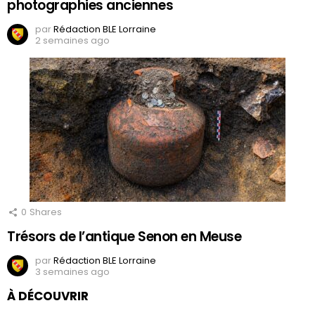
photographies anciennes
par
Rédaction BLE Lorraine
2 semaines ago
0
Shares
Trésors de l’antique Senon en Meuse
par
Rédaction BLE Lorraine
3 semaines ago
À DÉCOUVRIR