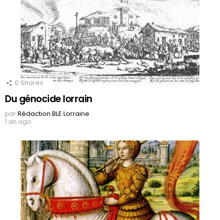
0
Shares
Du génocide lorrain
par
Rédaction BLE Lorraine
1 an ago