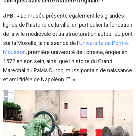
fabriqués dans cette matière originale ?
JPB :
« Le musée présente également les grandes
lignes de l’histoire de la ville, en particulier la fondation
de la ville médiévale et sa structuration autour du pont
sur la Moselle, la naissance de l’
Université de Pont-à-
Mousson
, première université de Lorraine, érigée en
1572 en son sein, ainsi que l’histoire du Grand
Maréchal du Palais Duroc, mussipontain de naissance
er
et ami fidèle de Napoléon I
. »