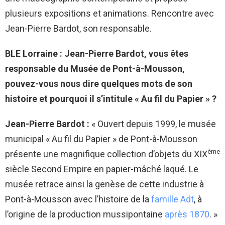
plusieurs expositions et animations. Rencontre avec
Jean-Pierre Bardot, son responsable.
BLE Lorraine :
Jean-Pierre Bardot, vous êtes
responsable du Musée de Pont-à-Mousson,
pouvez-vous nous dire quelques mots de son
histoire et pourquoi il s’intitule « Au fil du Papier » ?
Jean-Pierre Bardot :
« Ouvert depuis 1999, le musée
municipal « Au fil du Papier » de Pont-à-Mousson
ème
présente une magnifique collection d’objets du XIX
siècle Second Empire en papier-mâché laqué. Le
musée retrace ainsi la genèse de cette industrie à
Pont-à-Mousson avec l’histoire de la
famille Adt
, à
l’origine de la production mussipontaine
après 1870
. »