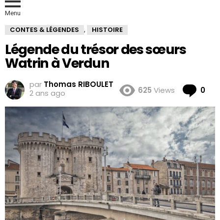
Menu
CONTES & LÉGENDES
HISTOIRE
,
Légende du trésor des sœurs
Watrin à Verdun
par
Thomas RIBOULET
Co
625
Views
0
2 ans ago