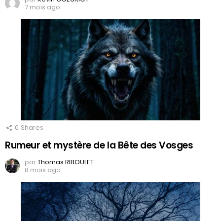
7 mois ago
0
Shares
Rumeur et mystère de la Bête des Vosges
par
Thomas RIBOULET
8 mois ago