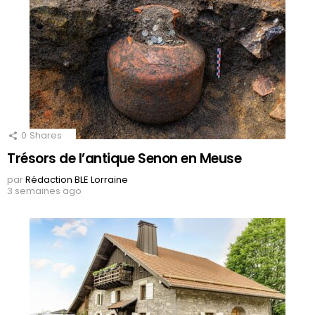
0
Shares
Trésors de l’antique Senon en Meuse
par
Rédaction BLE Lorraine
3 semaines ago