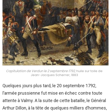
Capitulation de Verdun le 2 septembre 1792
, huile sur toile de
Jean-Jacques Scherrer, 1883
Quelques jours plus tard, le 20 septembre 1792,
l’armée prussienne fut mise en échec contre toute
attente à Valmy. A la suite de cette bataille, le Général
Arthur Dillon, à la tête de quelques milliers d’hommes,