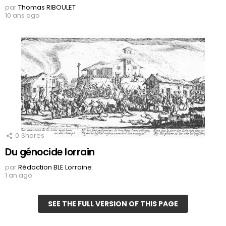
par
Thomas RIBOULET
10 ans ago
0
Shares
Du génocide lorrain
par
Rédaction BLE Lorraine
1 an ago
SEE THE FULL VERSION OF THIS PAGE