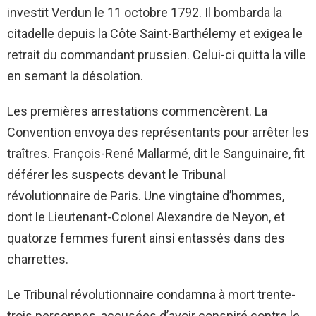
investit Verdun le 11 octobre 1792. Il bombarda la
citadelle depuis la Côte Saint-Barthélemy et exigea le
retrait du commandant prussien. Celui-ci quitta la ville
en semant la désolation.
Les premières arrestations commencèrent. La
Convention envoya des représentants pour arrêter les
traîtres. François-René Mallarmé, dit le Sanguinaire, fit
déférer les suspects devant le Tribunal
révolutionnaire de Paris. Une vingtaine d’hommes,
dont le Lieutenant-Colonel Alexandre de Neyon, et
quatorze femmes furent ainsi entassés dans des
charrettes.
Le Tribunal révolutionnaire condamna à mort trente-
trois personnes, accusées d’avoir conspiré contre le