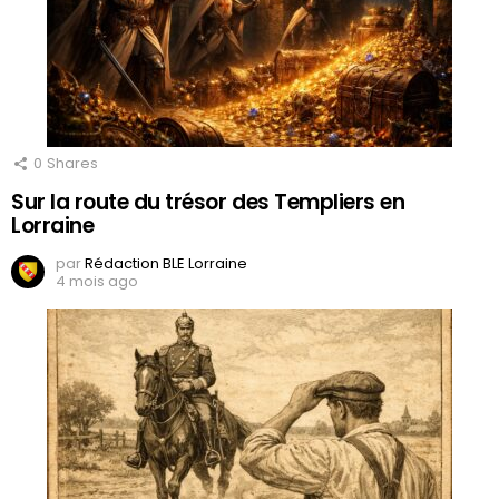
0
Shares
Sur la route du trésor des Templiers en
Lorraine
par
Rédaction BLE Lorraine
4 mois ago