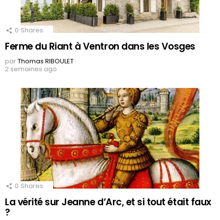
0
Shares
Ferme du Riant à Ventron dans les Vosges
par
Thomas RIBOULET
2 semaines ago
0
Shares
La vérité sur Jeanne d’Arc, et si tout était faux
?