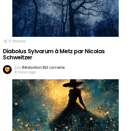
0
Shares
Diabolus Sylvarum à Metz par Nicolas
Schweitzer
par
Rédaction BLE Lorraine
8 mois ago