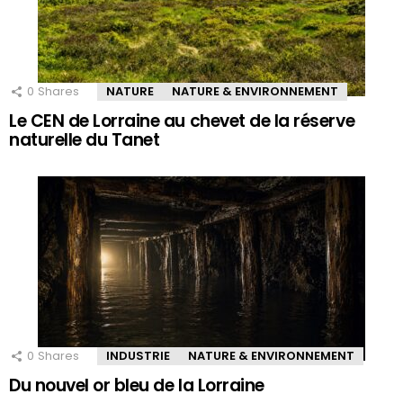
0
Shares
NATURE
NATURE & ENVIRONNEMENT
Le CEN de Lorraine au chevet de la réserve
naturelle du Tanet
0
Shares
INDUSTRIE
NATURE & ENVIRONNEMENT
Du nouvel or bleu de la Lorraine