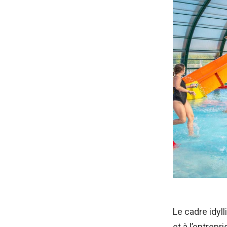
Le cadre idyl
et à l’entre