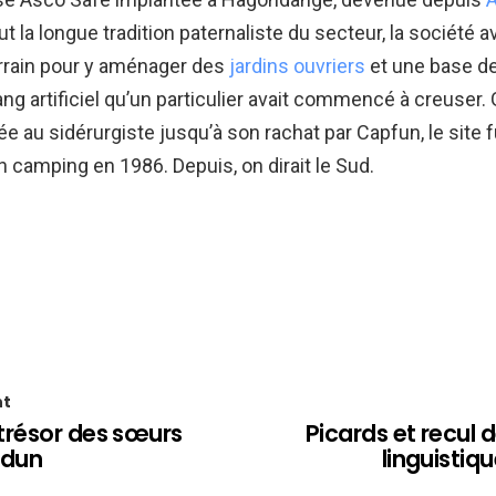
 la longue tradition paternaliste du secteur, la société av
errain pour y aménager des
jardins ouvriers
et une base de 
tang artificiel qu’un particulier avait commencé à creuser.
ée au sidérurgiste jusqu’à son rachat par Capfun, le site f
 camping en 1986. Depuis, on dirait le Sud.
nt
trésor des sœurs
Picards et recul d
rdun
linguistiq