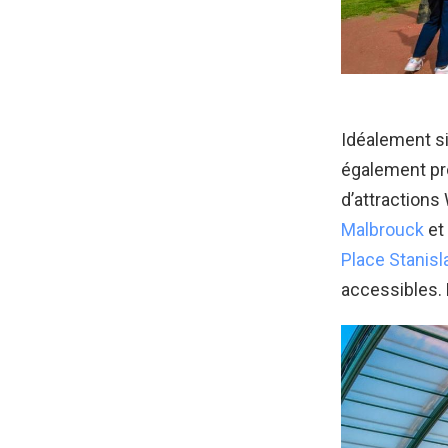
Idéalement si
également pro
d’attractions
Malbrouck
et 
Place Stanisl
accessibles. 