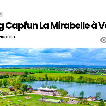
E
Capfun La Mirabelle à Vo
IBOULET