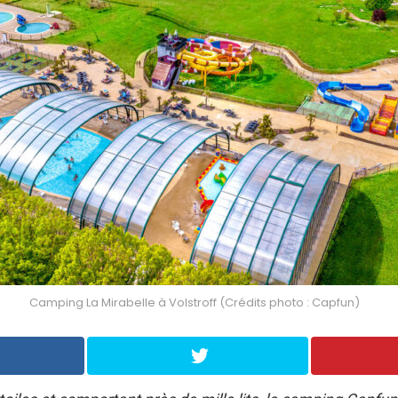
Camping La Mirabelle à Volstroff (Crédits photo : Capfun)