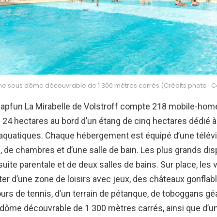
ine sous dôme découvrable de 1 300 mètres carrés (Crédits photo : 
apfun La Mirabelle de Volstroff compte 218 mobile-home
e 24 hectares au bord d’un étang de cinq hectares dédié à
 aquatiques. Chaque hébergement est équipé d’une télévi
e, de chambres et d’une salle de bain. Les plus grands di
ite parentale et de deux salles de bains. Sur place, les 
ter d’une zone de loisirs avec jeux, des châteaux gonflabl
ours de tennis, d’un terrain de pétanque, de toboggans gé
dôme découvrable de 1 300 mètres carrés, ainsi que d’un