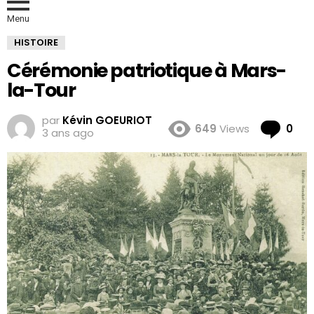
Menu
HISTOIRE
Cérémonie patriotique à Mars-
la-Tour
par
Kévin GOEURIOT
Co
649
Views
0
3 ans ago