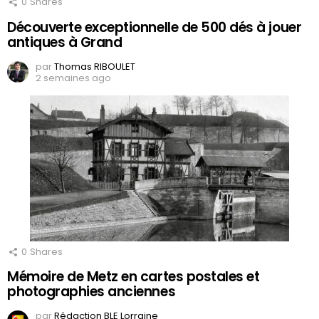
0
Shares
Découverte exceptionnelle de 500 dés à jouer
antiques à Grand
par
Thomas RIBOULET
2 semaines ago
0
Shares
Mémoire de Metz en cartes postales et
photographies anciennes
par
Rédaction BLE Lorraine