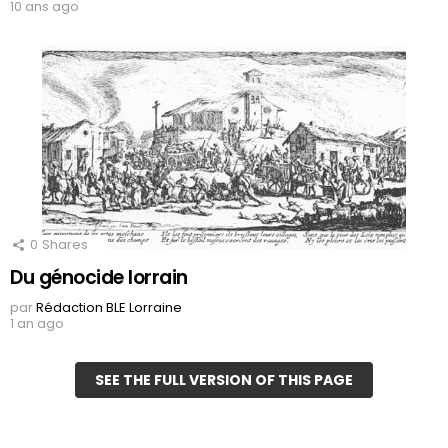
10 ans ago
0
Shares
Du génocide lorrain
par
Rédaction BLE Lorraine
1 an ago
SEE THE FULL VERSION OF THIS PAGE