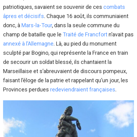
patriotiques, savaient se souvenir de ces
combats
âpres et décisifs
. Chaque 16 août, ils communiaient
donc, à
Mars-la-Tour
, dans la seule commune du
champ de bataille que le
Traité de Francfort
n’avait pas
annexé à l’Allemagne
. Là, au pied du monument
sculpté par Bogino, qui représente la France en train
de secourir un soldat blessé, ils chantaient la
Marseillaise et s’abreuvaient de discours pompeux,
faisant l’éloge de la patrie et rappelant qu’un jour, les
Provinces perdues
redeviendraient françaises
.