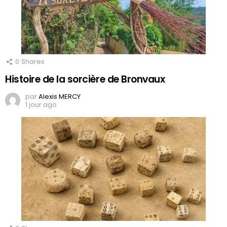
0
Shares
Histoire de la sorcière de Bronvaux
par
Alexis MERCY
1 jour ago