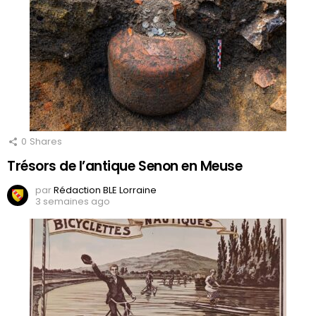
0
Shares
Trésors de l’antique Senon en Meuse
par
Rédaction BLE Lorraine
3 semaines ago