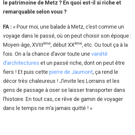
le patrimoine de Metz ? En quoi est-il si riche et
remarquable selon vous ?
FA :
« Pour moi, une balade à Metz, c’est comme un
voyage dans le passé, où on peut choisir son époque :
ème
ème
Moyen-âge, XVIII
, début XX
, etc. Ou tout ça à la
fois. On a la chance d’avoir toute une
variété
d’architectures
et un passé riche, dont on peut être
fiers ! Et puis cette
pierre de Jaumont
, ça rend le
décor très chaleureux ! J’invite les Lorrains et les
gens de passage à oser se laisser transporter dans
l’histoire. En tout cas, ce rêve de gamin de voyager
dans le temps ne m’a jamais quitté ! »