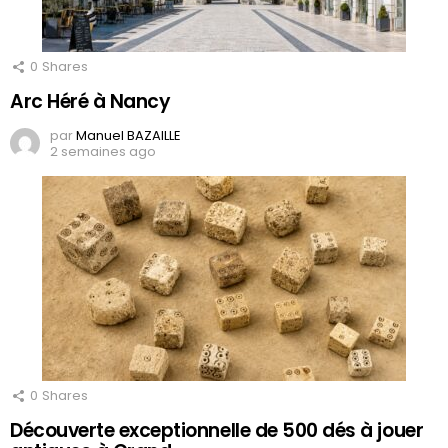
0
Shares
Arc Héré à Nancy
par
Manuel BAZAILLE
2 semaines ago
0
Shares
Découverte exceptionnelle de 500 dés à jouer