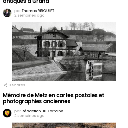
antiques à Grand
par
Thomas RIBOULET
2 semaines ago
0
Shares
Mémoire de Metz en cartes postales et
photographies anciennes
par
Rédaction BLE Lorraine
2 semaines ago