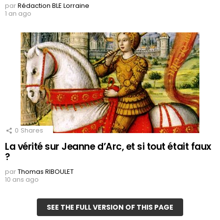
par
Rédaction BLE Lorraine
1 an ago
0
Shares
La vérité sur Jeanne d’Arc, et si tout était faux
?
par
Thomas RIBOULET
10 ans ago
SEE THE FULL VERSION OF THIS PAGE