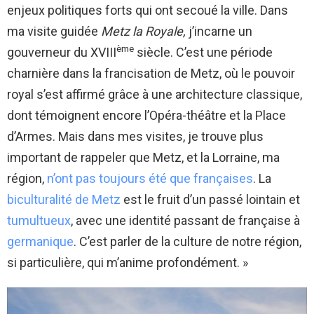
enjeux politiques forts qui ont secoué la ville. Dans
ma visite guidée
Metz la Royale,
j’incarne un
ème
gouverneur du XVIII
siècle. C’est une période
charnière dans la francisation de Metz, où le pouvoir
royal s’est affirmé grâce à une architecture classique,
dont témoignent encore l’Opéra-théâtre et la Place
d’Armes. Mais dans mes visites, je trouve plus
important de rappeler que Metz, et la Lorraine, ma
région,
n’ont pas toujours été que françaises
. La
biculturalité de Metz
est le fruit d’un passé lointain et
tumultueux
, avec une identité passant de française à
germanique
. C’est parler de la culture de notre région,
si particulière, qui m’anime profondément. »