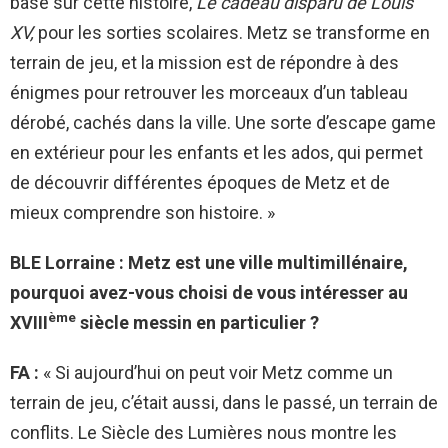
basé sur cette histoire,
Le cadeau disparu de Louis
XV,
pour les sorties scolaires. Metz se transforme en
terrain de jeu, et la mission est de répondre à des
énigmes pour retrouver les morceaux d’un tableau
dérobé, cachés dans la ville. Une sorte d’escape game
en extérieur pour les enfants et les ados, qui permet
de découvrir différentes époques de Metz et de
mieux comprendre son histoire. »
BLE Lorraine : Metz est une ville multimillénaire,
pourquoi avez-vous choisi de vous intéresser au
ème
XVIII
siècle messin en particulier ?
FA :
« Si aujourd’hui on peut voir Metz comme un
terrain de jeu, c’était aussi, dans le passé, un terrain de
conflits. Le Siècle des Lumières nous montre les