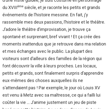
d’une visite guidée, je suis costumé en personnage
ème
du XVIII
siècle, et je raconte les petits et grands
événements de l’histoire messine. En fait, j’y
rassemble mes deux passions, l’histoire et le théâtre.
J’adore le théâtre d’improvisation, je trouve ça
spontané et surprenant, bref vivant ! Et ça crée des
moments inattendus que je retrouve dans ma relation
et mes échanges avec le public. La plupart des
visiteurs sont d’ailleurs des familles de la région qui
font découvrir la ville à leurs proches. Les locaux,
petits et grands, sont finalement surpris d’apprendre
eux-mêmes des choses auxquelles ils ne
s’attendaient pas ! Par exemple, le jour où Louis XV
est venu à Metz avec sa maîtresse, ce qui a failli lui
coûter la vie … J’anime justement un jeu de piste