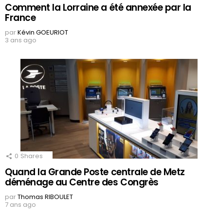
Comment la Lorraine a été annexée par la
France
par
Kévin GOEURIOT
3 ans ago
0
Shares
Quand la Grande Poste centrale de Metz
déménage au Centre des Congrès
par
Thomas RIBOULET
7 ans ago