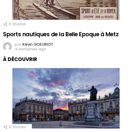
0
Shares
Sports nautiques de la Belle Epoque à Metz
par
Kévin GOEURIOT
4 semaines ago
À DÉCOUVRIR
0
Shares