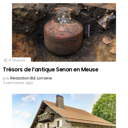
0
Shares
Trésors de l’antique Senon en Meuse
par
Rédaction BLE Lorraine
3 semaines ago