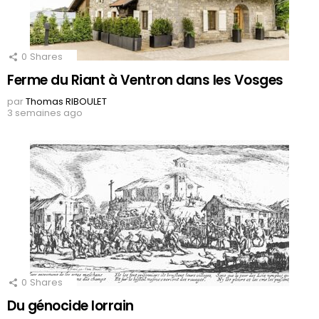
0
Shares
Ferme du Riant à Ventron dans les Vosges
par
Thomas RIBOULET
3 semaines ago
0
Shares
Du génocide lorrain