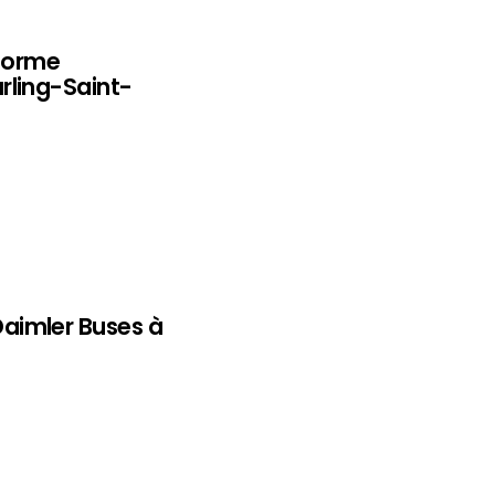
eforme
rling-Saint-
aimler Buses à