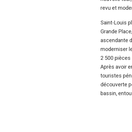
revu et mode
Saint-Louis p
Grande Place, 
ascendante d
moderniser le
2 500 pièces 
Après avoir e
touristes pénè
découverte po
bassin, entou