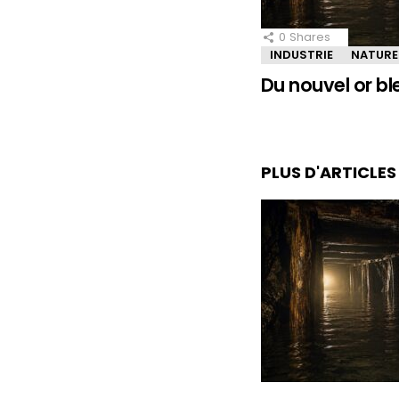
0
Shares
INDUSTRIE
NATURE
Du nouvel or bl
PLUS D'ARTICLE