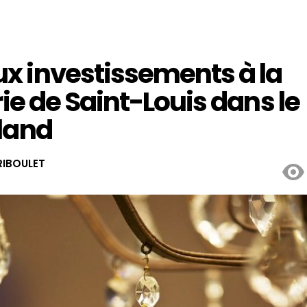
x investissements à la
rie de Saint-Louis dans le
land
IBOULET