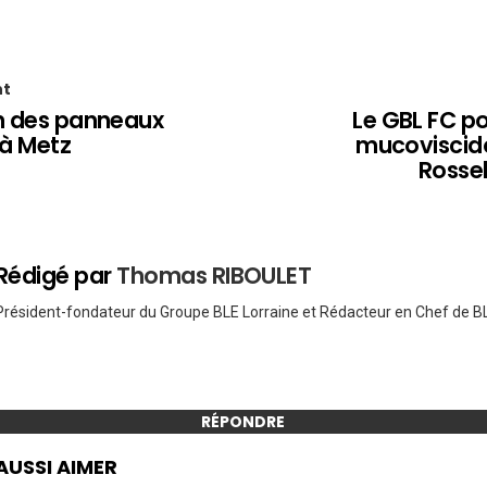
nt
on des panneaux
Le GBL FC po
 à Metz
mucoviscido
Rossel
Rédigé par
Thomas RIBOULET
Président-fondateur du Groupe BLE Lorraine et Rédacteur en Chef de BL
RÉPONDRE
AUSSI AIMER