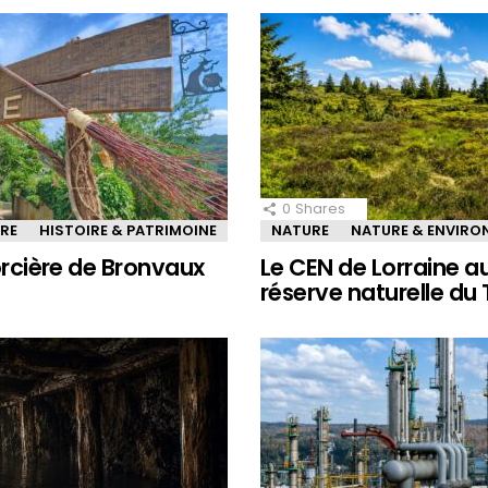
0
Shares
IRE
HISTOIRE & PATRIMOINE
NATURE
NATURE & ENVIR
sorcière de Bronvaux
Le CEN de Lorraine a
réserve naturelle du