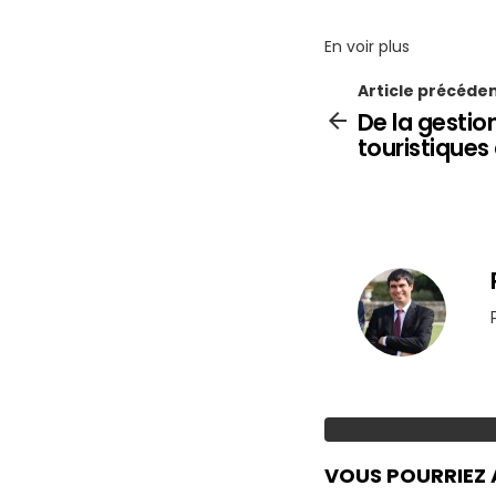
En voir plus
Article précéde
De la gesti
touristiques
VOUS POURRIEZ 