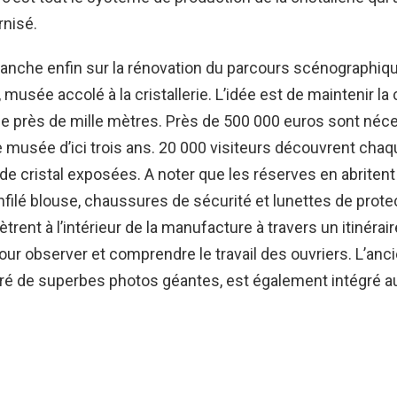
rnisé.
lanche enfin sur la rénovation du parcours scénographiq
musée accolé à la cristallerie. L’idée est de maintenir la
e près de mille mètres. Près de 500 000 euros sont néc
 musée d’ici trois ans. 20 000 visiteurs découvrent cha
de cristal exposées. A noter que les réserves en abritent
nfilé blouse, chaussures de sécurité et lunettes de protec
trent à l’intérieur de la manufacture à travers un itinérai
ur observer et comprendre le travail des ouvriers. L’anci
ré de superbes photos géantes, est également intégré a