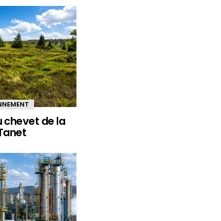
ONNEMENT
u chevet de la
 Tanet