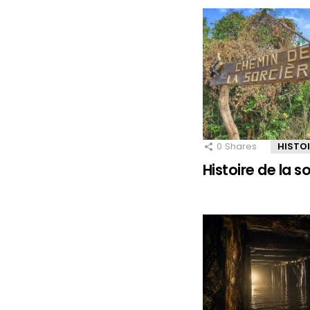
0
Shares
HISTO
Histoire de la 