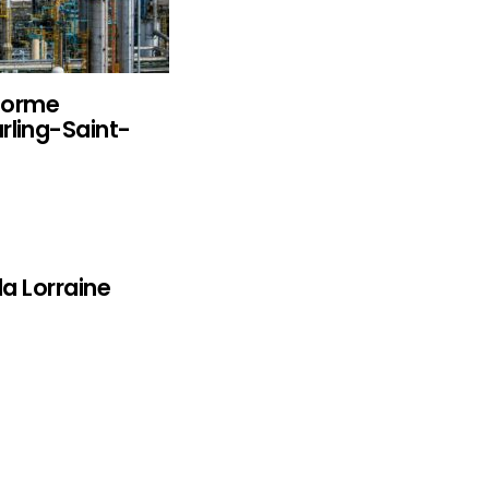
eforme
rling-Saint-
la Lorraine