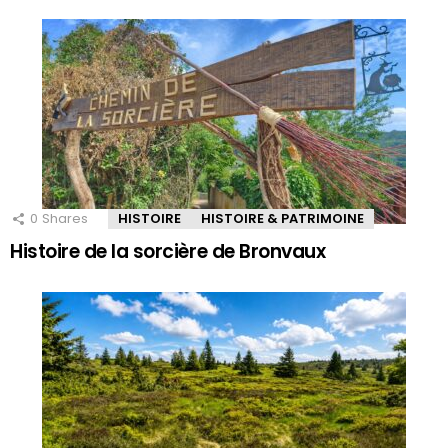
0
Shares
HISTOIRE
HISTOIRE & PATRIMOINE
Histoire de la sorcière de Bronvaux