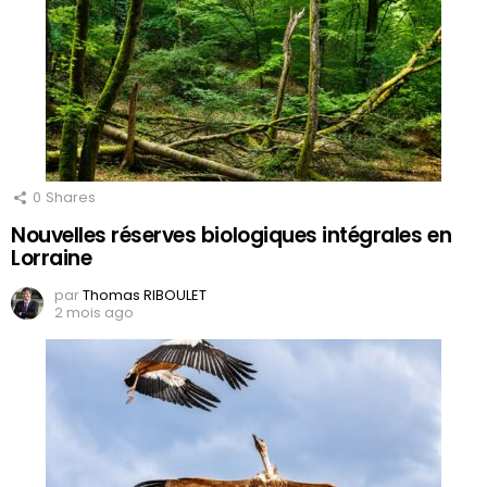
0
Shares
Nouvelles réserves biologiques intégrales en
Lorraine
par
Thomas RIBOULET
2 mois ago