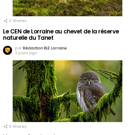
0
Shares
Le CEN de Lorraine au chevet de la réserve
naturelle du Tanet
par
Rédaction BLE Lorraine
2 jours ago
0
Shares