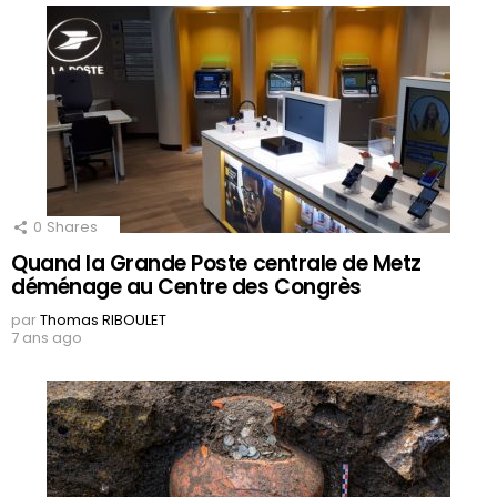
0
Shares
Quand la Grande Poste centrale de Metz
déménage au Centre des Congrès
par
Thomas RIBOULET
7 ans ago