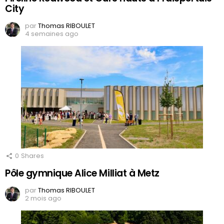
City
par
Thomas RIBOULET
4 semaines ago
0
Shares
Pôle gymnique Alice Milliat à Metz
par
Thomas RIBOULET
2 mois ago