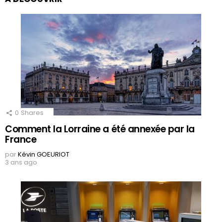
0
Shares
Comment la Lorraine a été annexée par la
France
par
Kévin GOEURIOT
3 ans ago