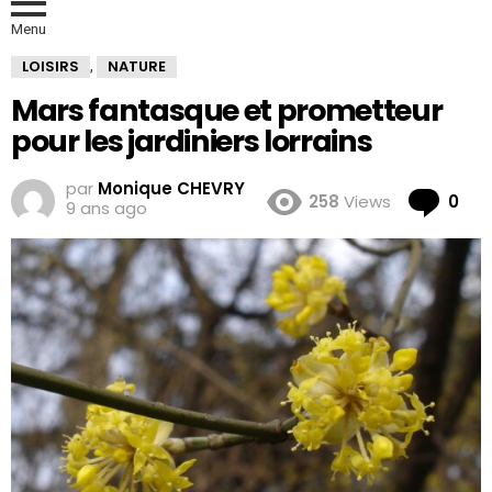
Menu
LOISIRS
NATURE
,
Mars fantasque et prometteur
pour les jardiniers lorrains
par
Monique CHEVRY
Co
258
Views
0
9 ans ago