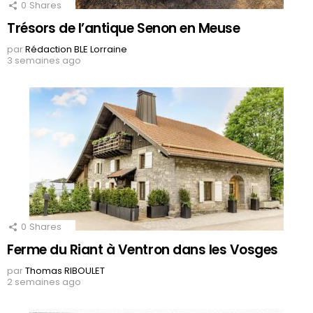
0
Shares
Trésors de l’antique Senon en Meuse
par
Rédaction BLE Lorraine
3 semaines ago
0
Shares
Ferme du Riant à Ventron dans les Vosges
par
Thomas RIBOULET
2 semaines ago