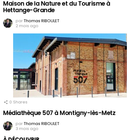
Maison de la Nature et du Tourisme à
Hettange-Grande
par
Thomas RIBOULET
2 mois ago
0
Shares
Médiathèque 507 à Montigny-lès-Metz
par
Thomas RIBOULET
3 mois ago
À DÉCOUVRIR