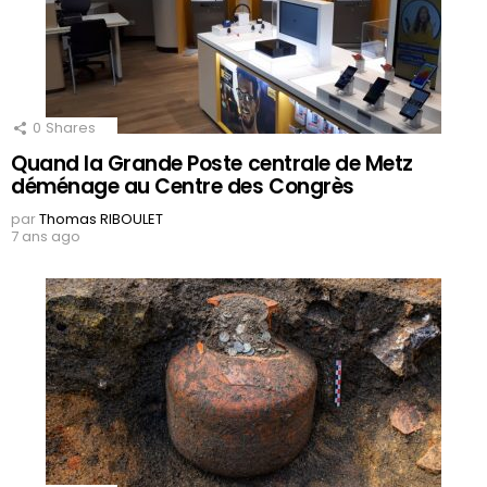
0
Shares
Quand la Grande Poste centrale de Metz
déménage au Centre des Congrès
par
Thomas RIBOULET
7 ans ago