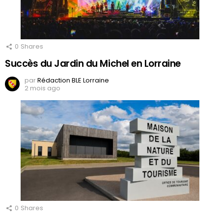
0
Shares
Succès du Jardin du Michel en Lorraine
par
Rédaction BLE Lorraine
2 mois ago
0
Shares