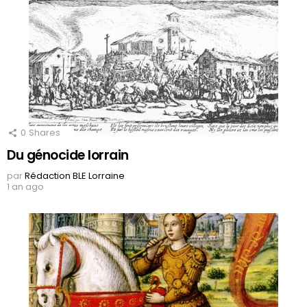
0
Shares
Du génocide lorrain
par
Rédaction BLE Lorraine
1 an ago