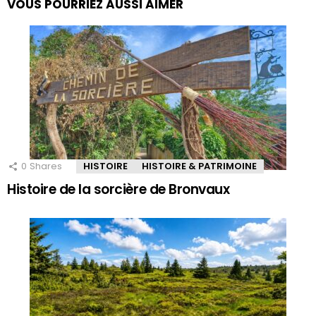
VOUS POURRIEZ AUSSI AIMER
0
Shares
HISTOIRE
HISTOIRE & PATRIMOINE
Histoire de la sorcière de Bronvaux