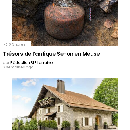
0
Shares
Trésors de l’antique Senon en Meuse
par
Rédaction BLE Lorraine
3 semaines ago