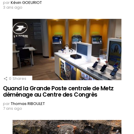
par
Kévin GOEURIOT
3 ans ago
0
Shares
Quand la Grande Poste centrale de Metz
déménage au Centre des Congrès
par
Thomas RIBOULET
7 ans ago