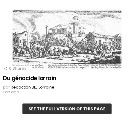
0
Shares
Du génocide lorrain
par
Rédaction BLE Lorraine
1 an ago
SEE THE FULL VERSION OF THIS PAGE