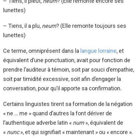
– Tiens, il pleut,
neum
? (Elle remonte encore ses
lunettes)
– Tiens, il a plu,
neum
? (Elle remonte toujours ses
lunettes)
Ce terme, omniprésent dans la
langue lorraine
, et
équivalent d’une ponctuation, avait pour fonction de
prendre l’auditeur à témoin, soit par souci d’empathie,
soit par timidité excessive, soit afin d’engager la
conversation, pour qu’il apporte sa confirmation.
Certains linguistes tirent sa formation de la négation
« ne … me » quand d’autres la font dériver de
l’authentique adverbe latin «
num
», équivalent de
«
nunc
», et qui signifiait « maintenant » ou « encore ».