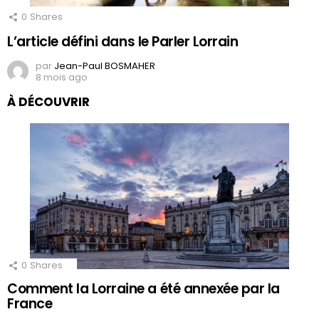
0
Shares
L’article défini dans le Parler Lorrain
par
Jean-Paul BOSMAHER
8 mois ago
À DÉCOUVRIR
0
Shares
Comment la Lorraine a été annexée par la
France