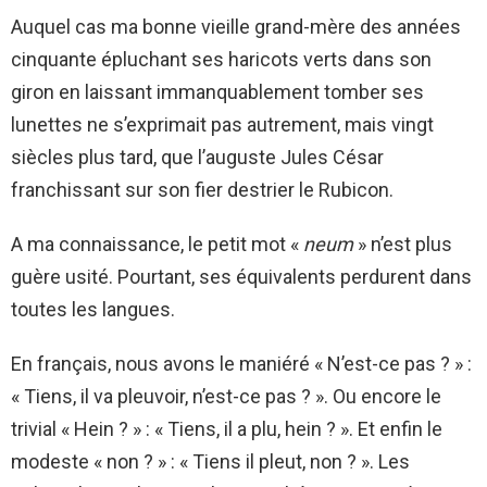
Auquel cas ma bonne vieille grand-mère des années
cinquante épluchant ses haricots verts dans son
giron en laissant immanquablement tomber ses
lunettes ne s’exprimait pas autrement, mais vingt
siècles plus tard, que l’auguste Jules César
franchissant sur son fier destrier le Rubicon.
A ma connaissance, le petit mot «
neum
» n’est plus
guère usité. Pourtant, ses équivalents perdurent dans
toutes les langues.
En français, nous avons le maniéré « N’est-ce pas ? » :
« Tiens, il va pleuvoir, n’est-ce pas ? ». Ou encore le
trivial « Hein ? » : « Tiens, il a plu, hein ? ». Et enfin le
modeste « non ? » : « Tiens il pleut, non ? ». Les