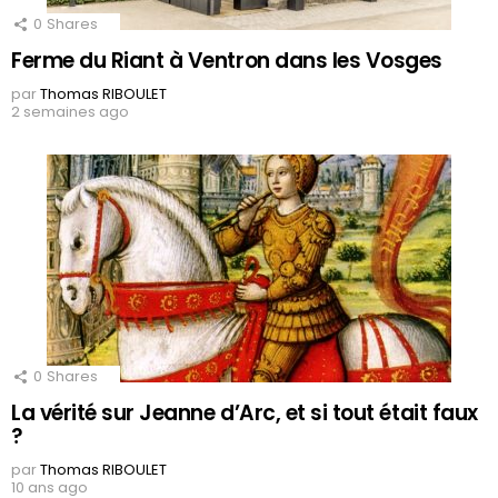
0
Shares
Ferme du Riant à Ventron dans les Vosges
par
Thomas RIBOULET
2 semaines ago
0
Shares
La vérité sur Jeanne d’Arc, et si tout était faux
?
par
Thomas RIBOULET
10 ans ago