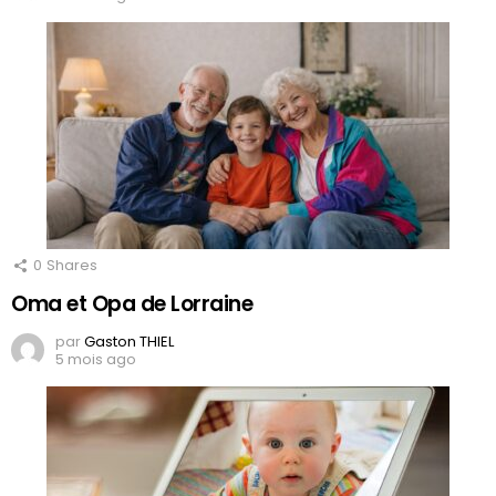
0
Shares
Oma et Opa de Lorraine
par
Gaston THIEL
5 mois ago