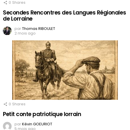
0
Shares
Secondes Rencontres des Langues Régionales
de Lorraine
par
Thomas RIBOULET
2 mois ago
0
Shares
Petit conte patriotique lorrain
par
Kévin GOEURIOT
5 mois ago