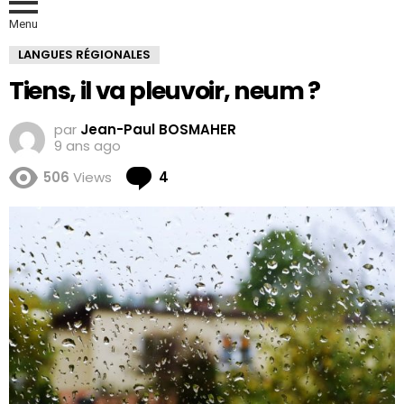
Menu
LANGUES RÉGIONALES
Tiens, il va pleuvoir, neum ?
par
Jean-Paul BOSMAHER
9 ans ago
Comments
506
Views
4