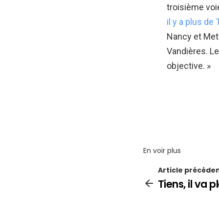
troisième voi
il y a plus de
Nancy et Metz
Vandières. Le
objective. »
En voir plus
Article précéde
Tiens, il va 