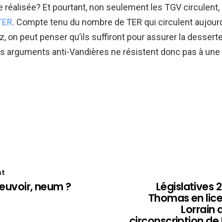
e réalisée? Et pourtant, non seulement les TGV circulent,
 TER
. Compte tenu du nombre de TER qui circulent aujourd
, on peut penser qu’ils suffiront pour assurer la dessert
s arguments anti-Vandières ne résistent donc pas à une
nt
pleuvoir, neum ?
Législatives 2
Thomas en lice 
Lorrain
circonscription d