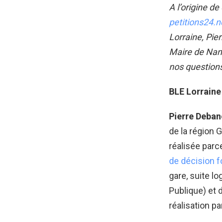
A l’origine d
petitions24.n
Lorraine, Pie
Maire de Nan
nos question
BLE Lorraine 
Pierre Deban
de la région 
réalisée parc
de décision f
gare, suite l
Publique) et 
réalisation p