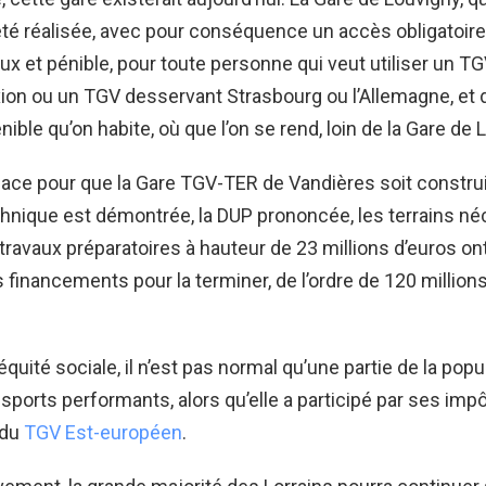
 été réalisée, avec pour conséquence un accès obligatoire
ux et pénible, pour toute personne qui veut utiliser un T
ion ou un TGV desservant Strasbourg ou l’Allemagne, et d
ible qu’on habite, où que l’on se rend, loin de la Gare de 
lace pour que la Gare TGV-TER de Vandières soit construi
echnique est démontrée, la DUP prononcée, les terrains n
travaux préparatoires à hauteur de 23 millions d’euros on
s financements pour la terminer, de l’ordre de 120 million
équité sociale, il n’est pas normal qu’une partie de la popu
nsports performants, alors qu’elle a participé par ses imp
 du
TGV Est-européen
.