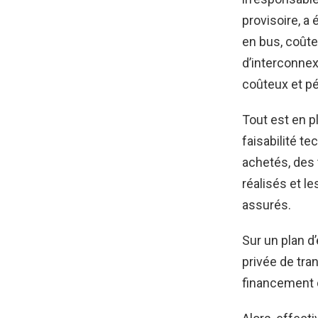
provisoire, a
en bus, coûte
d’interconnex
coûteux et pén
Tout est en p
faisabilité t
achetés, des 
réalisés et le
assurés.
Sur un plan d’
privée de tra
financement