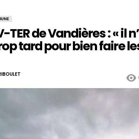
BUNE
-TER de Vandières : « il n
rop tard pour bien faire l
IBOULET