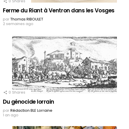
0
Shares
Ferme du Riant à Ventron dans les Vosges
par
Thomas RIBOULET
2 semaines ago
0
Shares
Du génocide lorrain
par
Rédaction BLE Lorraine
1 an ago