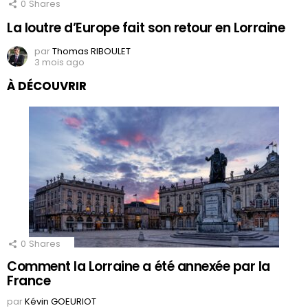
0
Shares
La loutre d’Europe fait son retour en Lorraine
par
Thomas RIBOULET
3 mois ago
À DÉCOUVRIR
0
Shares
Comment la Lorraine a été annexée par la
France
par
Kévin GOEURIOT