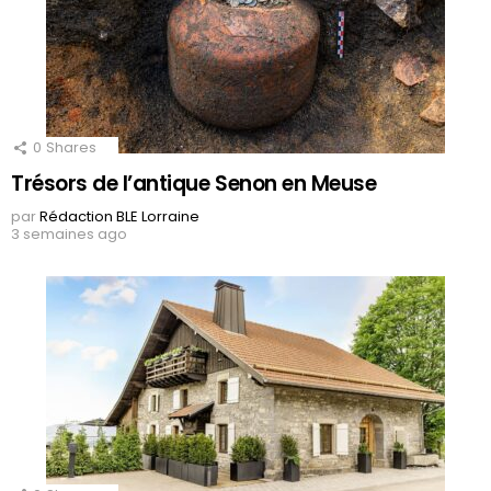
0
Shares
Trésors de l’antique Senon en Meuse
par
Rédaction BLE Lorraine
3 semaines ago