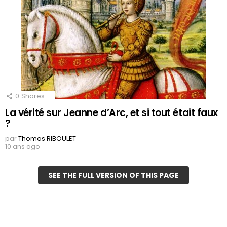
0
Shares
La vérité sur Jeanne d’Arc, et si tout était faux
?
par
Thomas RIBOULET
10 ans ago
SEE THE FULL VERSION OF THIS PAGE