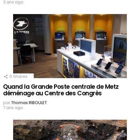
3 ans ago
0
Shares
Quand la Grande Poste centrale de Metz
déménage au Centre des Congrès
par
Thomas RIBOULET
7 ans ago