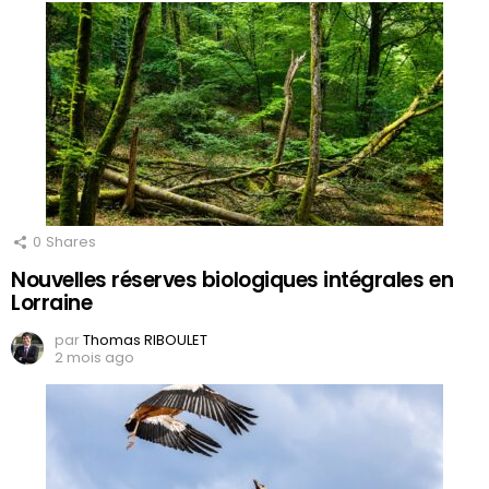
0
Shares
Nouvelles réserves biologiques intégrales en
Lorraine
par
Thomas RIBOULET
2 mois ago