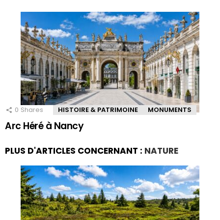
0
Shares
HISTOIRE & PATRIMOINE
MONUMENTS
Arc Héré à Nancy
PLUS D'ARTICLES CONCERNANT :
NATURE