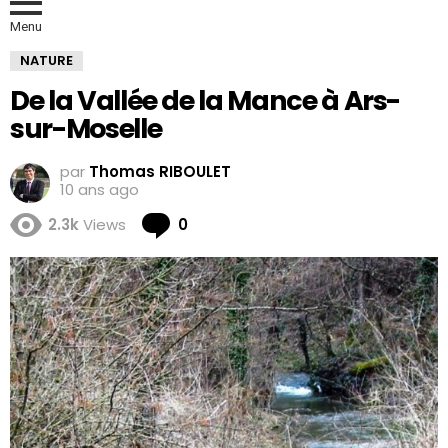
Menu
NATURE
De la Vallée de la Mance à Ars-
sur-Moselle
par
Thomas RIBOULET
10 ans ago
Comments
2.3k
Views
0