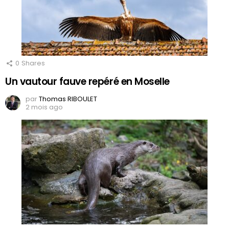
0
Shares
Un vautour fauve repéré en Moselle
par
Thomas RIBOULET
2 mois ago