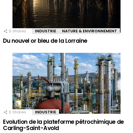
0
Shares
INDUSTRIE
NATURE & ENVIRONNEMENT
Du nouvel or bleu de la Lorraine
0
Shares
INDUSTRIE
Evolution de la plateforme pétrochimique de
Carling-Saint-Avold