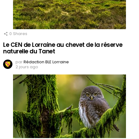
0
Shares
Le CEN de Lorraine au chevet de la réserve
naturelle du Tanet
par
Rédaction BLE Lorraine
2 jours ago