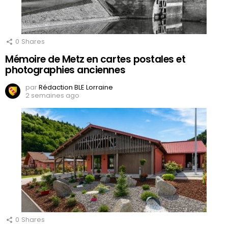
0
Shares
Mémoire de Metz en cartes postales et
photographies anciennes
par
Rédaction BLE Lorraine
2 semaines ago
0
Shares