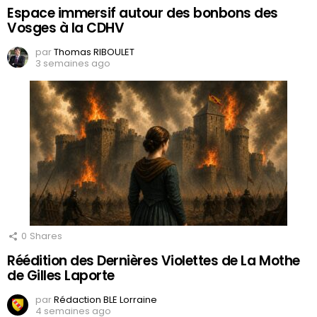
Espace immersif autour des bonbons des
Vosges à la CDHV
par
Thomas RIBOULET
3 semaines ago
0
Shares
Réédition des Dernières Violettes de La Mothe
de Gilles Laporte
par
Rédaction BLE Lorraine
4 semaines ago