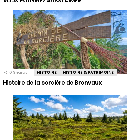
VOUS POURRIEZ AUSSI AIMER
0
Shares
HISTOIRE
HISTOIRE & PATRIMOINE
Histoire de la sorcière de Bronvaux