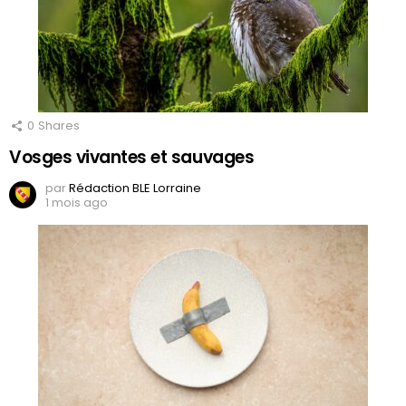
0
Shares
Vosges vivantes et sauvages
par
Rédaction BLE Lorraine
1 mois ago