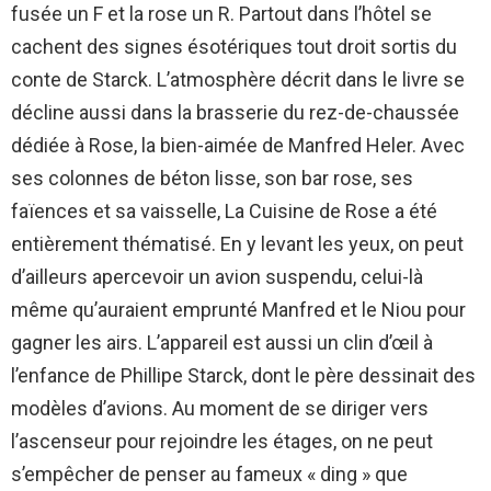
fusée un F et la rose un R. Partout dans l’hôtel se
cachent des signes ésotériques tout droit sortis du
conte de Starck. L’atmosphère décrit dans le livre se
décline aussi dans la brasserie du rez-de-chaussée
dédiée à Rose, la bien-aimée de Manfred Heler. Avec
ses colonnes de béton lisse, son bar rose, ses
faïences et sa vaisselle, La Cuisine de Rose a été
entièrement thématisé. En y levant les yeux, on peut
d’ailleurs apercevoir un avion suspendu, celui-là
même qu’auraient emprunté Manfred et le Niou pour
gagner les airs. L’appareil est aussi un clin d’œil à
l’enfance de Phillipe Starck, dont le père dessinait des
modèles d’avions. Au moment de se diriger vers
l’ascenseur pour rejoindre les étages, on ne peut
s’empêcher de penser au fameux « ding » que