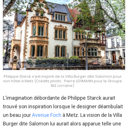
Philippe Starck s’est inspiré de la Villa Burger dite Salomon pour
son hôtel à Metz (Crédits photo : Pierre LEHMANN pour le Groupe
BLE Lorraine)
L’imagination débordante de Philippe Starck aurait
trouvé son inspiration lorsque le designer déambulait
un beau jour
Avenue Foch
à Metz. La vision de la Villa
Burger dite Salomon lui aurait alors apparue telle une