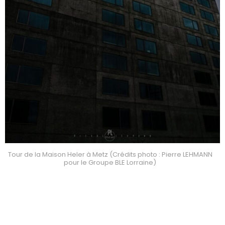
Tour de la Maison Heler à Metz (Crédits photo : Pierre LEHMANN
pour le Groupe BLE Lorraine)