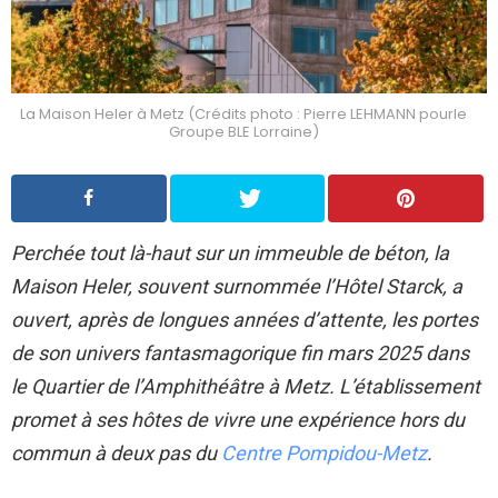
La Maison Heler à Metz (Crédits photo : Pierre LEHMANN pourle
Groupe BLE Lorraine)
Perchée tout là-haut sur un immeuble de béton, la
Maison Heler, souvent surnommée l’Hôtel Starck, a
ouvert, après de longues années d’attente, les portes
de son univers fantasmagorique fin mars 2025 dans
le Quartier de l’Amphithéâtre à Metz. L’établissement
promet à ses hôtes de vivre une expérience hors du
commun à deux pas du
Centre Pompidou-Metz
.