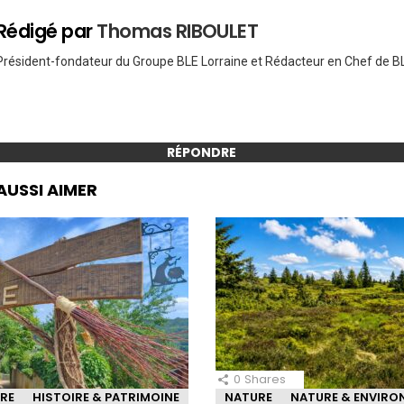
Rédigé par
Thomas RIBOULET
Président-fondateur du Groupe BLE Lorraine et Rédacteur en Chef de BL
RÉPONDRE
AUSSI AIMER
0
Shares
IRE
HISTOIRE & PATRIMOINE
NATURE
NATURE & ENVIR