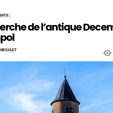
ENTS
herche de l’antique Dece
pol
IBOULET