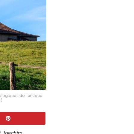
logiques de l'antique
e)
t Joachim