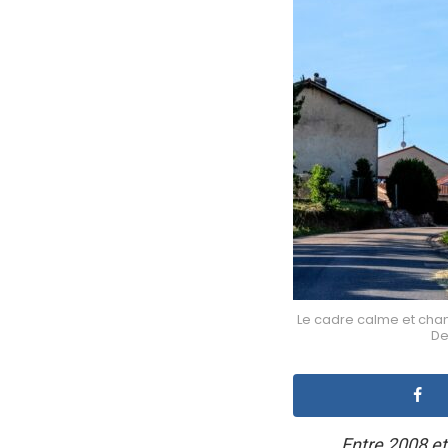
Le cadre calme et cha
De
Entre 2008 et