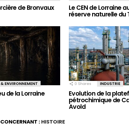
sorcière de Bronvaux
Le CEN de Lorraine a
réserve naturelle du
 & ENVIRONNEMENT
0
Shares
INDUSTRIE
eu de la Lorraine
Evolution de la plat
pétrochimique de Ca
Avold
S CONCERNANT :
HISTOIRE