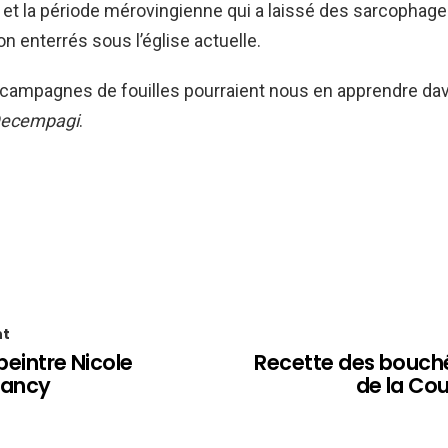
 et la période mérovingienne qui a laissé des sarcophag
on enterrés sous l’église actuelle.
 campagnes de fouilles pourraient nous en apprendre da
ecempagi
.
nt
peintre Nicole
Recette des bouché
Nancy
de la Cou