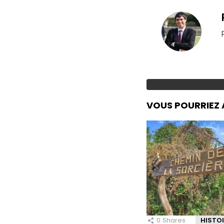
VOUS POURRIEZ 
0
Shares
HISTO