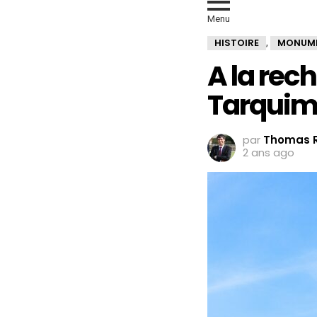
Menu
HISTOIRE
MONUM
,
A la rec
Tarquim
par
Thomas R
2 ans ago