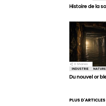
Histoire de la 
0
Shares
INDUSTRIE
NATURE
Du nouvel or bl
PLUS D'ARTICLE