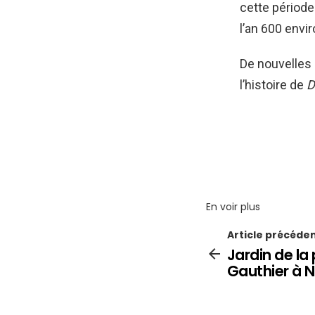
cette période
l’an 600 envir
De nouvelles
l’histoire de
D
En voir plus
Article précéde
Jardin de la 
Gauthier à 