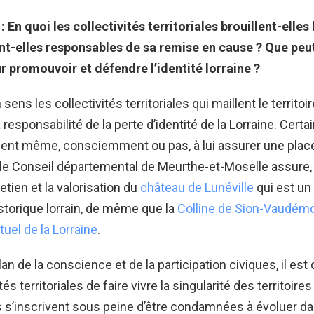
 En quoi les collectivités territoriales brouillent-elles 
nt-elles responsables de sa remise en cause ? Que peut
r promouvoir et défendre l’identité lorraine ?
sens les collectivités territoriales qui maillent le territoir
 responsabilité de la perte d’identité de la Lorraine. Certa
uent même, consciemment ou pas, à lui assurer une place
 le Conseil départemental de Meurthe-et-Moselle assure,
retien et la valorisation du
château de Lunéville
qui est un
storique lorrain, de même que la
Colline de Sion-Vaudém
ituel de la Lorraine
.
plan de la conscience et de la participation civiques, il est 
tés territoriales de faire vivre la singularité des territoire
s s’inscrivent sous peine d’être condamnées à évoluer d