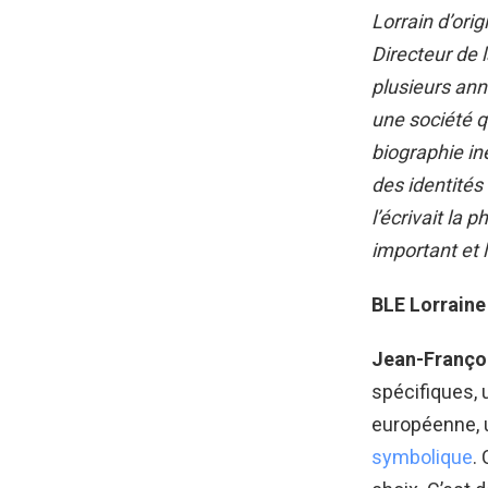
Lorrain d’ori
Directeur de 
plusieurs ann
une société q
biographie in
des identités
l’écrivait la 
important et 
BLE Lorraine
Jean-Franço
spécifiques, 
européenne,
symbolique
.