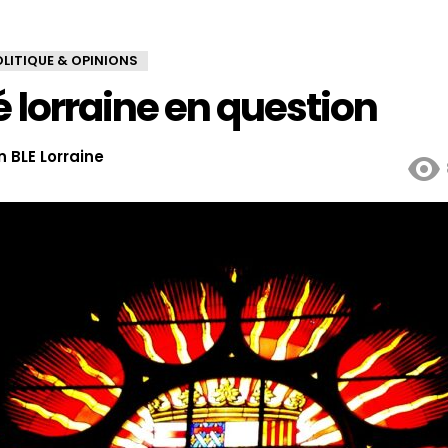
OLITIQUE & OPINIONS
é lorraine en question
 BLE Lorraine