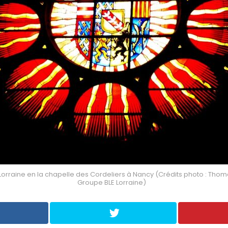
orraine en la chapelle des Cordeliers à Nancy (Crédits photo : Thom
Groupe BLE Lorraine)