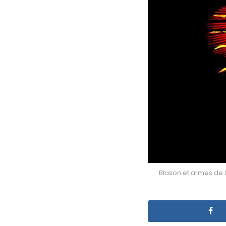
Blason et armes de L