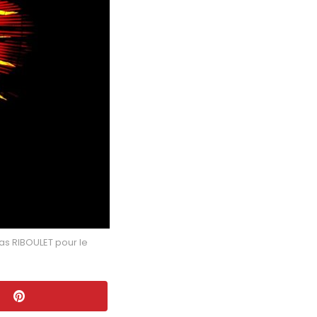
as RIBOULET pour le