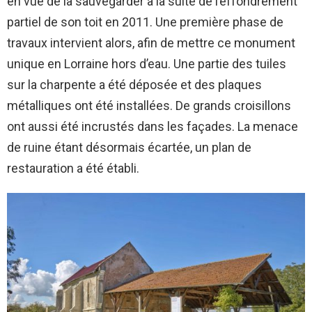
en vue de la sauvegarder à la suite de l’effondrement
partiel de son toit en 2011. Une première phase de
travaux intervient alors, afin de mettre ce monument
unique en Lorraine hors d’eau. Une partie des tuiles
sur la charpente a été déposée et des plaques
métalliques ont été installées. De grands croisillons
ont aussi été incrustés dans les façades. La menace
de ruine étant désormais écartée, un plan de
restauration a été établi.