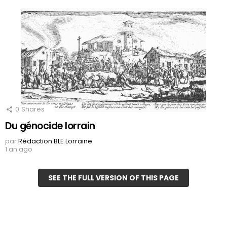
0
Shares
Du génocide lorrain
par
Rédaction BLE Lorraine
1 an ago
SEE THE FULL VERSION OF THIS PAGE