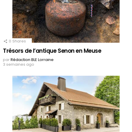
0
Shares
Trésors de l’antique Senon en Meuse
par
Rédaction BLE Lorraine
3 semaines ago