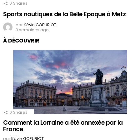
0
Shares
Sports nautiques de la Belle Epoque à Metz
par
Kévin GOEURIOT
3 semaines ago
À DÉCOUVRIR
0
Shares
Comment la Lorraine a été annexée par la
France
par
Kévin GOEURIOT