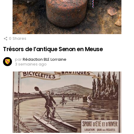
0
Shares
Trésors de l’antique Senon en Meuse
par
Rédaction BLE Lorraine
3 semaines ago