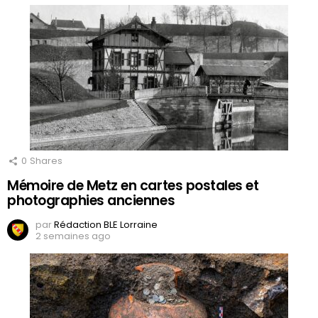
0
Shares
Mémoire de Metz en cartes postales et
photographies anciennes
par
Rédaction BLE Lorraine
2 semaines ago