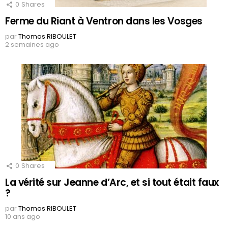
0
Shares
Ferme du Riant à Ventron dans les Vosges
par
Thomas RIBOULET
2 semaines ago
0
Shares
La vérité sur Jeanne d’Arc, et si tout était faux
?
par
Thomas RIBOULET
10 ans ago