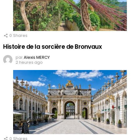
0
Shares
Histoire de la sorcière de Bronvaux
par
Alexis MERCY
2 heures ago
0
Shares