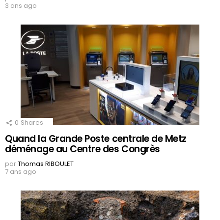
3 ans ago
0
Shares
Quand la Grande Poste centrale de Metz
déménage au Centre des Congrès
par
Thomas RIBOULET
7 ans ago