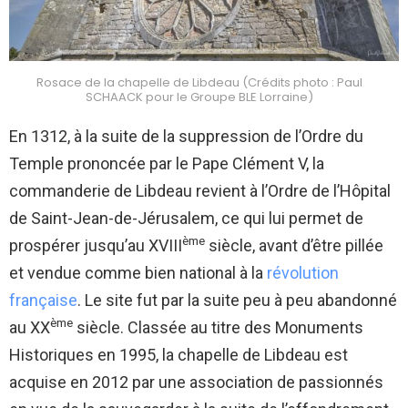
Rosace de la chapelle de Libdeau (Crédits photo : Paul
SCHAACK pour le Groupe BLE Lorraine)
En 1312, à la suite de la suppression de l’Ordre du
Temple prononcée par le Pape Clément V, la
commanderie de Libdeau revient à l’Ordre de l’Hôpital
de Saint-Jean-de-Jérusalem, ce qui lui permet de
ème
prospérer jusqu’au XVIII
siècle, avant d’être pillée
et vendue comme bien national à la
révolution
française
. Le site fut par la suite peu à peu abandonné
ème
au XX
siècle. Classée au titre des Monuments
Historiques en 1995, la chapelle de Libdeau est
acquise en 2012 par une association de passionnés