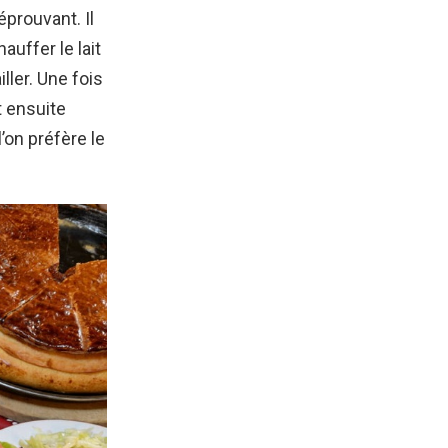
éprouvant. Il
auffer le lait
ler. Une fois
t ensuite
’on préfère le