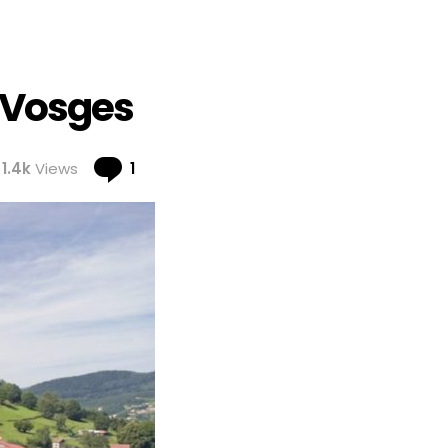
-Vosges
Comment
1.4k
Views
1