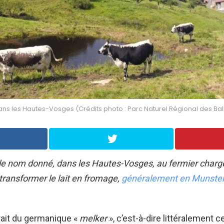
ns les Hautes-Vosges (Crédits photo : Parc Naturel Régional des Ba
le nom donné, dans les Hautes-Vosges, au fermier chargé 
transformer le lait en fromage,
généralement en Munster
rait du germanique «
melker
», c’est-à-dire littéralement ce