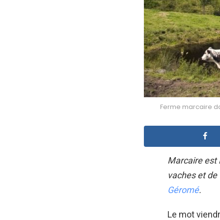
Ferme marcaire da
Marcaire est 
vaches et de 
Géromé
.
Le mot viend