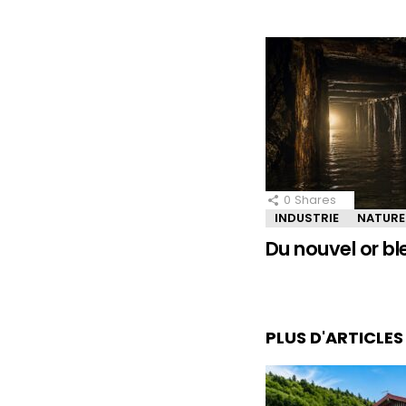
0
Shares
INDUSTRIE
NATURE
Du nouvel or bl
PLUS D'ARTICLE