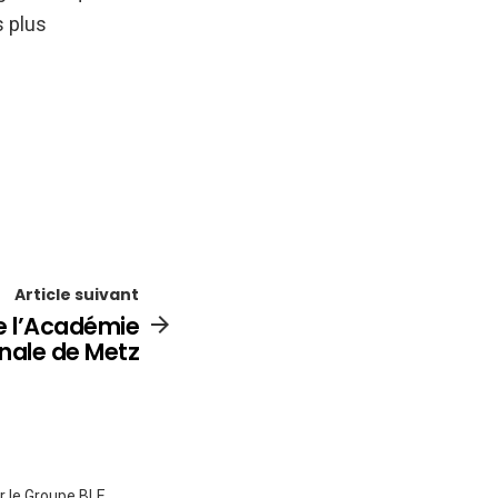
s plus
Article suivant
de l’Académie
nale de Metz
ur le Groupe BLE