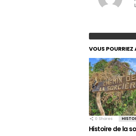
VOUS POURRIEZ 
0
Shares
HISTO
Histoire de la 