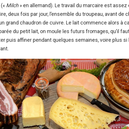
t («
Milch
» en allemand). Le travail du marcaire est assez 
ire, deux fois par jour, l’ensemble du troupeau, avant de ch
n grand chaudron de cuivre. Le lait commence alors à cail
arée du petit lait, on moule les futurs fromages, qu’il fau
ter puis affiner pendant quelques semaines, voire plus si l
ant.