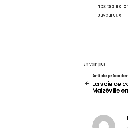
nos tables lo
savoureux !
En voir plus
Article précéde
La voie de 
Malzéville e