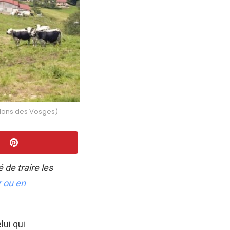
llons des Vosges)
de traire les
 ou en
lui qui