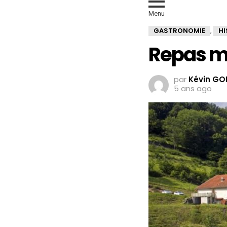
Menu
GASTRONOMIE
HI
,
Repas m
par
Kévin GO
5 ans ago