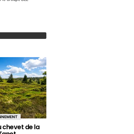
ONNEMENT
u chevet de la
 Tanet