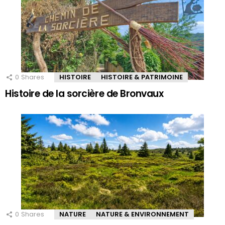
0
Shares
HISTOIRE
HISTOIRE & PATRIMOINE
Histoire de la sorcière de Bronvaux
0
Shares
NATURE
NATURE & ENVIRONNEMENT