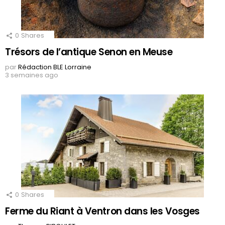
0
Shares
Trésors de l’antique Senon en Meuse
par
Rédaction BLE Lorraine
3 semaines ago
0
Shares
Ferme du Riant à Ventron dans les Vosges