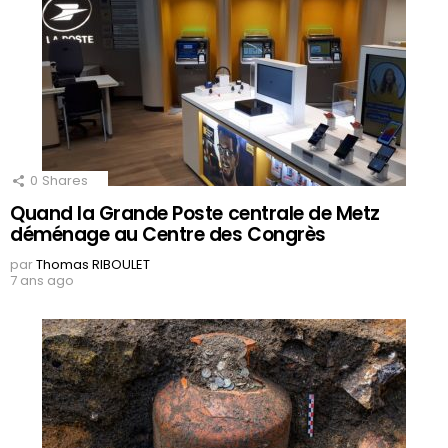
0
Shares
Quand la Grande Poste centrale de Metz
déménage au Centre des Congrès
par
Thomas RIBOULET
7 ans ago