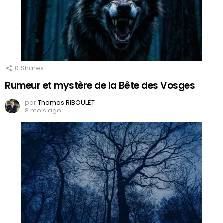
0
Shares
Rumeur et mystère de la Bête des Vosges
par
Thomas RIBOULET
8 mois ago