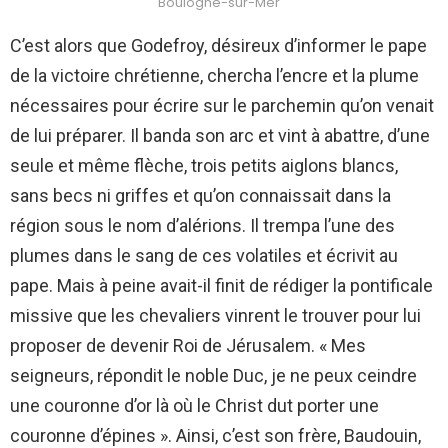
Boulogne-sur-Mer
C’est alors que Godefroy, désireux d’informer le pape
de la victoire chrétienne, chercha l’encre et la plume
nécessaires pour écrire sur le parchemin qu’on venait
de lui préparer. Il banda son arc et vint à abattre, d’une
seule et même flèche, trois petits aiglons blancs,
sans becs ni griffes et qu’on connaissait dans la
région sous le nom d’alérions. Il trempa l’une des
plumes dans le sang de ces volatiles et écrivit au
pape. Mais à peine avait-il finit de rédiger la pontificale
missive que les chevaliers vinrent le trouver pour lui
proposer de devenir Roi de Jérusalem. « Mes
seigneurs, répondit le noble Duc, je ne peux ceindre
une couronne d’or là où le Christ dut porter une
couronne d’épines ». Ainsi, c’est son frère, Baudouin,