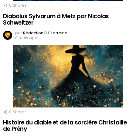
0
Shares
Diabolus Sylvarum à Metz par Nicolas
Schweitzer
par
Rédaction BLE Lorraine
8 mois ago
0
Shares
Histoire du diable et de la sorcière Christaille
de Prény