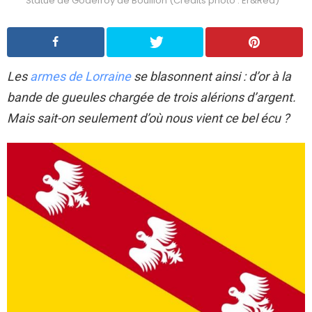
Statue de Godefroy de Bouillon (Crédits photo : Er&Red)
Les
armes de Lorraine
se blasonnent ainsi : d’or à la
bande de gueules chargée de trois alérions d’argent.
Mais sait-on seulement d’où nous vient ce bel écu ?