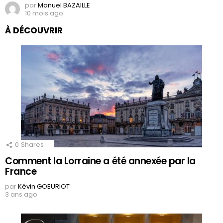
par
Manuel BAZAILLE
10 mois ago
À DÉCOUVRIR
0
Shares
Comment la Lorraine a été annexée par la
France
par
Kévin GOEURIOT
3 ans ago