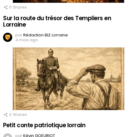
0
Shares
Sur la route du trésor des Templiers en
Lorraine
par
Rédaction BLE Lorraine
4 mois ago
0
Shares
Petit conte patriotique lorrain
par
Kévin GOEURIOT