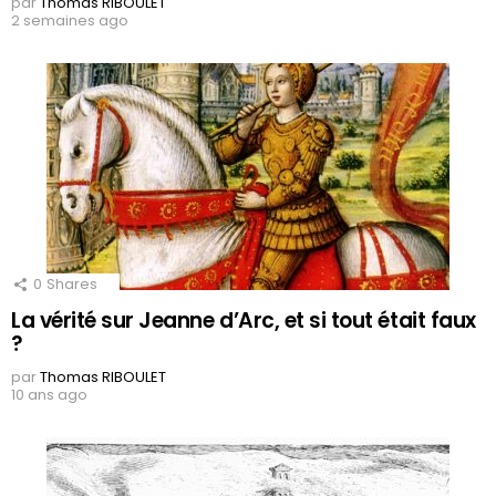
par
Thomas RIBOULET
2 semaines ago
0
Shares
La vérité sur Jeanne d’Arc, et si tout était faux
?
par
Thomas RIBOULET
10 ans ago