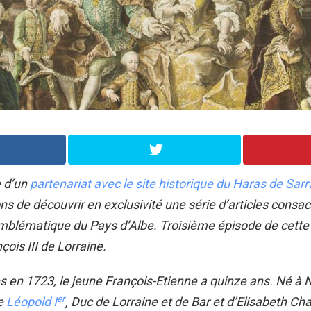
e d’un
partenariat avec le site historique du Haras de Sarr
s de découvrir en exclusivité une série d’articles consac
lématique du Pays d’Albe. Troisième épisode de cette 
çois III de Lorraine.
n 1723, le jeune François-Etienne a quinze ans. Né à Na
er
de
Léopold I
, Duc de Lorraine et de Bar et d’Elisabeth Cha