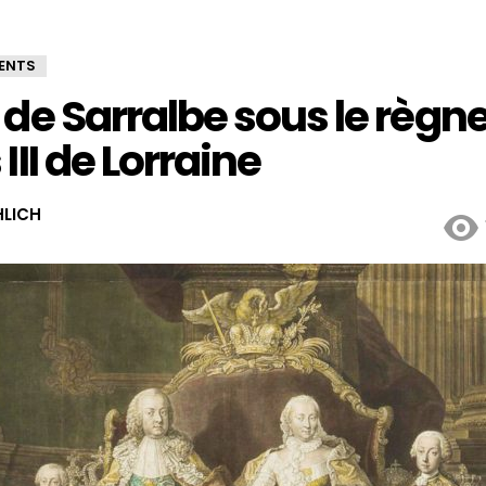
ENTS
 de Sarralbe sous le règn
III de Lorraine
HLICH