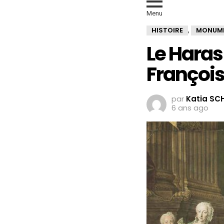
Menu
HISTOIRE
MONUM
,
Le Haras
François 
par
Katia SC
6 ans ago