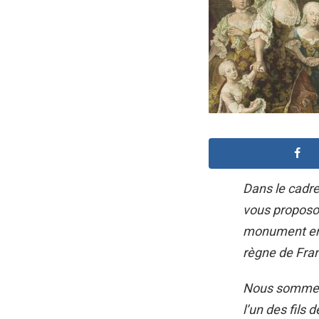
Dans le cadr
vous proposon
monument emb
règne de Fran
Nous sommes e
l’un des fils 