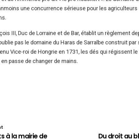
anmoins une concurrence sérieuse pour les agriculteurs 
ns.
ois III, Duc de Lorraine et de Bar, établit un règlement de
n’oublie pas le domaine du Haras de Sarralbe construit par
nu Vice-roi de Hongrie en 1731, les dés qui régissent l
t en passe de changer de mains.
nt
s à la mairie de
Du droit au 