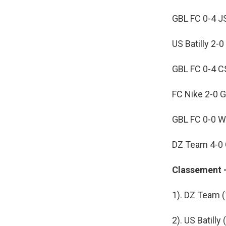
GBL FC 0-4 J
US Batilly 2-
GBL FC 0-4 
FC Nike 2-0 
GBL FC 0-0 W
DZ Team 4-0
Classement 
1). DZ Team (
2). US Batilly 