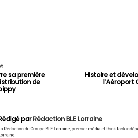
nt
e sa première
Histoire et déve
stribution de
l’Aéroport
oippy
Rédigé par
Rédaction BLE Lorraine
La Rédaction du Groupe BLE Lorraine, premier média et think tank indé
Lorraine.