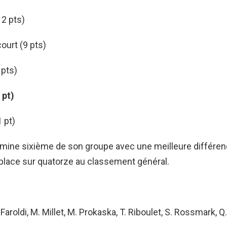
12 pts)
ourt (9 pts)
 pts)
 pt)
1 pt)
mine sixième de son groupe avec une meilleure différen
place sur quatorze au classement général.
. Faroldi, M. Millet, M. Prokaska, T. Riboulet, S. Rossmark, Q.