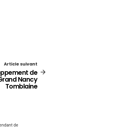
Article suivant
loppement de
 Grand Nancy
Tomblaine
pendant de