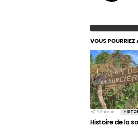
VOUS POURRIEZ 
0
Shares
HISTO
Histoire de la 