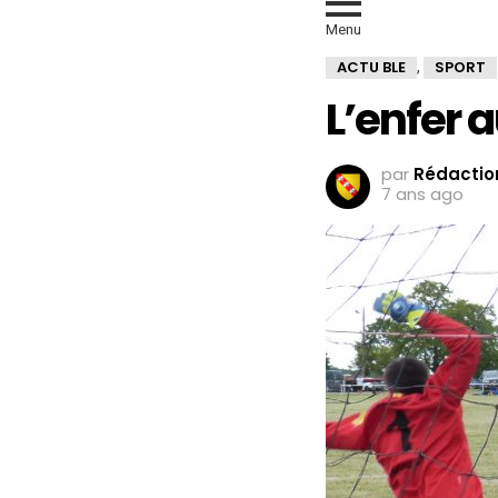
Menu
ACTU BLE
SPORT
,
L’enfer 
par
Rédaction
7 ans ago