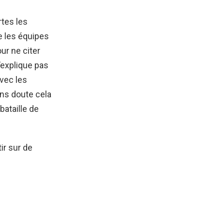
rtes les
e les équipes
ur ne citer
’explique pas
avec les
ans doute cela
bataille de
ir sur de