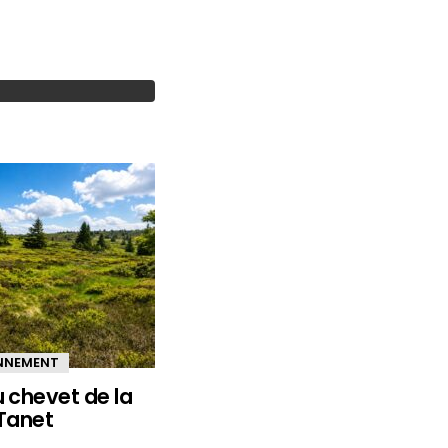
ONNEMENT
u chevet de la
 Tanet