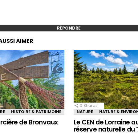
RÉPONDRE
AUSSI AIMER
0
Shares
IRE
HISTOIRE & PATRIMOINE
NATURE
NATURE & ENVIR
sorcière de Bronvaux
Le CEN de Lorraine a
réserve naturelle du