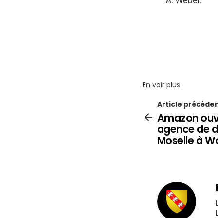
A. Weber.
En voir plus
Article précéde
Amazon ouvr
agence de di
Moselle à W