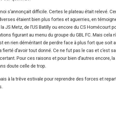
noi s’annonçait difficile. Certes le plateau était relevé. Ce
verses étaient bien plus fortes et aguerries, en témoign
la JS Metz, de l’US Batilly ou encore du CS Homécourt po
tions figurant au menu du groupe du GBL FC. Mais cela n
’est en rien déméritant de perdre face à plus fort que soit 
 fierté d’avoir tout donné. Ce ne fut pas le cas et c’est s
certant. Pour ces raisons et pour bien d’autres encore, la 
sans doute celle de trop.
is à la trêve estivale pour reprendre des forces et repart
s.