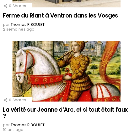
0
Shares
Ferme du Riant à Ventron dans les Vosges
par
Thomas RIBOULET
2 semaines ago
0
Shares
La vérité sur Jeanne d’Arc, et si tout était faux
?
par
Thomas RIBOULET
10 ans ago