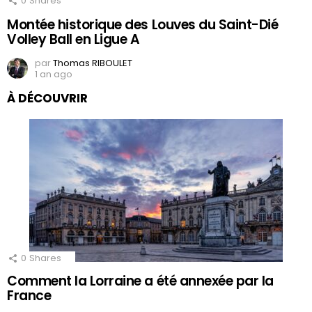
0
Shares
Montée historique des Louves du Saint-Dié
Volley Ball en Ligue A
par
Thomas RIBOULET
1 an ago
À DÉCOUVRIR
0
Shares
Comment la Lorraine a été annexée par la
France