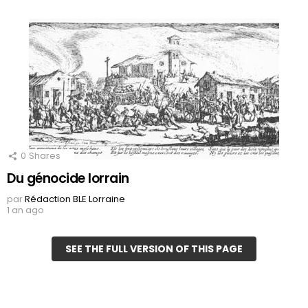
0
Shares
Du génocide lorrain
par
Rédaction BLE Lorraine
1 an ago
SEE THE FULL VERSION OF THIS PAGE