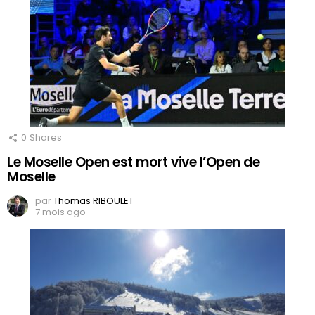
0
Shares
Le Moselle Open est mort vive l’Open de
Moselle
par
Thomas RIBOULET
7 mois ago