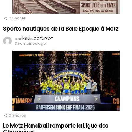
0
Shares
Sports nautiques de la Belle Epoque à Metz
par
Kévin GOEURIOT
3 semaines ago
0
Shares
Le Metz Handball remporte la Ligue des
Champions !