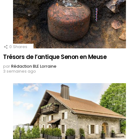
0
Shares
Trésors de l’antique Senon en Meuse
par
Rédaction BLE Lorraine
3 semaines ago