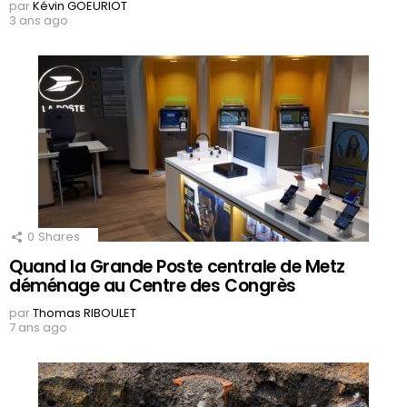
par
Kévin GOEURIOT
3 ans ago
0
Shares
Quand la Grande Poste centrale de Metz
déménage au Centre des Congrès
par
Thomas RIBOULET
7 ans ago