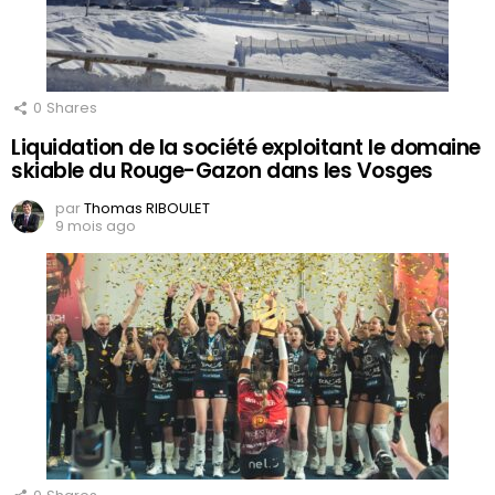
0
Shares
Liquidation de la société exploitant le domaine
skiable du Rouge-Gazon dans les Vosges
par
Thomas RIBOULET
9 mois ago