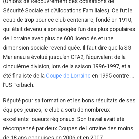
(Unions de Recouvrement des cotisations de
Sécurité Sociale et d’Allocations Familiales). Ce fut le
coup de trop pour ce club centenaire, fondé en 1910,
qui était devenu à son apogée l’un des plus populaires
de Lorraine avec plus de 600 licenciés et une
dimension sociale revendiquée. Il faut dire que la SG
Marienau a évolué jusqu’en CFA2, l’équivalent de la
cinquième division, lors de la saison 1996-1997, et a
été finaliste de la
Coupe de Lorraine
en 1995 contre …
l’US Forbach.
Réputé pour sa formation et les bons résultats de ses
équipes jeunes, le club a sorti de nombreux
excellents joueurs régionaux. Son travail avait été
récompensé par deux Coupes de Lorraine des moins
de 18 ans conquises en 2006 et en 2007.