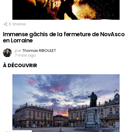
0
Shares
Immense gâchis de la fermeture de NovAsco
en Lorraine
par
Thomas RIBOULET
7 mois ago
À DÉCOUVRIR