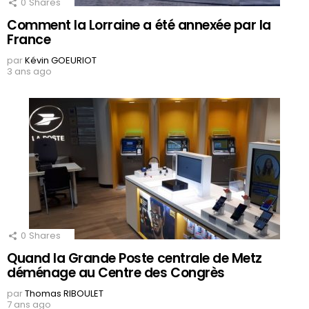
0
Shares
Comment la Lorraine a été annexée par la
France
par
Kévin GOEURIOT
3 ans ago
0
Shares
Quand la Grande Poste centrale de Metz
déménage au Centre des Congrès
par
Thomas RIBOULET
7 ans ago