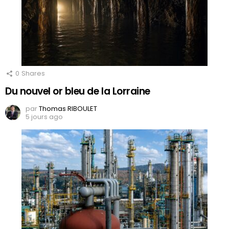
0
Shares
Du nouvel or bleu de la Lorraine
par
Thomas RIBOULET
5 jours ago