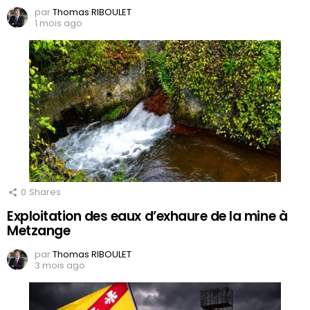
par
Thomas RIBOULET
1 mois ago
0
Shares
Exploitation des eaux d’exhaure de la mine à
Metzange
par
Thomas RIBOULET
3 mois ago