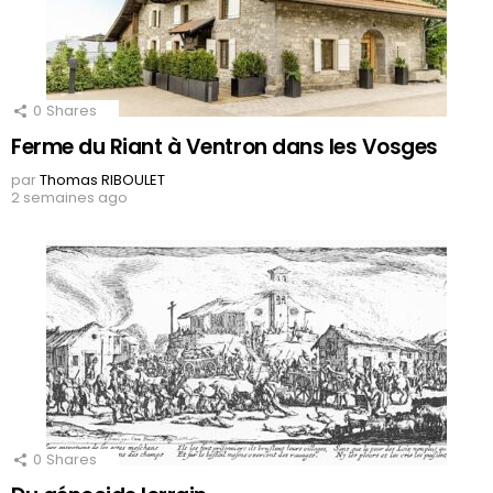
0
Shares
Ferme du Riant à Ventron dans les Vosges
par
Thomas RIBOULET
2 semaines ago
0
Shares