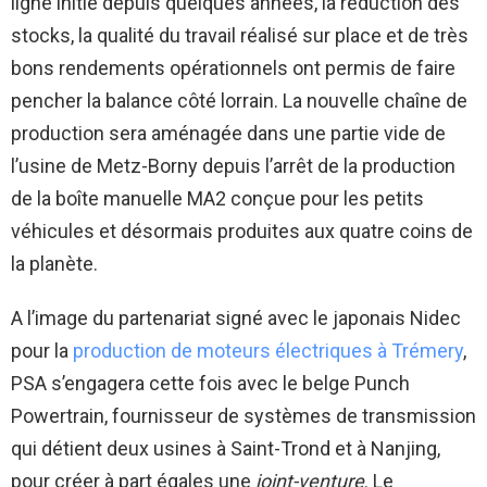
ligne initié depuis quelques années, la réduction des
stocks, la qualité du travail réalisé sur place et de très
bons rendements opérationnels ont permis de faire
pencher la balance côté lorrain. La nouvelle chaîne de
production sera aménagée dans une partie vide de
l’usine de Metz-Borny depuis l’arrêt de la production
de la boîte manuelle MA2 conçue pour les petits
véhicules et désormais produites aux quatre coins de
la planète.
A l’image du partenariat signé avec le japonais Nidec
pour la
production de moteurs électriques à Trémery
,
PSA s’engagera cette fois avec le belge Punch
Powertrain, fournisseur de systèmes de transmission
qui détient deux usines à Saint-Trond et à Nanjing,
pour créer à part égales une
joint-venture
. Le