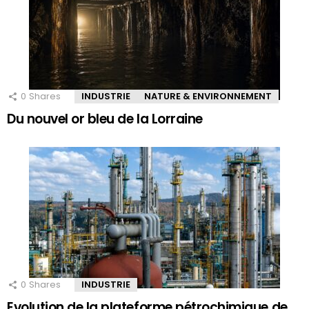
0
Shares
INDUSTRIE
NATURE & ENVIRONNEMENT
Du nouvel or bleu de la Lorraine
0
Shares
INDUSTRIE
Evolution de la plateforme pétrochimique de