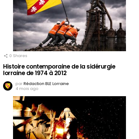
0
Shares
Histoire contemporaine de la sidérurgie
lorraine de 1974 à 2012
par
Rédaction BLE Lorraine
4 mois ago