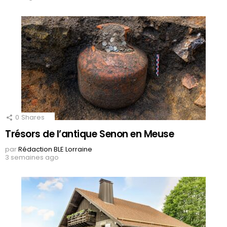
0
Shares
Trésors de l’antique Senon en Meuse
par
Rédaction BLE Lorraine
3 semaines ago