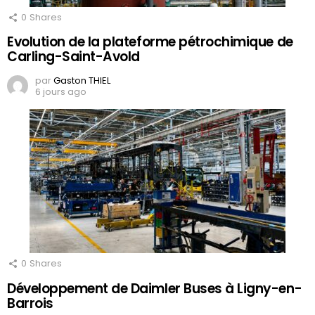
0
Shares
Evolution de la plateforme pétrochimique de
Carling-Saint-Avold
par
Gaston THIEL
6 jours ago
0
Shares
Développement de Daimler Buses à Ligny-en-
Barrois