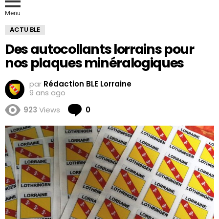
Menu
ACTU BLE
Des autocollants lorrains pour
nos plaques minéralogiques
par
Rédaction BLE Lorraine
9 ans ago
Comments
923
Views
0