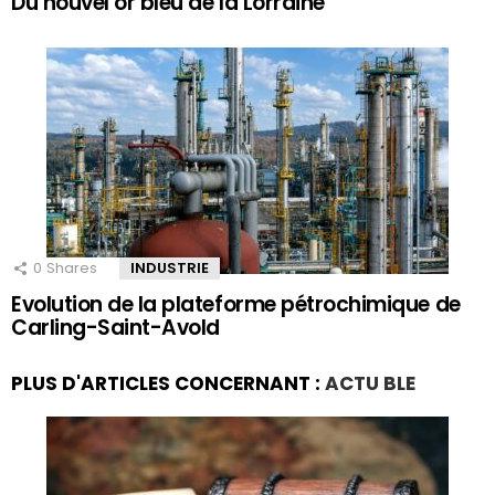
Du nouvel or bleu de la Lorraine
0
Shares
INDUSTRIE
Evolution de la plateforme pétrochimique de
Carling-Saint-Avold
PLUS D'ARTICLES CONCERNANT :
ACTU BLE