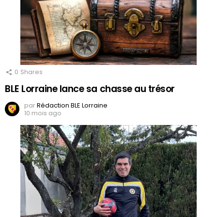
0
Shares
BLE Lorraine lance sa chasse au trésor
par
Rédaction BLE Lorraine
10 mois ago