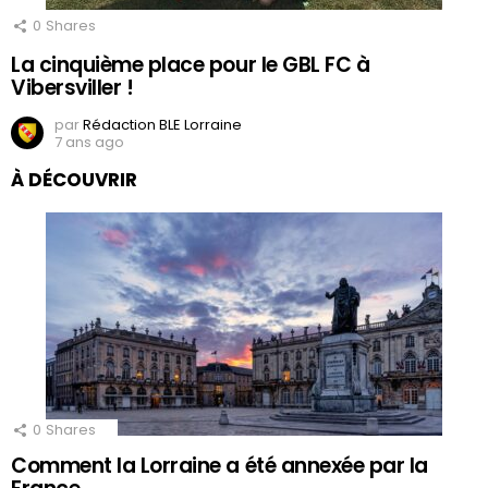
0
Shares
La cinquième place pour le GBL FC à
Vibersviller !
par
Rédaction BLE Lorraine
7 ans ago
À DÉCOUVRIR
0
Shares
Comment la Lorraine a été annexée par la