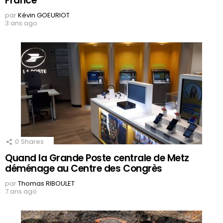
France
par
Kévin GOEURIOT
3 ans ago
0
Shares
Quand la Grande Poste centrale de Metz
déménage au Centre des Congrès
par
Thomas RIBOULET
7 ans ago