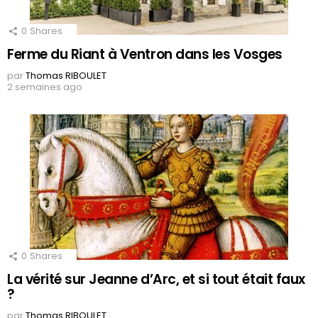
0
Shares
Ferme du Riant à Ventron dans les Vosges
par
Thomas RIBOULET
2 semaines ago
0
Shares
La vérité sur Jeanne d’Arc, et si tout était faux
?
par
Thomas RIBOULET