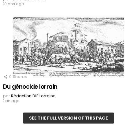
10 ans ago
0
Shares
Du génocide lorrain
par
Rédaction BLE Lorraine
1 an ago
SEE THE FULL VERSION OF THIS PAGE