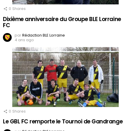
0
Shares
Dixième anniversaire du Groupe BLE Lorraine
FC
par
Rédaction BLE Lorraine
4 ans ago
0
Shares
Le GBL FC remporte le Tournoi de Gandrange