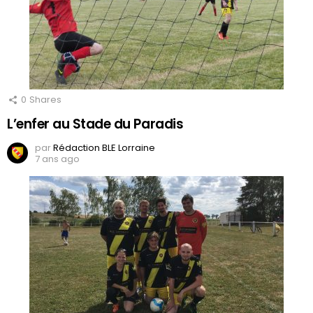
0
Shares
L’enfer au Stade du Paradis
par
Rédaction BLE Lorraine
7 ans ago