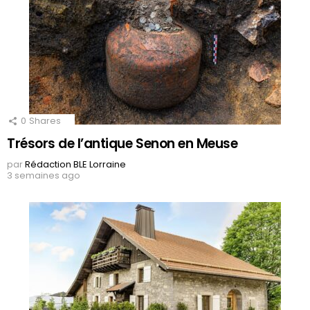
0
Shares
Trésors de l’antique Senon en Meuse
par
Rédaction BLE Lorraine
3 semaines ago