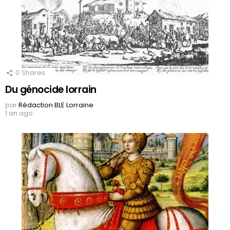
0
Shares
Du génocide lorrain
par
Rédaction BLE Lorraine
1 an ago