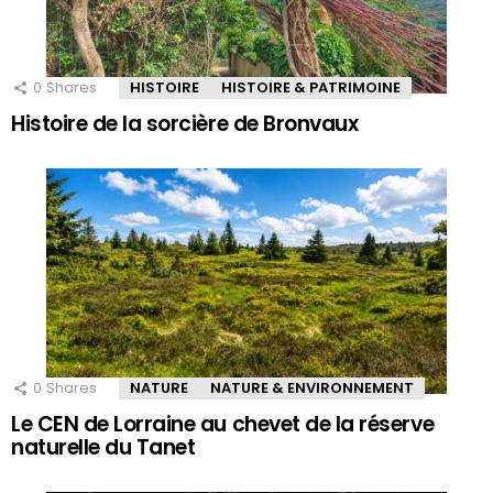
0
Shares
HISTOIRE
HISTOIRE & PATRIMOINE
Histoire de la sorcière de Bronvaux
0
Shares
NATURE
NATURE & ENVIRONNEMENT
Le CEN de Lorraine au chevet de la réserve
naturelle du Tanet