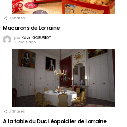
0
Shares
Macarons de Lorraine
par
Kévin GOEURIOT
10 mois ago
0
Shares
A la table du Duc Léopold Ier de Lorraine