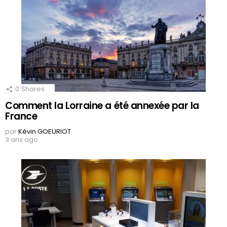
0
Shares
Comment la Lorraine a été annexée par la
France
par
Kévin GOEURIOT
3 ans ago