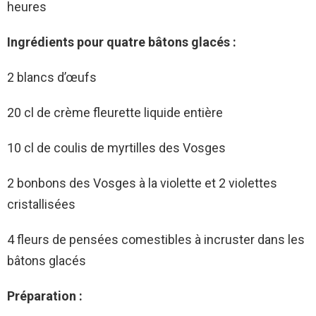
heures
Ingrédients pour quatre bâtons glacés :
2 blancs d’œufs
20 cl de crème fleurette liquide entière
10 cl de coulis de myrtilles des Vosges
2 bonbons des Vosges à la violette et 2 violettes
cristallisées
4 fleurs de pensées comestibles à incruster dans les
bâtons glacés
Préparation :