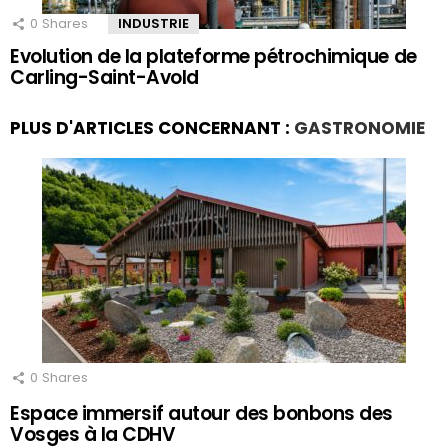
0
Shares
INDUSTRIE
Evolution de la plateforme pétrochimique de
Carling-Saint-Avold
PLUS D'ARTICLES CONCERNANT :
GASTRONOMIE
0
Shares
Espace immersif autour des bonbons des
Vosges à la CDHV