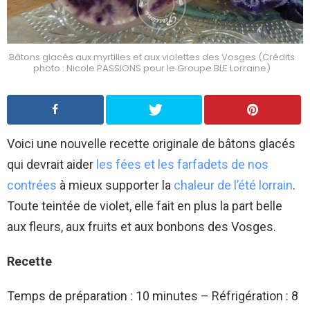
Bâtons glacés aux myrtilles et aux violettes des Vosges (Crédits
photo : Nicole PASSIONS pour le Groupe BLE Lorraine)
Voici une nouvelle recette originale de bâtons glacés
qui devrait aider
les fées et les farfadets de nos
contrées
à mieux supporter la
chaleur de l’été lorrain
.
Toute teintée de violet, elle fait en plus la part belle
aux fleurs, aux fruits et aux bonbons des Vosges.
Recette
Temps de préparation : 10 minutes – Réfrigération : 8