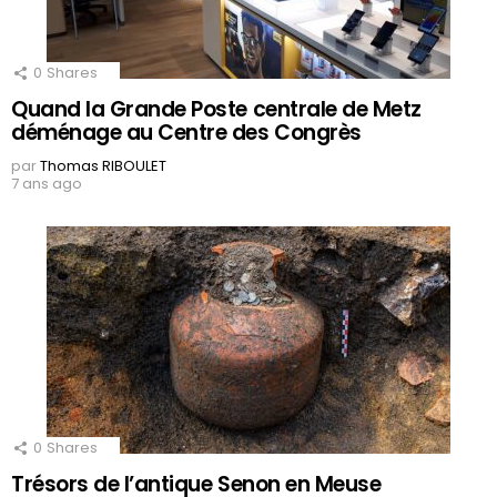
0
Shares
Quand la Grande Poste centrale de Metz
déménage au Centre des Congrès
par
Thomas RIBOULET
7 ans ago
0
Shares
Trésors de l’antique Senon en Meuse