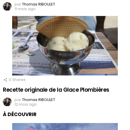
par
Thomas RIBOULET
11 mois ago
0
Shares
Recette originale de la Glace Plombières
par
Thomas RIBOULET
12 mois ago
À DÉCOUVRIR