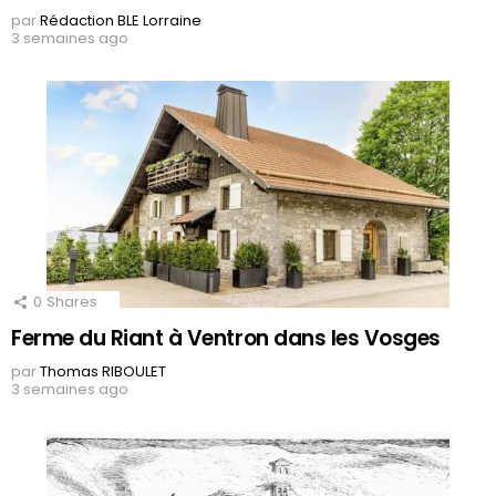
par
Rédaction BLE Lorraine
3 semaines ago
0
Shares
Ferme du Riant à Ventron dans les Vosges
par
Thomas RIBOULET
3 semaines ago